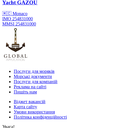
Yacht
GAZOU
🇲🇨 Monaco
IMO 254831000
MMSI 254831000
Послуги для моряків
Морські документи
Послуги для компаній
Реклама на сайті
Пишіть нам
Віджет вакансій
Карта сайту
Умови використання
Політика конфіденційності
Увага!