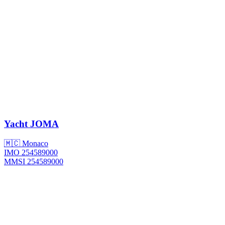
Yacht
JOMA
🇲🇨 Monaco
IMO 254589000
MMSI 254589000