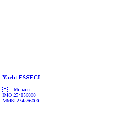
Yacht
ESSECI
🇲🇨 Monaco
IMO 254856000
MMSI 254856000