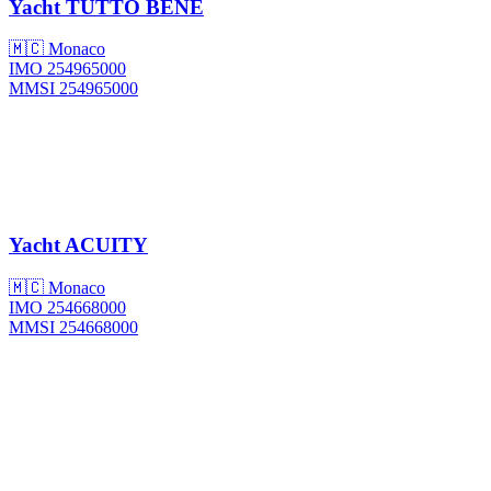
Yacht
TUTTO BENE
🇲🇨 Monaco
IMO 254965000
MMSI 254965000
Yacht
ACUITY
🇲🇨 Monaco
IMO 254668000
MMSI 254668000