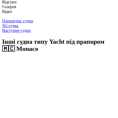
Відгуки
Галерея
Відео
Попереднє судно
Усі судна
Наступне судно
Інші судна типу Yacht під прапором
🇲🇨 Monaco