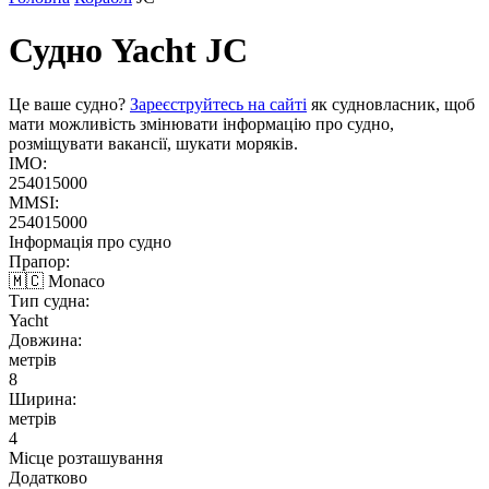
Судно Yacht
JC
Це ваше судно?
Зареєструйтесь на сайті
як судновласник, щоб
мати можливість змінювати інформацію про судно,
розміщувати вакансії, шукати моряків.
IMO:
254015000
MMSI:
254015000
Інформація про судно
Прапор:
🇲🇨 Monaco
Тип судна:
Yacht
Довжина:
метрів
8
Ширина:
метрів
4
Місце розташування
Додатково