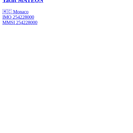
Yacht
MATEON
🇲🇨 Monaco
IMO 254228000
MMSI 254228000