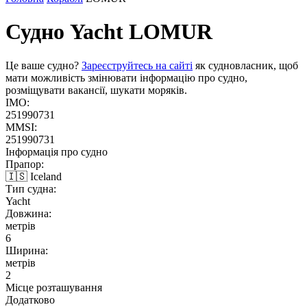
Судно Yacht
LOMUR
Це ваше судно?
Зареєструйтесь на сайті
як судновласник, щоб
мати можливість змінювати інформацію про судно,
розміщувати вакансії, шукати моряків.
IMO:
251990731
MMSI:
251990731
Інформація про судно
Прапор:
🇮🇸 Iceland
Тип судна:
Yacht
Довжина:
метрів
6
Ширина:
метрів
2
Місце розташування
Додатково