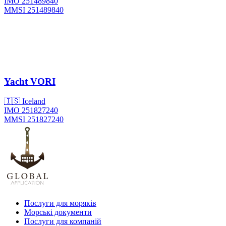
IMO 251489840
MMSI 251489840
Yacht
VORI
🇮🇸 Iceland
IMO 251827240
MMSI 251827240
Послуги для моряків
Морські документи
Послуги для компаній