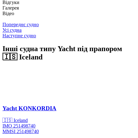
Відгуки
Галерея
Відео
Попереднє судно
Усі судна
Наступне судно
Інші судна типу Yacht під прапором
🇮🇸 Iceland
Yacht
KONKORDIA
🇮🇸 Iceland
IMO 251498740
MMSI 251498740