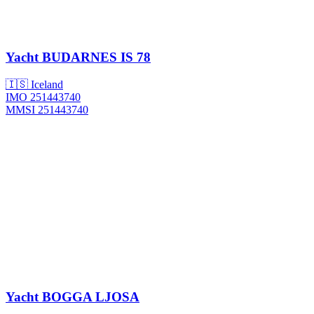
Yacht
BUDARNES IS 78
🇮🇸 Iceland
IMO 251443740
MMSI 251443740
Yacht
BOGGA LJOSA