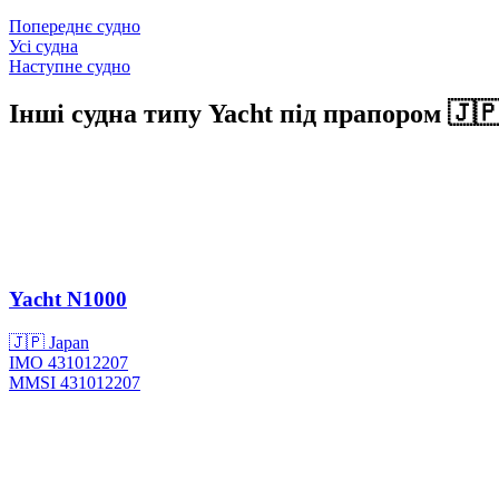
Попереднє судно
Усі судна
Наступне судно
Інші судна типу Yacht під прапором 🇯
Yacht
N1000
🇯🇵 Japan
IMO 431012207
MMSI 431012207