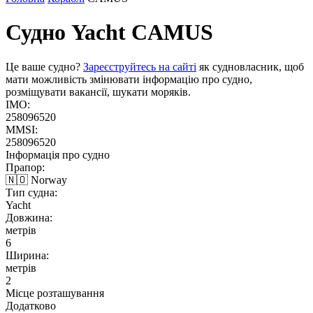
Судно Yacht
CAMUS
Це ваше судно?
Зареєструйтесь на сайті
як судновласник, щоб
мати можливість змінювати інформацію про судно,
розміщувати вакансії, шукати моряків.
IMO:
258096520
MMSI:
258096520
Інформація про судно
Прапор:
🇳🇴 Norway
Тип судна:
Yacht
Довжина:
метрів
6
Ширина:
метрів
2
Місце розташування
Додатково