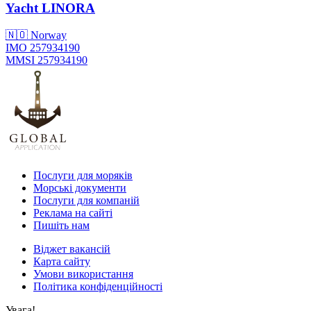
Yacht
LINORA
🇳🇴 Norway
IMO 257934190
MMSI 257934190
Послуги для моряків
Морські документи
Послуги для компаній
Реклама на сайті
Пишіть нам
Віджет вакансій
Карта сайту
Умови використання
Політика конфіденційності
Увага!