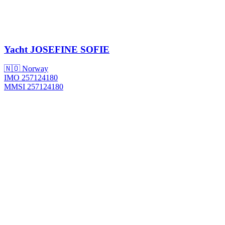
Yacht
JOSEFINE SOFIE
🇳🇴 Norway
IMO 257124180
MMSI 257124180