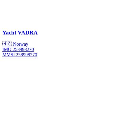
Yacht
VADRA
🇳🇴 Norway
IMO 258998270
MMSI 258998270