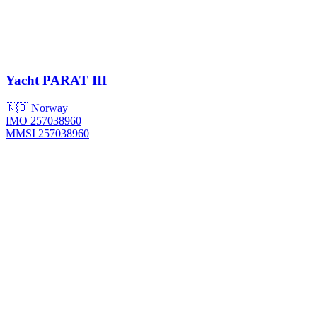
Yacht
PARAT III
🇳🇴 Norway
IMO 257038960
MMSI 257038960