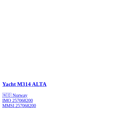
Yacht
M314 ALTA
🇳🇴 Norway
IMO 257068200
MMSI 257068200