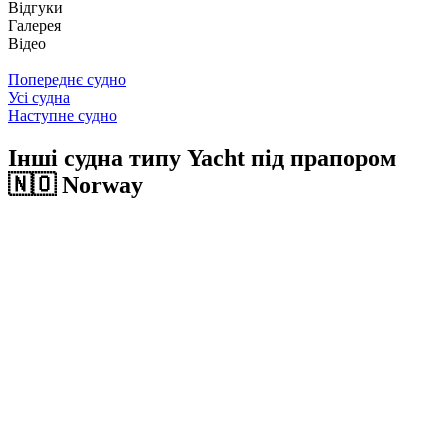
Відгуки
Галерея
Відео
Попереднє судно
Усі судна
Наступне судно
Інші судна типу Yacht під прапором
🇳🇴 Norway