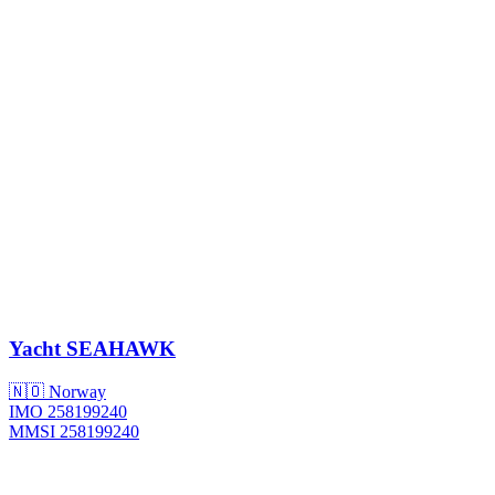
Yacht
SEAHAWK
🇳🇴 Norway
IMO 258199240
MMSI 258199240