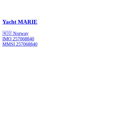
Yacht
MARIE
🇳🇴 Norway
IMO 257068840
MMSI 257068840