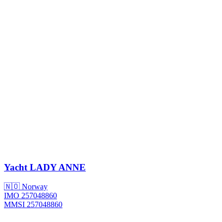
Yacht
LADY ANNE
🇳🇴 Norway
IMO 257048860
MMSI 257048860