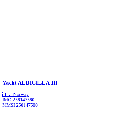
Yacht
ALBICILLA III
🇳🇴 Norway
IMO 258147580
MMSI 258147580