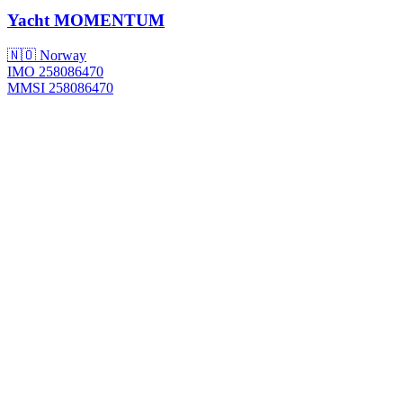
Yacht
MOMENTUM
🇳🇴 Norway
IMO 258086470
MMSI 258086470