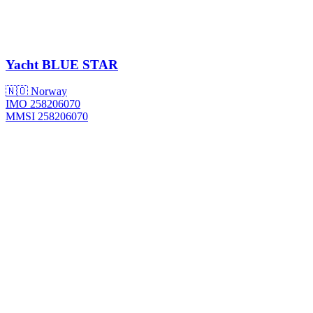
Yacht
BLUE STAR
🇳🇴 Norway
IMO 258206070
MMSI 258206070