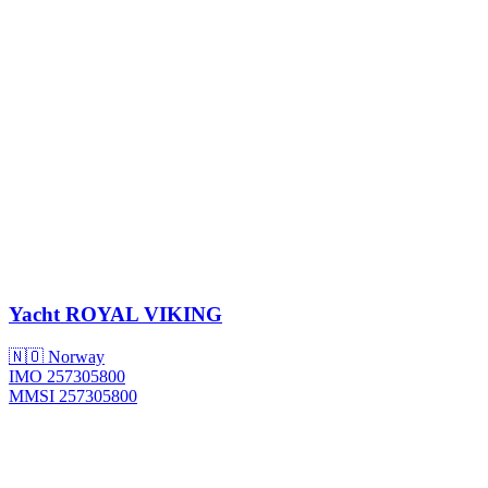
Yacht
ROYAL VIKING
🇳🇴 Norway
IMO 257305800
MMSI 257305800