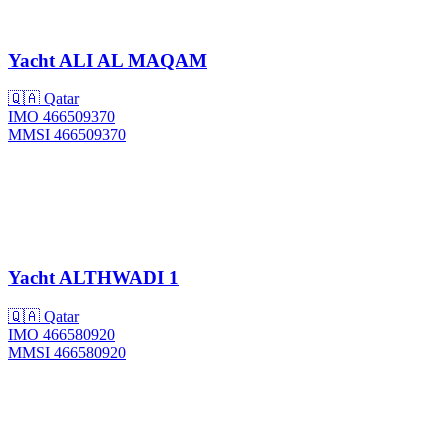
Yacht
ALI AL MAQAM
🇶🇦 Qatar
IMO 466509370
MMSI 466509370
Yacht
ALTHWADI 1
🇶🇦 Qatar
IMO 466580920
MMSI 466580920