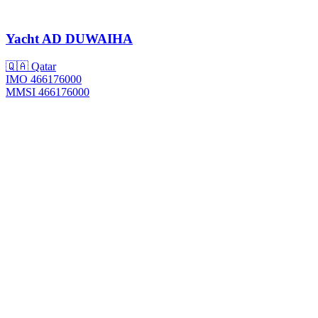
Yacht
AD DUWAIHA
🇶🇦 Qatar
IMO 466176000
MMSI 466176000