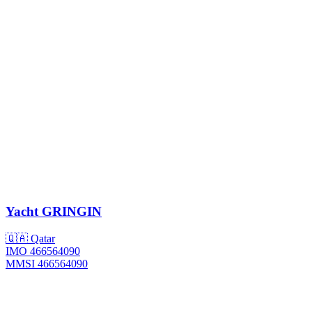
Yacht
GRINGIN
🇶🇦 Qatar
IMO 466564090
MMSI 466564090