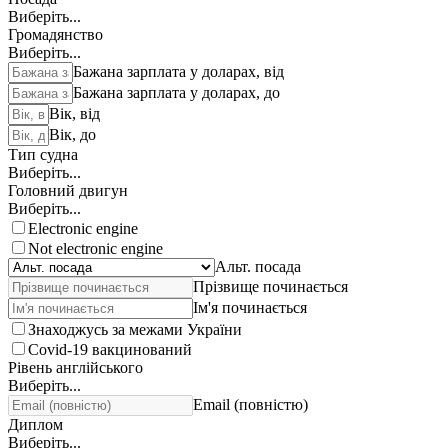
Виберіть...
Громадянство
Виберіть...
Бажана зарплата у доларах, від
Бажана зарплата у доларах, до
Вік, від
Вік, до
Тип судна
Виберіть...
Головний двигун
Виберіть...
Electronic engine
Not electronic engine
Альт. посада
Прізвище починається
Ім'я починається
Знаходжусь за межами України
Covid-19 вакцинований
Рівень англійського
Виберіть...
Email (повністю)
Диплом
Виберіть...