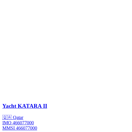
Yacht
KATARA II
🇶🇦 Qatar
IMO 466077000
MMSI 466077000