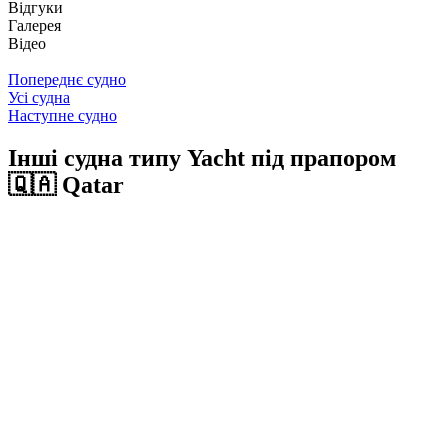
Відгуки
Галерея
Відео
Попереднє судно
Усі судна
Наступне судно
Інші судна типу Yacht під прапором
🇶🇦 Qatar