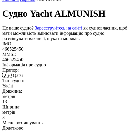
Судно Yacht
ALMUNISH
Це ваше судно?
Зареєструйтесь на сайті
як судновласник, щоб
мати можливість змінювати інформацію про судно,
розміщувати вакансії, шукати моряків.
IMO:
466525450
MMSI:
466525450
Інформація про судно
Прапор:
🇶🇦 Qatar
Тип судна:
Yacht
Довжина:
метрів
13
Ширина:
метрів
3
Місце розташування
Додатково