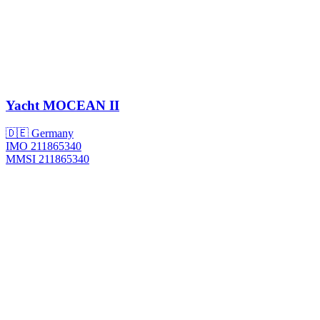
Yacht
MOCEAN II
🇩🇪 Germany
IMO 211865340
MMSI 211865340