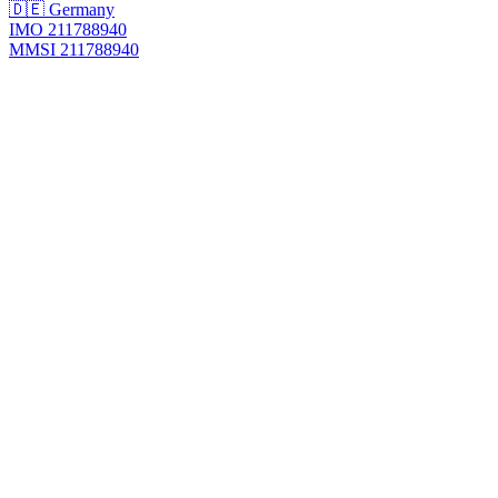
🇩🇪 Germany
IMO 211788940
MMSI 211788940