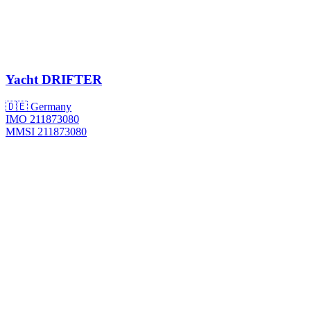
Yacht
DRIFTER
🇩🇪 Germany
IMO 211873080
MMSI 211873080