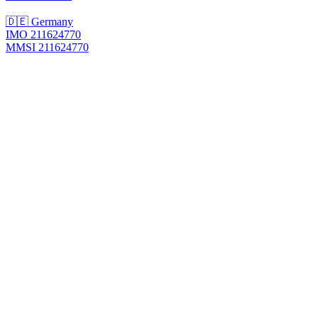
🇩🇪 Germany
IMO 211624770
MMSI 211624770