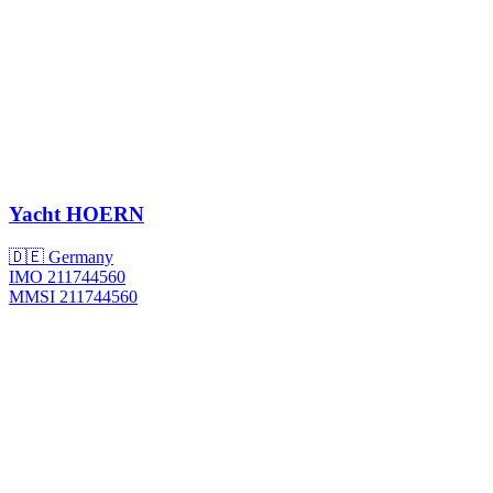
Yacht
HOERN
🇩🇪 Germany
IMO 211744560
MMSI 211744560