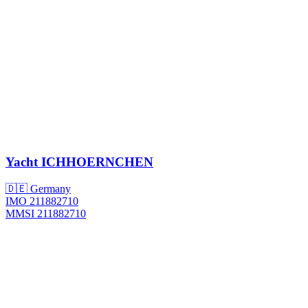
Yacht
ICHHOERNCHEN
🇩🇪 Germany
IMO 211882710
MMSI 211882710