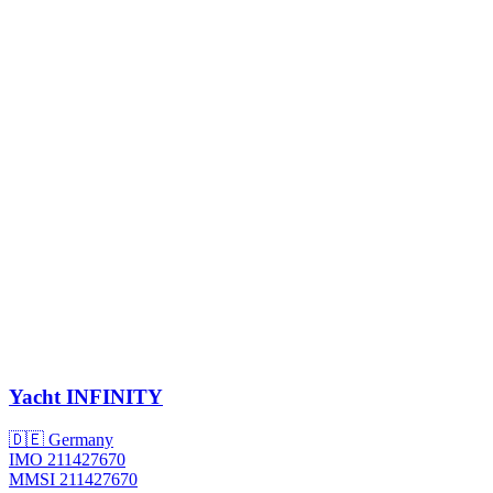
Yacht
INFINITY
🇩🇪 Germany
IMO 211427670
MMSI 211427670