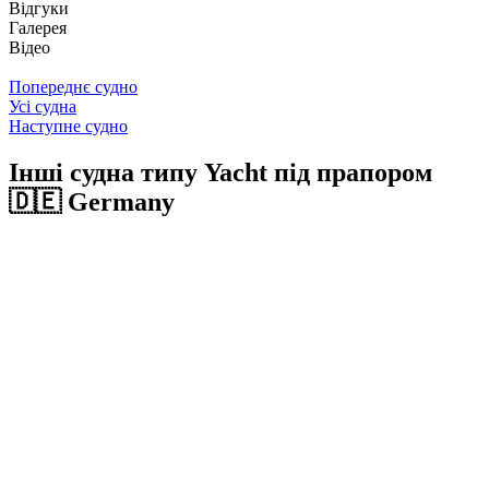
Відгуки
Галерея
Відео
Попереднє судно
Усі судна
Наступне судно
Інші судна типу Yacht під прапором
🇩🇪 Germany