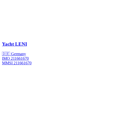
Yacht
LENI
🇩🇪 Germany
IMO 211661670
MMSI 211661670