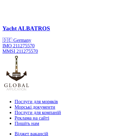
Yacht
ALBATROS
🇩🇪 Germany
IMO 211275570
MMSI 211275570
Послуги для моряків
Морські документи
Послуги для компаній
Реклама на сайті
Пишіть нам
Віджет вакансій