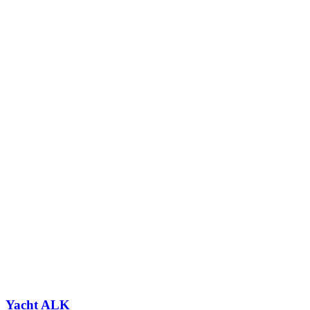
Yacht
ALK