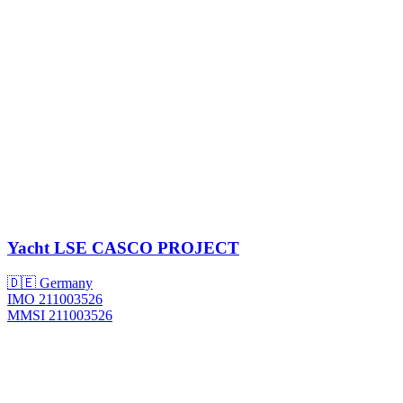
Yacht
LSE CASCO PROJECT
🇩🇪 Germany
IMO 211003526
MMSI 211003526