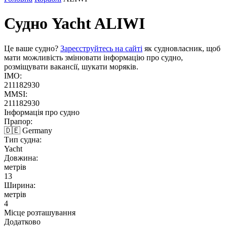
Судно Yacht
ALIWI
Це ваше судно?
Зареєструйтесь на сайті
як судновласник, щоб
мати можливість змінювати інформацію про судно,
розміщувати вакансії, шукати моряків.
IMO:
211182930
MMSI:
211182930
Інформація про судно
Прапор:
🇩🇪 Germany
Тип судна:
Yacht
Довжина:
метрів
13
Ширина:
метрів
4
Місце розташування
Додатково