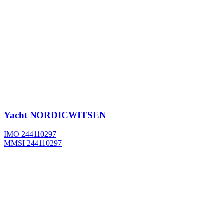
Yacht
NORDICWITSEN
IMO 244110297
MMSI 244110297