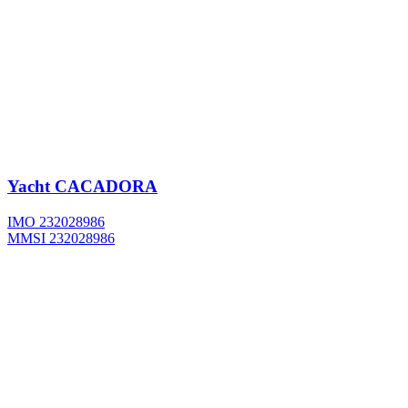
Yacht
CACADORA
IMO 232028986
MMSI 232028986