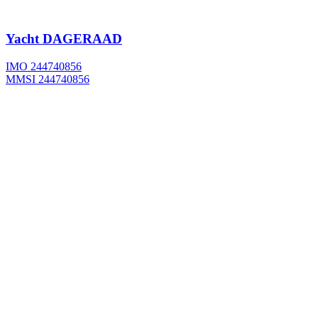
Yacht
DAGERAAD
IMO 244740856
MMSI 244740856