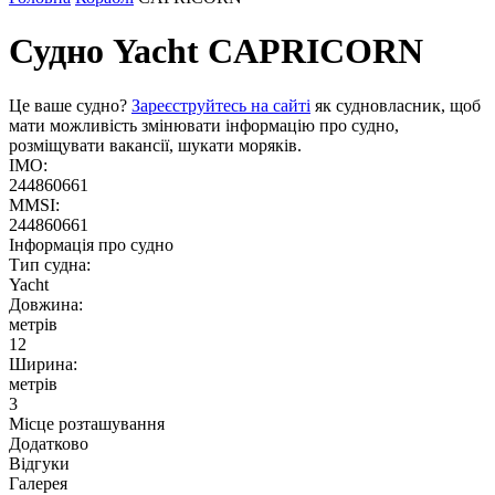
Судно Yacht
CAPRICORN
Це ваше судно?
Зареєструйтесь на сайті
як судновласник, щоб
мати можливість змінювати інформацію про судно,
розміщувати вакансії, шукати моряків.
IMO:
244860661
MMSI:
244860661
Інформація про судно
Тип судна:
Yacht
Довжина:
метрів
12
Ширина:
метрів
3
Місце розташування
Додатково
Відгуки
Галерея