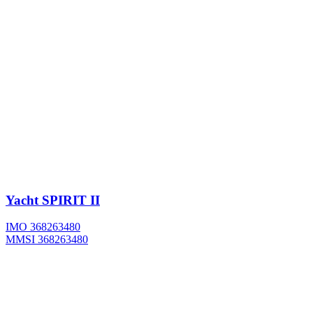
Yacht
SPIRIT II
IMO 368263480
MMSI 368263480