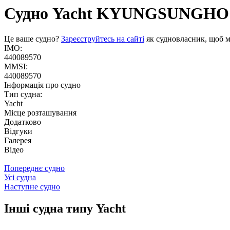
Судно Yacht
KYUNGSUNGHO
Це ваше судно?
Зареєструйтесь на сайті
як судновласник, щоб м
IMO:
440089570
MMSI:
440089570
Інформація про судно
Тип судна:
Yacht
Місце розташування
Додатково
Відгуки
Галерея
Відео
Попереднє судно
Усі судна
Наступне судно
Інші судна типу Yacht