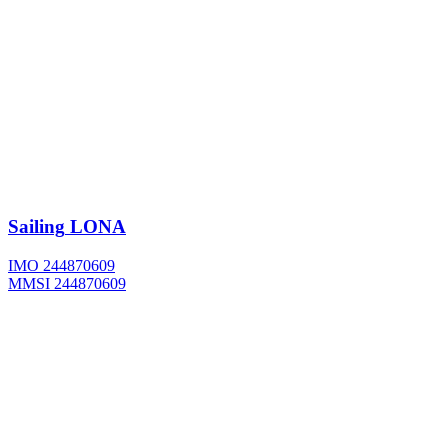
Sailing
LONA
IMO 244870609
MMSI 244870609