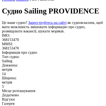
Судно Sailing
PROVIDENCE
Це ваше судно?
Зареєструйтесь на сайті
як судновласник, щоб
мати можливість змінювати інформацію про судно,
розміщувати вакансії, шукати моряків.
IMO:
368153470
MMSI:
368153470
Інформація про судно
Тип судна:
Sailing
Довжина:
метрів
14
Ширина:
метрів
5
Місце розташування
Додатково
Відгуки
Галерея