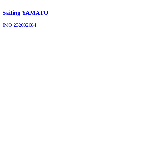
Sailing
YAMATO
IMO 232032684