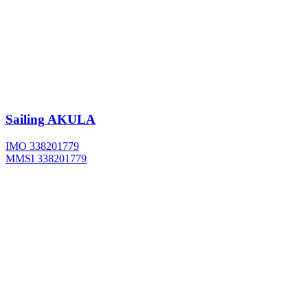
Sailing
AKULA
IMO 338201779
MMSI 338201779