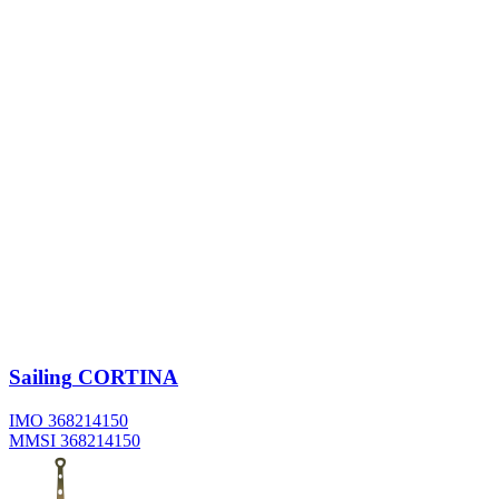
Sailing
CORTINA
IMO 368214150
MMSI 368214150