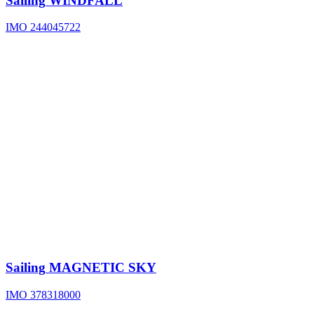
Sailing
WINDFALL
IMO 244045722
Sailing
MAGNETIC SKY
IMO 378318000