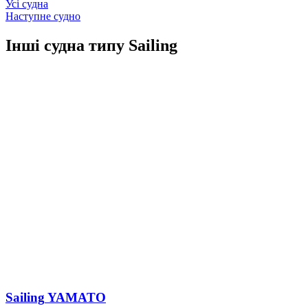
Усі судна
Наступне судно
Інші судна типу Sailing
Sailing
YAMATO