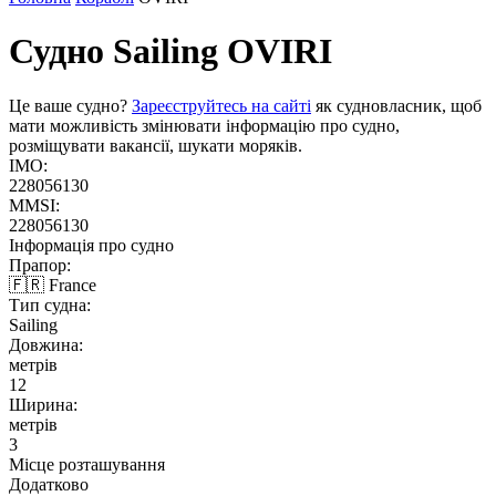
Судно Sailing
OVIRI
Це ваше судно?
Зареєструйтесь на сайті
як судновласник, щоб
мати можливість змінювати інформацію про судно,
розміщувати вакансії, шукати моряків.
IMO:
228056130
MMSI:
228056130
Інформація про судно
Прапор:
🇫🇷 France
Тип судна:
Sailing
Довжина:
метрів
12
Ширина:
метрів
3
Місце розташування
Додатково