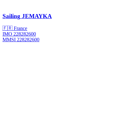
Sailing
JEMAYKA
🇫🇷 France
IMO 228282600
MMSI 228282600