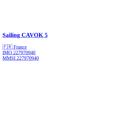
Sailing
CAVOK 5
🇫🇷 France
IMO 227970940
MMSI 227970940