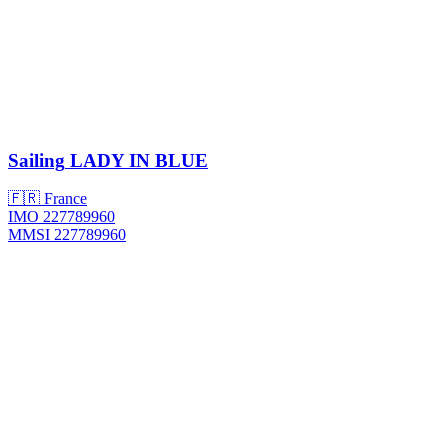
Sailing
LADY IN BLUE
🇫🇷 France
IMO 227789960
MMSI 227789960