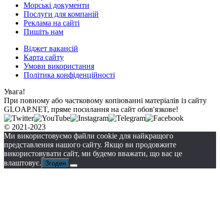
Морські документи
Послуги для компаній
Реклама на сайті
Пишіть нам
Віджет вакансій
Карта сайту
Умови використання
Політика конфіденційності
Увага!
При повному або частковому копіюванні матеріалів із сайту
GLOAP.NET, пряме посилання на сайт обов'язкове!
© 2021-2023
Ми використовуємо файли cookie для найкращого
представлення нашого сайту. Якщо ви продовжите
використовувати сайт, ми будемо вважати, що вас це
влаштовує.
Згоден