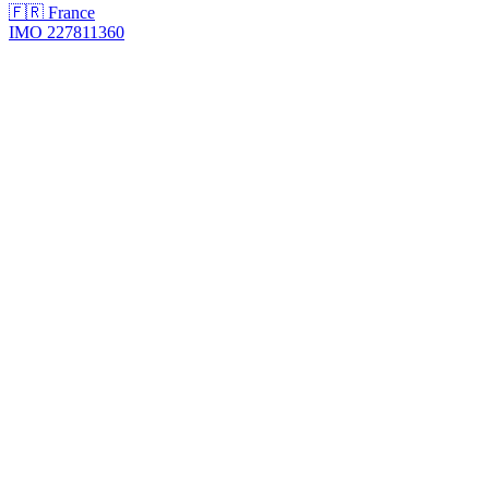
🇫🇷 France
IMO 227811360