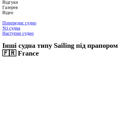
Відгуки
Галерея
Відео
Попереднє судно
Усі судна
Наступне судно
Інші судна типу Sailing під прапором
🇫🇷 France