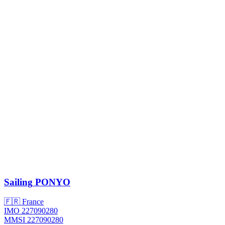
Sailing
PONYO
🇫🇷 France
IMO 227090280
MMSI 227090280