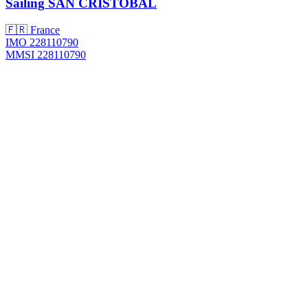
Sailing
SAN CRISTOBAL
🇫🇷 France
IMO 228110790
MMSI 228110790