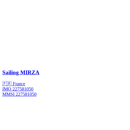
Sailing
MIRZA
🇫🇷 France
IMO 227581050
MMSI 227581050