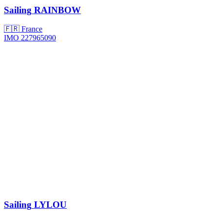
Sailing
RAINBOW
🇫🇷 France
IMO 227965090
Sailing
LYLOU