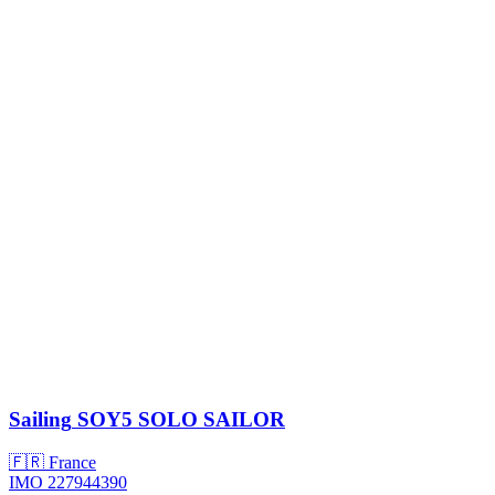
Sailing
SOY5 SOLO SAILOR
🇫🇷 France
IMO 227944390