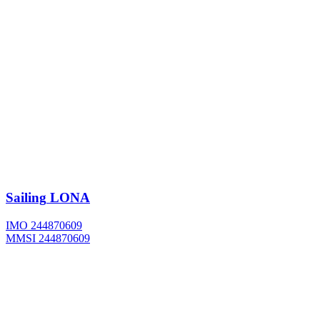
Sailing
LONA
IMO 244870609
MMSI 244870609