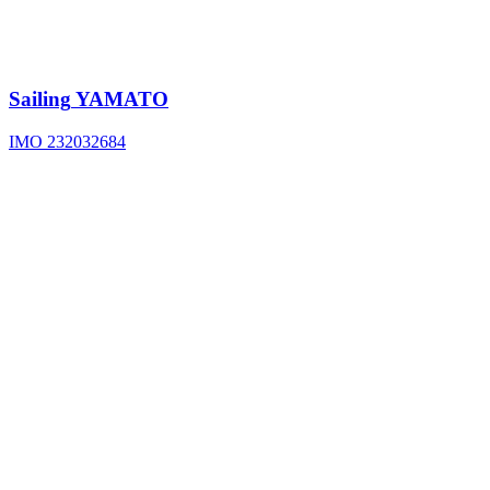
Sailing
YAMATO
IMO 232032684