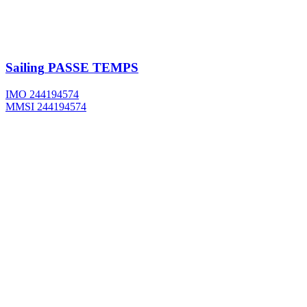
Sailing
PASSE TEMPS
IMO 244194574
MMSI 244194574