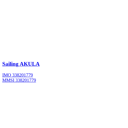
Sailing
AKULA
IMO 338201779
MMSI 338201779