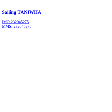
Sailing
TANIWHA
IMO 232045275
MMSI 232045275