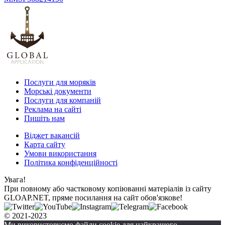
Послуги для моряків
Морські документи
Послуги для компаній
Реклама на сайті
Пишіть нам
Віджет вакансій
Карта сайту
Умови використання
Політика конфіденційності
Увага!
При повному або частковому копіюванні матеріалів із сайту
GLOAP.NET, пряме посилання на сайт обов'язкове!
© 2021-2023
Ми використовуємо файли cookie для найкращого