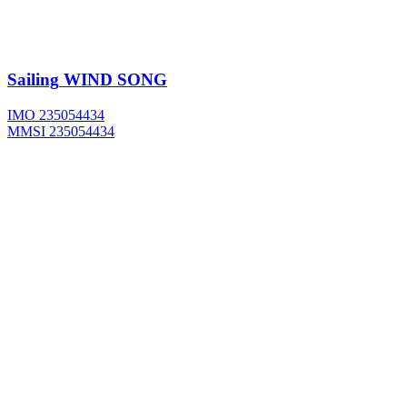
Sailing
WIND SONG
IMO 235054434
MMSI 235054434