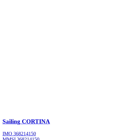
Sailing
CORTINA
IMO 368214150
MMSI 368214150