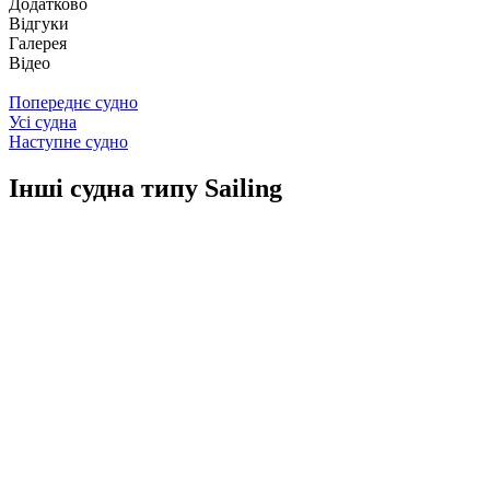
Додатково
Відгуки
Галерея
Відео
Попереднє судно
Усі судна
Наступне судно
Інші судна типу Sailing