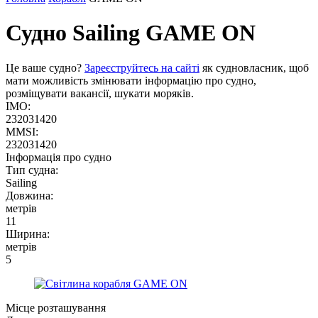
Судно Sailing
GAME ON
Це ваше судно?
Зареєструйтесь на сайті
як судновласник, щоб
мати можливість змінювати інформацію про судно,
розміщувати вакансії, шукати моряків.
IMO:
232031420
MMSI:
232031420
Інформація про судно
Тип судна:
Sailing
Довжина:
метрів
11
Ширина:
метрів
5
Місце розташування