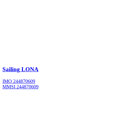
Sailing
LONA
IMO 244870609
MMSI 244870609