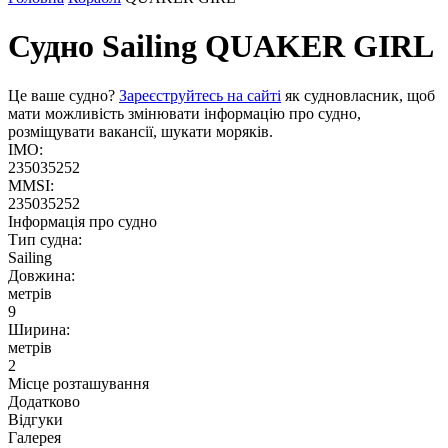
Судно Sailing
QUAKER GIRL
Це ваше судно?
Зареєструйтесь на сайті
як судновласник, щоб
мати можливість змінювати інформацію про судно,
розміщувати вакансії, шукати моряків.
IMO:
235035252
MMSI:
235035252
Інформація про судно
Тип судна:
Sailing
Довжина:
метрів
9
Ширина:
метрів
2
Місце розташування
Додатково
Відгуки
Галерея