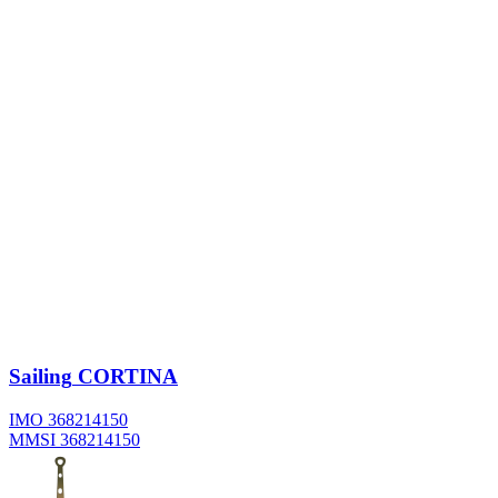
Sailing
CORTINA
IMO 368214150
MMSI 368214150