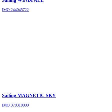
Sailing
WINDFALL
IMO 244045722
Sailing
MAGNETIC SKY
IMO 378318000