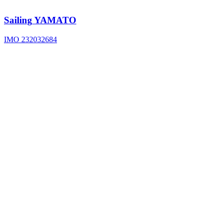
Sailing
YAMATO
IMO 232032684