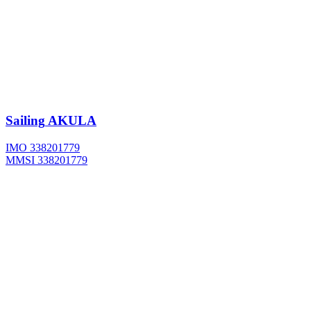
Sailing
AKULA
IMO 338201779
MMSI 338201779