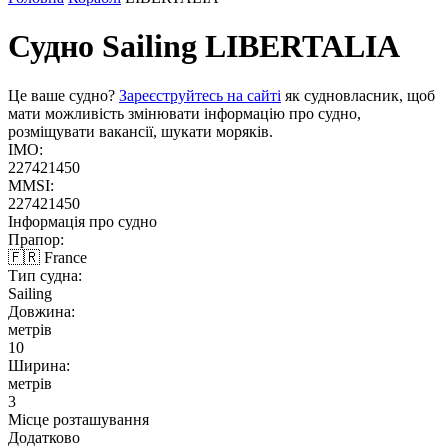
Судно Sailing
LIBERTALIA
Це ваше судно?
Зареєструйтесь на сайті
як судновласник, щоб
мати можливість змінювати інформацію про судно,
розміщувати вакансії, шукати моряків.
IMO:
227421450
MMSI:
227421450
Інформація про судно
Прапор:
🇫🇷 France
Тип судна:
Sailing
Довжина:
метрів
10
Ширина:
метрів
3
Місце розташування
Додатково