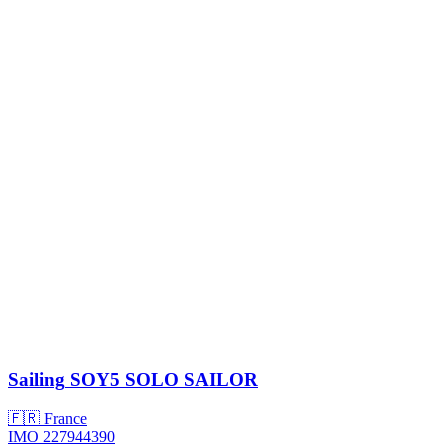
Sailing
SOY5 SOLO SAILOR
🇫🇷 France
IMO 227944390