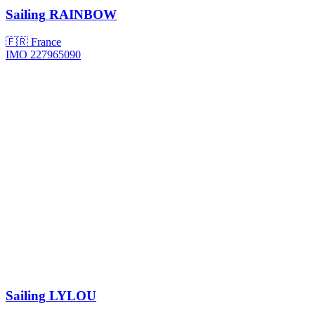
Sailing
RAINBOW
🇫🇷 France
IMO 227965090
Sailing
LYLOU