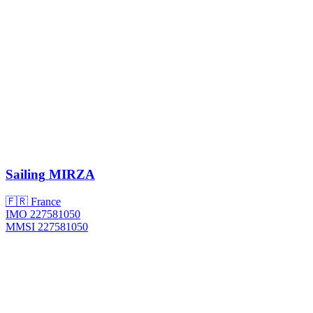
Sailing
MIRZA
🇫🇷 France
IMO 227581050
MMSI 227581050