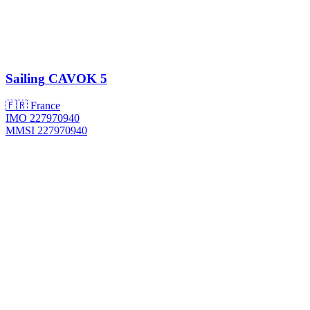
Sailing
CAVOK 5
🇫🇷 France
IMO 227970940
MMSI 227970940