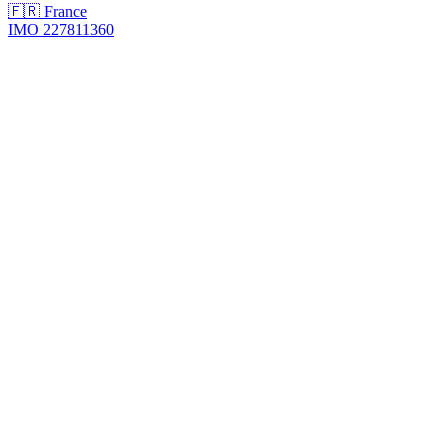
🇫🇷 France
IMO 227811360