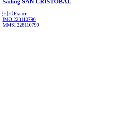
Sailing
SAN CRISTOBAL
🇫🇷 France
IMO 228110790
MMSI 228110790