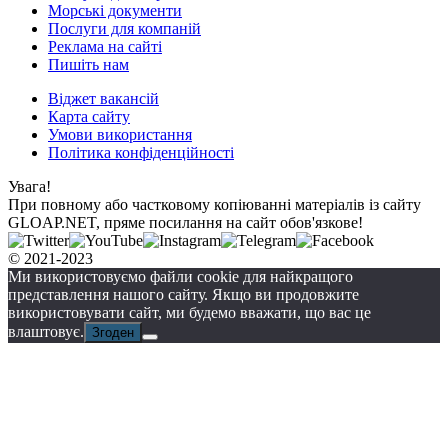
Морські документи
Послуги для компаній
Реклама на сайті
Пишіть нам
Віджет вакансій
Карта сайту
Умови використання
Політика конфіденційності
Увага!
При повному або частковому копіюванні матеріалів із сайту
GLOAP.NET, пряме посилання на сайт обов'язкове!
© 2021-2023
Ми використовуємо файли cookie для найкращого
представлення нашого сайту. Якщо ви продовжите
використовувати сайт, ми будемо вважати, що вас це
влаштовує.
Згоден