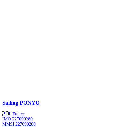
Sailing
PONYO
🇫🇷 France
IMO 227090280
MMSI 227090280