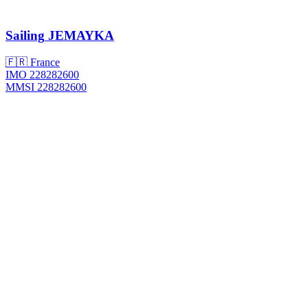
Sailing
JEMAYKA
🇫🇷 France
IMO 228282600
MMSI 228282600