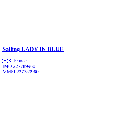
Sailing
LADY IN BLUE
🇫🇷 France
IMO 227789960
MMSI 227789960