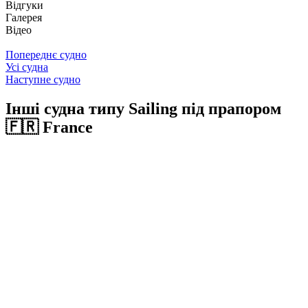
Відгуки
Галерея
Відео
Попереднє судно
Усі судна
Наступне судно
Інші судна типу Sailing під прапором
🇫🇷 France