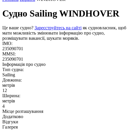
Судно Sailing
WINDHOVER
Це ваше судно?
Зареєструйтесь на сайті
як судновласник, щоб
мати можливість змінювати інформацію про судно,
розміщувати вакансії, шукати моряків.
IMO:
235090701
MMSI:
235090701
Інформація про судно
Тип судна:
Sailing
Довжина:
метрів
12
Ширина:
метрів
4
Місце розташування
Додатково
Відгуки
Галерея