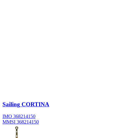
Sailing
CORTINA
IMO 368214150
MMSI 368214150