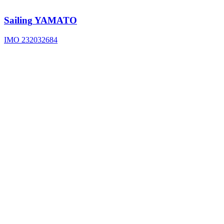
Sailing
YAMATO
IMO 232032684