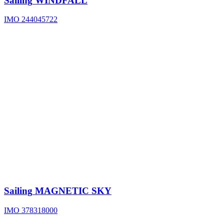
Sailing
WINDFALL
IMO 244045722
Sailing
MAGNETIC SKY
IMO 378318000