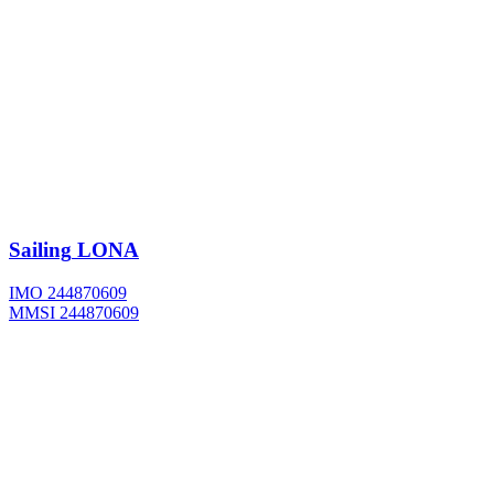
Sailing
LONA
IMO 244870609
MMSI 244870609