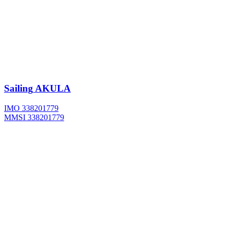
Sailing
AKULA
IMO 338201779
MMSI 338201779