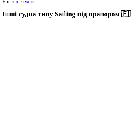
Наступне судно
Інші судна типу Sailing під прапором 🇫