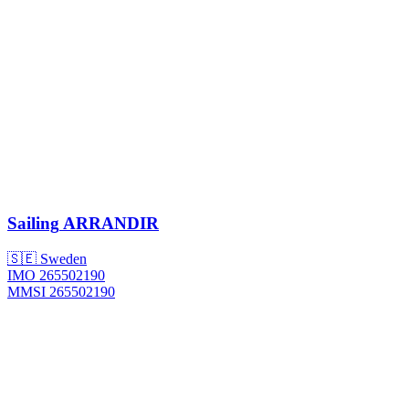
Sailing
ARRANDIR
🇸🇪 Sweden
IMO 265502190
MMSI 265502190