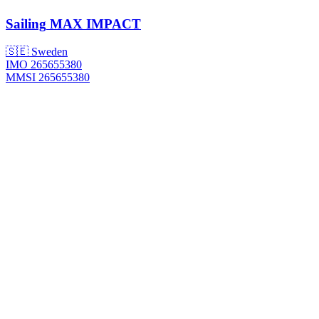
Sailing
MAX IMPACT
🇸🇪 Sweden
IMO 265655380
MMSI 265655380