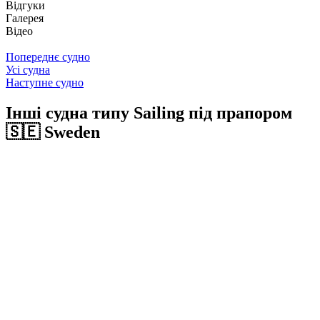
Відгуки
Галерея
Відео
Попереднє судно
Усі судна
Наступне судно
Інші судна типу Sailing під прапором
🇸🇪 Sweden