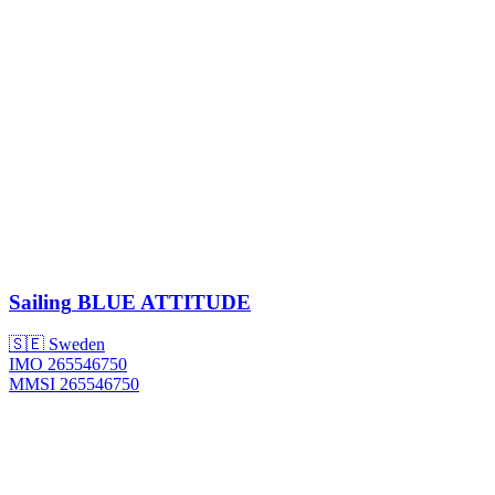
Sailing
BLUE ATTITUDE
🇸🇪 Sweden
IMO 265546750
MMSI 265546750