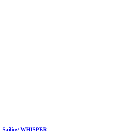
Sailing
WHISPER