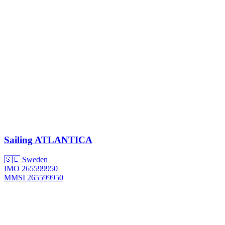
Sailing
ATLANTICA
🇸🇪 Sweden
IMO 265599950
MMSI 265599950