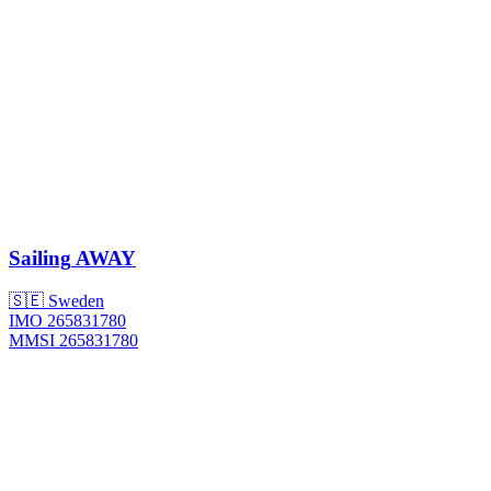
Sailing
AWAY
🇸🇪 Sweden
IMO 265831780
MMSI 265831780