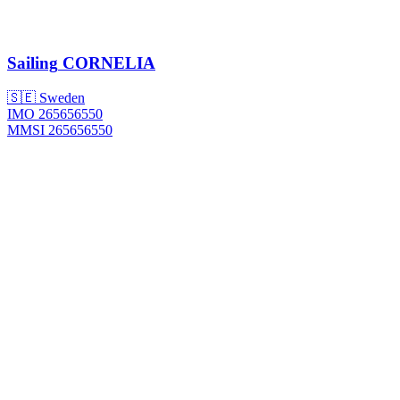
Sailing
CORNELIA
🇸🇪 Sweden
IMO 265656550
MMSI 265656550