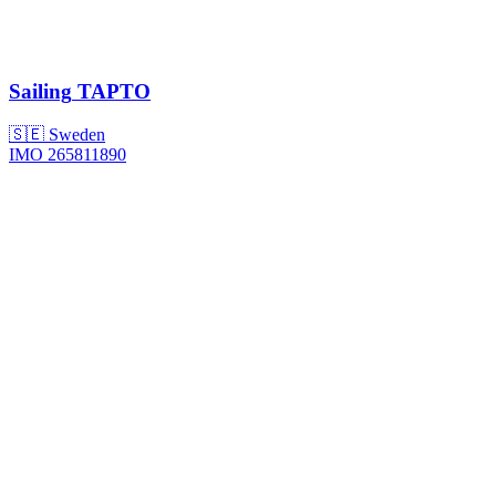
Sailing
TAPTO
🇸🇪 Sweden
IMO 265811890