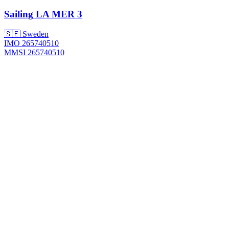
Sailing
LA MER 3
🇸🇪 Sweden
IMO 265740510
MMSI 265740510