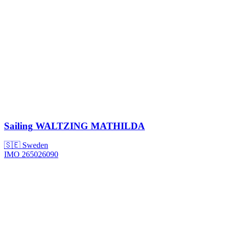
Sailing
WALTZING MATHILDA
🇸🇪 Sweden
IMO 265026090