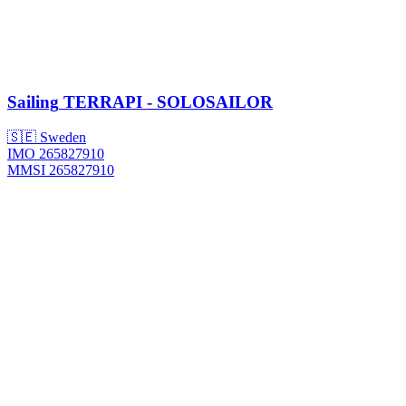
Sailing
TERRAPI - SOLOSAILOR
🇸🇪 Sweden
IMO 265827910
MMSI 265827910