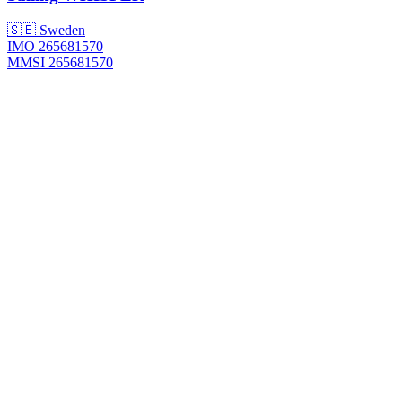
🇸🇪 Sweden
IMO 265681570
MMSI 265681570