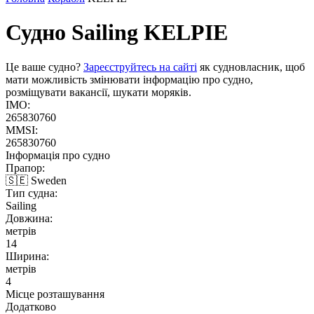
Судно Sailing
KELPIE
Це ваше судно?
Зареєструйтесь на сайті
як судновласник, щоб
мати можливість змінювати інформацію про судно,
розміщувати вакансії, шукати моряків.
IMO:
265830760
MMSI:
265830760
Інформація про судно
Прапор:
🇸🇪 Sweden
Тип судна:
Sailing
Довжина:
метрів
14
Ширина:
метрів
4
Місце розташування
Додатково