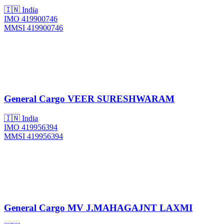
🇮🇳 India
IMO 419900746
MMSI 419900746
General Cargo
VEER SURESHWARAM
🇮🇳 India
IMO 419956394
MMSI 419956394
General Cargo
MV J.MAHAGAJNT LAXMI