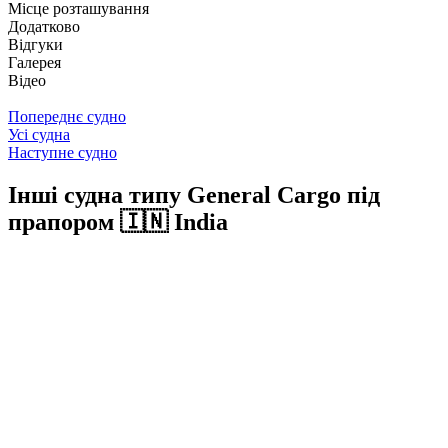
Місце розташування
Додатково
Відгуки
Галерея
Відео
Попереднє судно
Усі судна
Наступне судно
Інші судна типу General Cargo під
прапором 🇮🇳 India