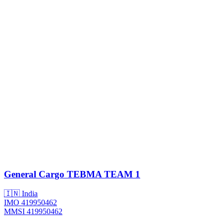
General Cargo
TEBMA TEAM 1
🇮🇳 India
IMO 419950462
MMSI 419950462