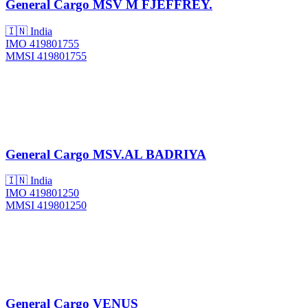
General Cargo
MSV M FJEFFREY.
🇮🇳 India
IMO 419801755
MMSI 419801755
General Cargo
MSV.AL BADRIYA
🇮🇳 India
IMO 419801250
MMSI 419801250
General Cargo
VENUS