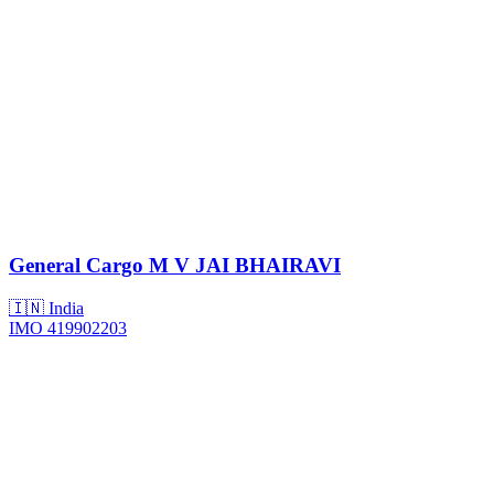
General Cargo
M V JAI BHAIRAVI
🇮🇳 India
IMO 419902203