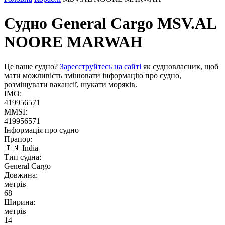
Судно General Cargo
MSV.AL
NOORE MARWAH
Це ваше судно?
Зареєструйтесь на сайті
як судновласник, щоб
мати можливість змінювати інформацію про судно,
розміщувати вакансії, шукати моряків.
IMO:
419956571
MMSI:
419956571
Інформація про судно
Прапор:
🇮🇳 India
Тип судна:
General Cargo
Довжина:
метрів
68
Ширина:
метрів
14