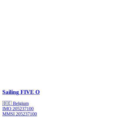
Sailing
FIVE O
🇧🇪 Belgium
IMO 205237100
MMSI 205237100