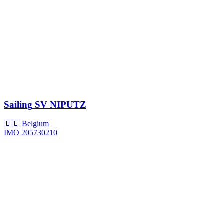
Sailing
SV NIPUTZ
🇧🇪 Belgium
IMO 205730210