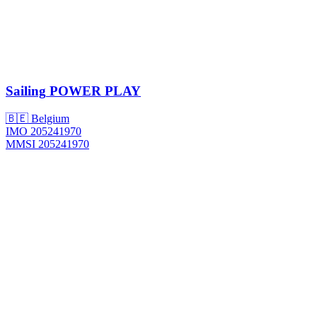
Sailing
POWER PLAY
🇧🇪 Belgium
IMO 205241970
MMSI 205241970