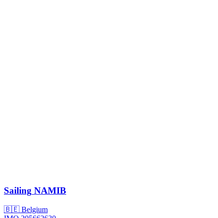
Sailing
NAMIB
🇧🇪 Belgium