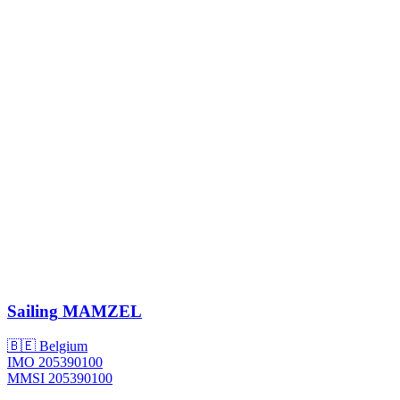
Sailing
MAMZEL
🇧🇪 Belgium
IMO 205390100
MMSI 205390100