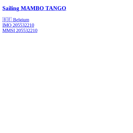
Sailing
MAMBO TANGO
🇧🇪 Belgium
IMO 205532210
MMSI 205532210