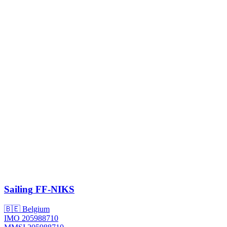
Sailing
FF-NIKS
🇧🇪 Belgium
IMO 205988710