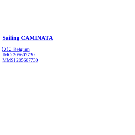
Sailing
CAMINATA
🇧🇪 Belgium
IMO 205607730
MMSI 205607730