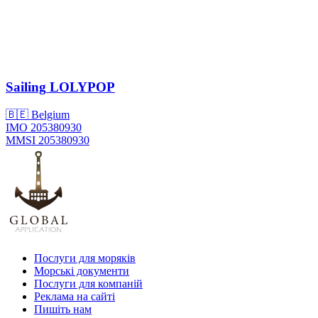
Sailing
LOLYPOP
🇧🇪 Belgium
IMO 205380930
MMSI 205380930
Послуги для моряків
Морські документи
Послуги для компаній
Реклама на сайті
Пишіть нам