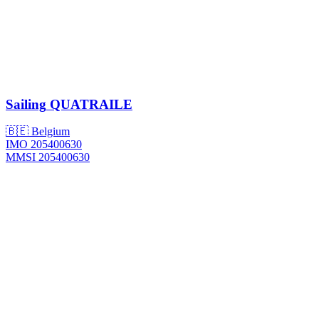
Sailing
QUATRAILE
🇧🇪 Belgium
IMO 205400630
MMSI 205400630