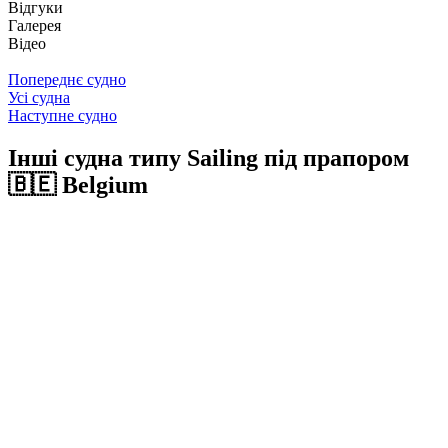
Відгуки
Галерея
Відео
Попереднє судно
Усі судна
Наступне судно
Інші судна типу Sailing під прапором
🇧🇪 Belgium