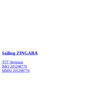
Sailing
ZINGARA
🇧🇪 Belgium
IMO 205298770
MMSI 205298770