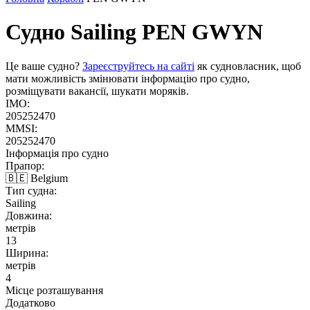
Судно Sailing
PEN GWYN
Це ваше судно?
Зареєструйтесь на сайті
як судновласник, щоб
мати можливість змінювати інформацію про судно,
розміщувати вакансії, шукати моряків.
IMO:
205252470
MMSI:
205252470
Інформація про судно
Прапор:
🇧🇪 Belgium
Тип судна:
Sailing
Довжина:
метрів
13
Ширина:
метрів
4
Місце розташування
Додатково