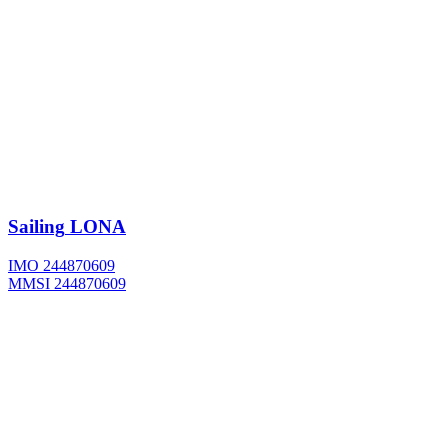
Sailing
LONA
IMO 244870609
MMSI 244870609