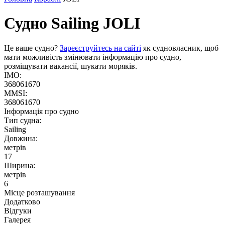
Судно Sailing
JOLI
Це ваше судно?
Зареєструйтесь на сайті
як судновласник, щоб
мати можливість змінювати інформацію про судно,
розміщувати вакансії, шукати моряків.
IMO:
368061670
MMSI:
368061670
Інформація про судно
Тип судна:
Sailing
Довжина:
метрів
17
Ширина:
метрів
6
Місце розташування
Додатково
Відгуки
Галерея