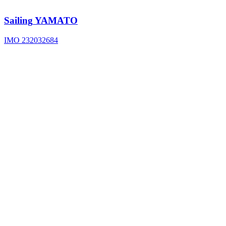
Sailing
YAMATO
IMO 232032684