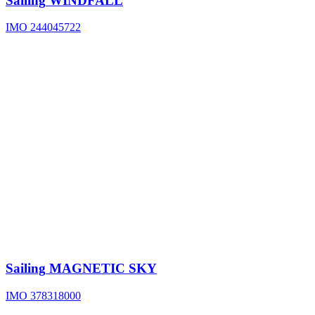
Sailing
WINDFALL
IMO 244045722
Sailing
MAGNETIC SKY
IMO 378318000