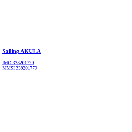
Sailing
AKULA
IMO 338201779
MMSI 338201779