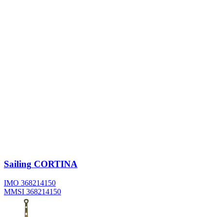
Sailing
CORTINA
IMO 368214150
MMSI 368214150