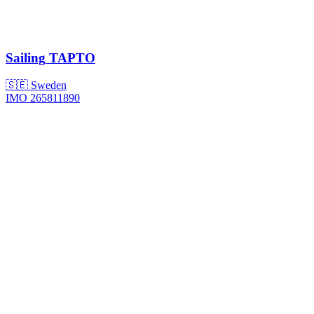
Sailing
TAPTO
🇸🇪 Sweden
IMO 265811890