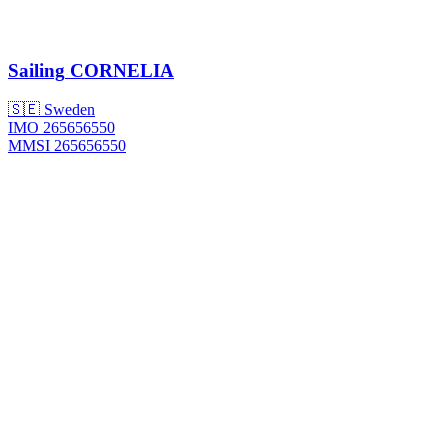
Sailing
CORNELIA
🇸🇪 Sweden
IMO 265656550
MMSI 265656550