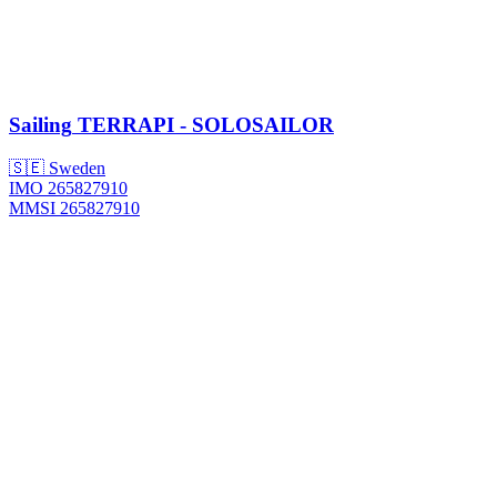
Sailing
TERRAPI - SOLOSAILOR
🇸🇪 Sweden
IMO 265827910
MMSI 265827910