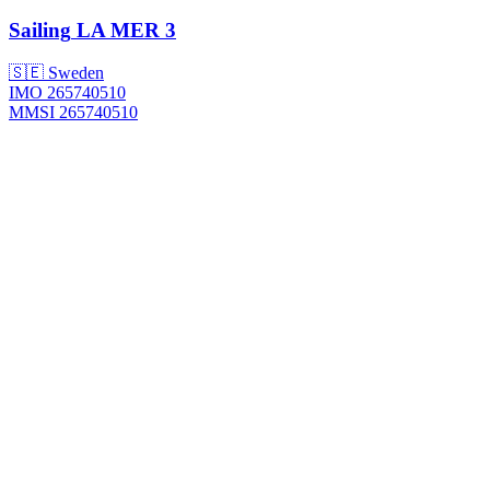
Sailing
LA MER 3
🇸🇪 Sweden
IMO 265740510
MMSI 265740510