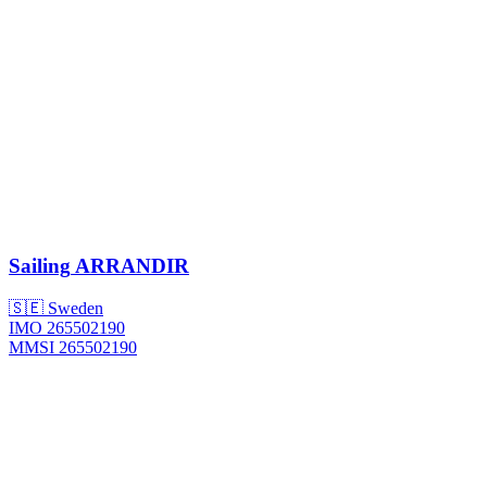
Sailing
ARRANDIR
🇸🇪 Sweden
IMO 265502190
MMSI 265502190