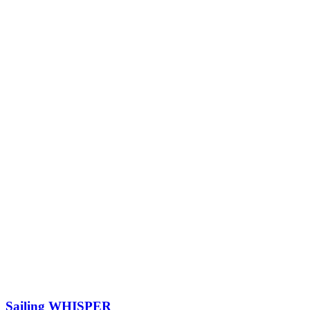
Sailing
WHISPER