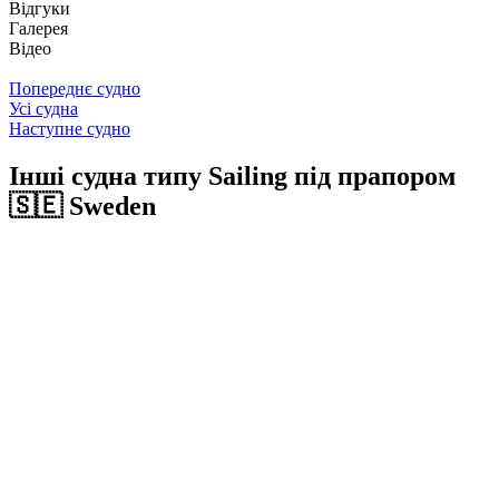
Відгуки
Галерея
Відео
Попереднє судно
Усі судна
Наступне судно
Інші судна типу Sailing під прапором
🇸🇪 Sweden