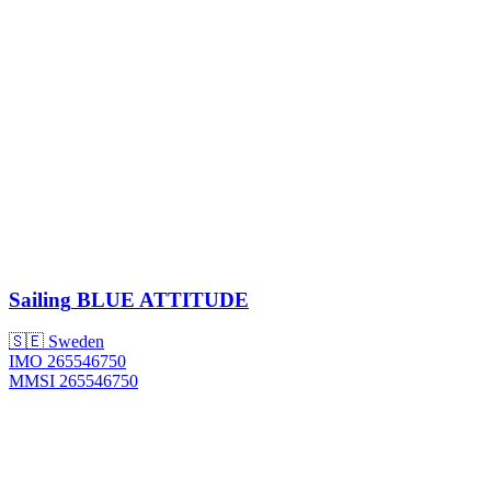
Sailing
BLUE ATTITUDE
🇸🇪 Sweden
IMO 265546750
MMSI 265546750