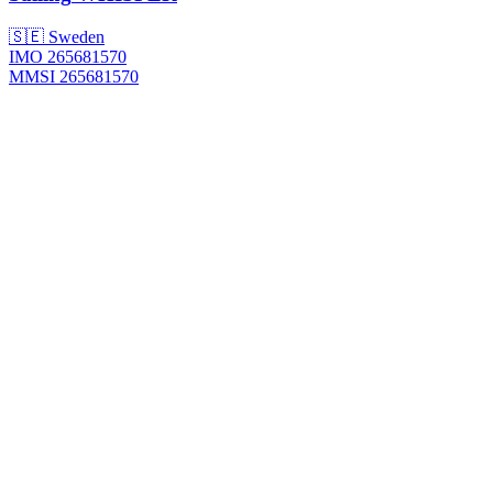
🇸🇪 Sweden
IMO 265681570
MMSI 265681570