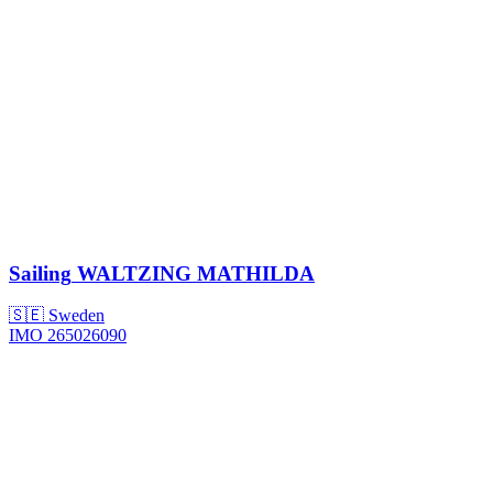
Sailing
WALTZING MATHILDA
🇸🇪 Sweden
IMO 265026090