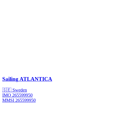
Sailing
ATLANTICA
🇸🇪 Sweden
IMO 265599950
MMSI 265599950