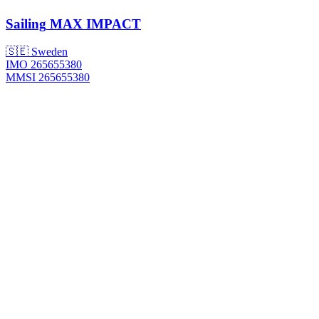
Sailing
MAX IMPACT
🇸🇪 Sweden
IMO 265655380
MMSI 265655380