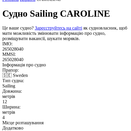
Судно Sailing
CAROLINE
Це ваше судно?
Зареєструйтесь на сайті
як судновласник, щоб
мати можливість змінювати інформацію про судно,
розміщувати вакансії, шукати моряків.
IMO:
265028040
MMSI:
265028040
Інформація про судно
Прапор:
🇸🇪 Sweden
Тип судна:
Sailing
Довжина:
метрів
12
Ширина:
метрів
4
Місце розташування
Додатково