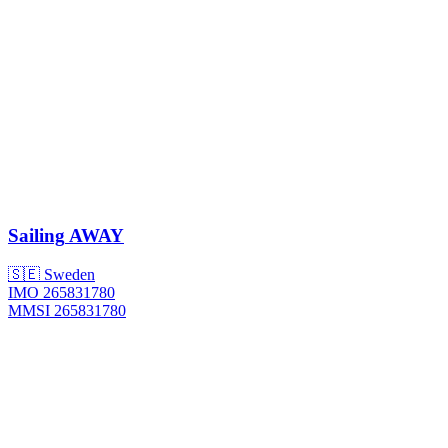
Sailing
AWAY
🇸🇪 Sweden
IMO 265831780
MMSI 265831780