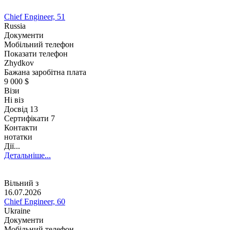
Chief Engineer, 51
Russia
Документи
Мобільний телефон
Показати телефон
Zhydkov
Бажана заробітна плата
9 000 $
Візи
Ні віз
Досвід
13
Сертифікати 7
Контакти
нотатки
Дії...
Детальніше...
Вільний з
16.07.2026
Chief Engineer, 60
Ukraine
Документи
Мобільний телефон