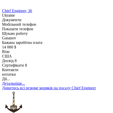
Chief Engineer, 36
Ukraine
Документи
Мобільний телефон
Показати телефон
Шукаю роботу
Gasanov
Бажана заробітна плата
14 000 $
Візи
США
Досвід
8
Сертифікати 8
Контакти
нотатки
Дії...
Детальніше...
Дивитись всі резюме моряків на посаду Chief Engineer