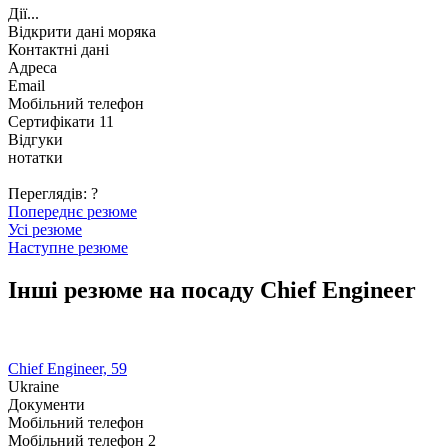
Дії...
Відкрити дані моряка
Контактні дані
Адреса
Email
Мобільний телефон
Сертифікати 11
Відгуки
нотатки
Переглядів:
?
Попереднє резюме
Усі резюме
Наступне резюме
Інші резюме на посаду Chief Engineer
Chief Engineer, 59
Ukraine
Документи
Мобільний телефон
Мобільний телефон 2