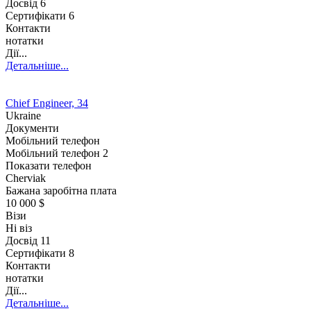
Досвід
6
Сертифікати 6
Контакти
нотатки
Дії...
Детальніше...
Chief Engineer, 34
Ukraine
Документи
Мобільний телефон
Мобільний телефон 2
Показати телефон
Cherviak
Бажана заробітна плата
10 000 $
Візи
Ні віз
Досвід
11
Сертифікати 8
Контакти
нотатки
Дії...
Детальніше...