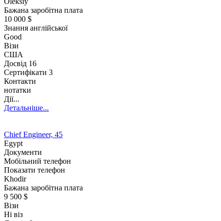
Oleksiy
Бажана заробітна плата
10 000 $
Знання англійської
Good
Візи
США
Досвід
16
Сертифікати 3
Контакти
нотатки
Дії...
Детальніше...
Chief Engineer, 45
Egypt
Документи
Мобільний телефон
Показати телефон
Khodir
Бажана заробітна плата
9 500 $
Візи
Ні віз