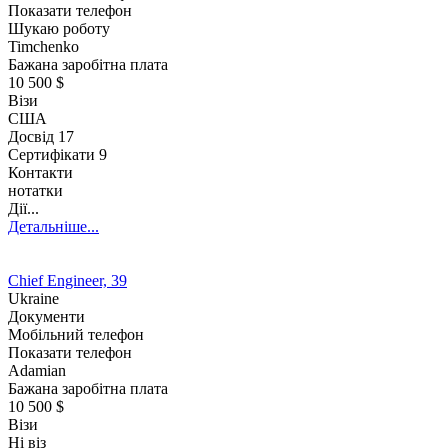
Показати телефон
Шукаю роботу
Timchenko
Бажана заробітна плата
10 500 $
Візи
США
Досвід
17
Сертифікати 9
Контакти
нотатки
Дії...
Детальніше...
Chief Engineer, 39
Ukraine
Документи
Мобільний телефон
Показати телефон
Adamian
Бажана заробітна плата
10 500 $
Візи
Ні віз