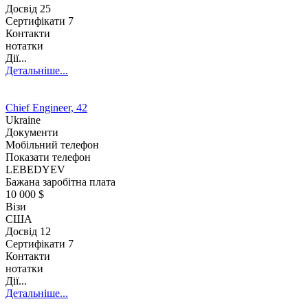
Досвід
25
Сертифікати 7
Контакти
нотатки
Дії...
Детальніше...
Chief Engineer, 42
Ukraine
Документи
Мобільний телефон
Показати телефон
LEBEDYEV
Бажана заробітна плата
10 000 $
Візи
США
Досвід
12
Сертифікати 7
Контакти
нотатки
Дії...
Детальніше...