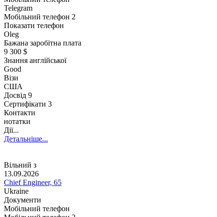
Telegram
Мобільний телефон 2
Показати телефон
Oleg
Бажана заробітна плата
9 300 $
Знання англійської
Good
Візи
США
Досвід
9
Сертифікати 3
Контакти
нотатки
Дії...
Детальніше...
Вільний з
13.09.2026
Chief Engineer, 65
Ukraine
Документи
Мобільний телефон