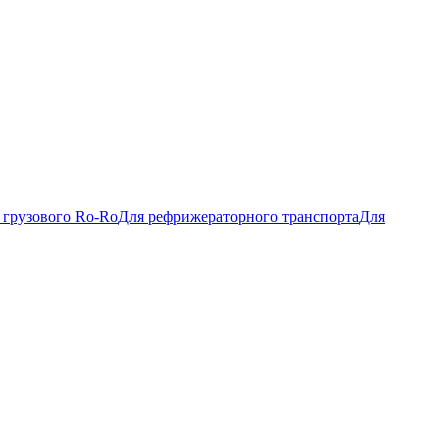
 грузового Ro-Ro
Для рефрижераторного транспорта
Для