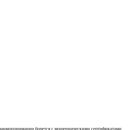
заимопонимании борется с мошенническими сертификатами