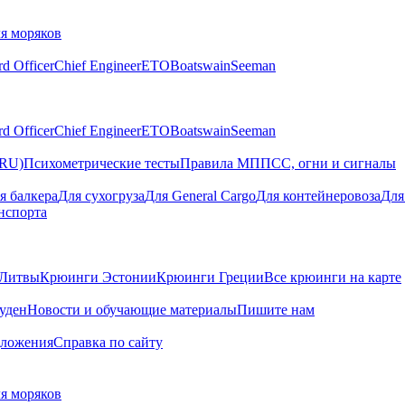
я моряков
rd Officer
Chief Engineer
ETO
Boatswain
Seeman
rd Officer
Chief Engineer
ETO
Boatswain
Seeman
(RU)
Психометрические тесты
Правила МППСС, огни и сигналы
я балкера
Для сухогруза
Для General Cargo
Для контейнеровоза
Для
нспорта
Литвы
Крюинги Эстонии
Крюинги Греции
Все крюинги на карте
суден
Новости и обучающие материалы
Пишите нам
дложения
Справка по сайту
я моряков