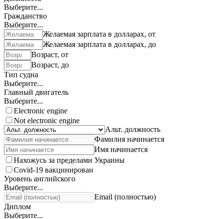
Выберите...
Гражданство
Выберите...
Желаемая зарплата в долларах, от
Желаемая зарплата в долларах, до
Возраст, от
Возраст, до
Тип судна
Выберите...
Главный двигатель
Выберите...
Electronic engine
Not electronic engine
Альт. должность
Фамилия начинается
Имя начинается
Нахожусь за пределами Украины
Covid-19 вакцинирован
Уровень английского
Выберите...
Email (полностью)
Диплом
Выберите...