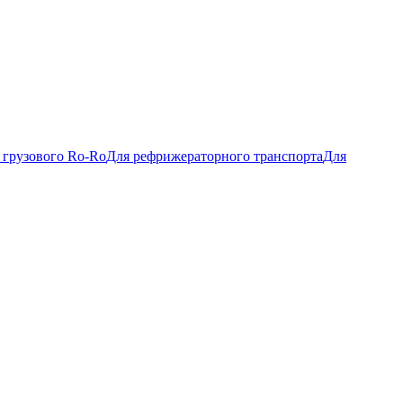
 грузового Ro-Ro
Для рефрижераторного транспорта
Для