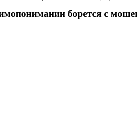
имопонимании борется с моше