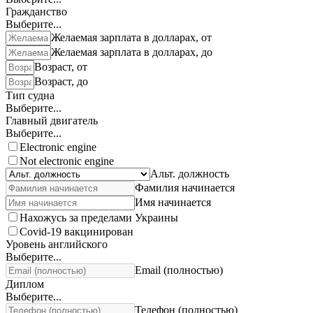
Гражданство
Выберите...
Желаемая зарплата в долларах, от
Желаемая зарплата в долларах, до
Возраст, от
Возраст, до
Тип судна
Выберите...
Главный двигатель
Выберите...
Electronic engine
Not electronic engine
Альт. должность
Фамилия начинается
Имя начинается
Нахожусь за пределами Украины
Covid-19 вакцинирован
Уровень английского
Выберите...
Email (полностью)
Диплом
Выберите...
Телефон (полностью)