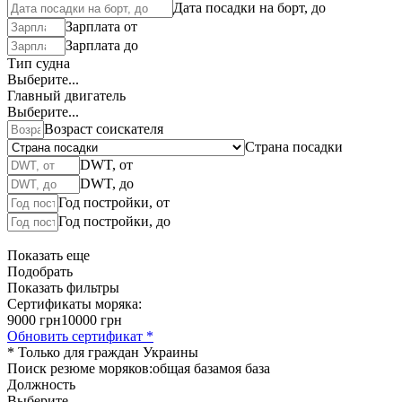
Дата посадки на борт, до
Зарплата от
Зарплата до
Тип судна
Выберите...
Главный двигатель
Выберите...
Возраст соискателя
Страна посадки
DWT, от
DWT, до
Год постройки, от
Год постройки, до
Показать еще
Подобрать
Показать фильтры
Сертификаты моряка:
9000 грн
10000 грн
Обновить сертификат *
* Только для граждан Украины
Поиск резюме моряков:
общая база
моя база
Должность
Выберите...