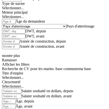
Type de navire
Sélectionner...
Moteur principal
Sélectionner...
Âge du demandeur
Pays d'atterrissage
DWT, depuis
DWT, avant
Année de construction, depuis
Année de construction, avant
montre plus
Ramasser
Afficher les filtres
Recherche de CV pour les marins :
base commune
ma base
Titre d'emploi
Sélectionner...
Citoyenneté
Sélectionner...
Salaire souhaité en dollars, depuis
Salaire souhaité en dollars, avant
Âge, depuis
Âge, avant