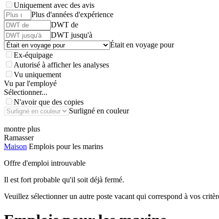
Uniquement avec des avis
Plus d'années d'expérience
DWT de
DWT jusqu'à
Était en voyage pour
Ex-équipage
Autorisé à afficher les analyses
Vu uniquement
Vu par l'employé
Sélectionner...
N'avoir que des copies
Surligné en couleur
montre plus
Ramasser
Maison
Emplois pour les marins
Offre d'emploi introuvable
Il est fort probable qu'il soit déjà fermé.
Veuillez sélectionner un autre poste vacant qui correspond à vos critèr