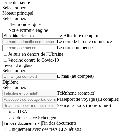
Type de navire
Sélectionner...
Moteur principal
Sélectionner...
Electronic engine
Not electronic engine
Alto. titre d'emploi
Le nom de famille commence
Le nom commence
Je suis en dehors de l'Ukraine
Vacciné contre le Covid-19
niveau d'anglais
Sélectionner...
E-mail (au complet)
Diplôme
Sélectionner...
Téléphone (complet)
Passeport de voyage (au complet)
Seaman's book (полностью)
Visa USA
visa de l'espace Schengen
Fin des documents
Uniquement avec des tests CES réussis