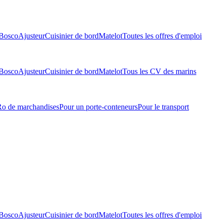
Bosco
Ajusteur
Cuisinier de bord
Matelot
Toutes les offres d'emploi
Bosco
Ajusteur
Cuisinier de bord
Matelot
Tous les CV des marins
-Ro de marchandises
Pour un porte-conteneurs
Pour le transport
Bosco
Ajusteur
Cuisinier de bord
Matelot
Toutes les offres d'emploi