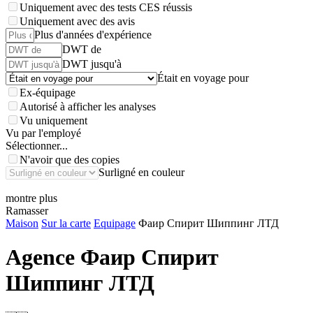
Uniquement avec des tests CES réussis
Uniquement avec des avis
Plus d'années d'expérience
DWT de
DWT jusqu'à
Était en voyage pour
Ex-équipage
Autorisé à afficher les analyses
Vu uniquement
Vu par l'employé
Sélectionner...
N'avoir que des copies
Surligné en couleur
montre plus
Ramasser
Maison
Sur la carte
Equipage
Фаир Спирит Шиппинг ЛТД
Agence
Фаир Спирит
Шиппинг ЛТД