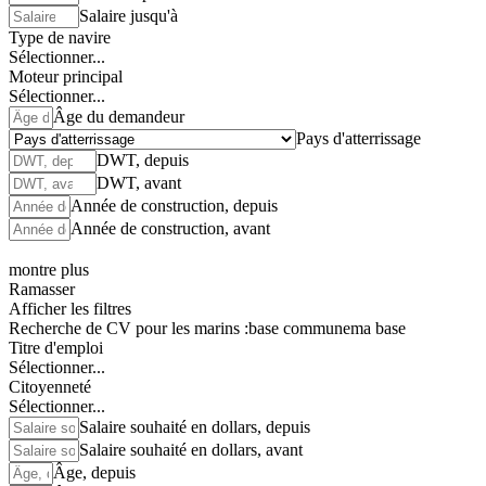
Salaire jusqu'à
Type de navire
Sélectionner...
Moteur principal
Sélectionner...
Âge du demandeur
Pays d'atterrissage
DWT, depuis
DWT, avant
Année de construction, depuis
Année de construction, avant
montre plus
Ramasser
Afficher les filtres
Recherche de CV pour les marins :
base commune
ma base
Titre d'emploi
Sélectionner...
Citoyenneté
Sélectionner...
Salaire souhaité en dollars, depuis
Salaire souhaité en dollars, avant
Âge, depuis