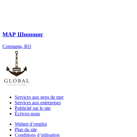
МАР Шиппинг
Constanţa, RO
Services aux gens de mer
Services aux entreprises
Publicité sur le site
Écrivez-nous
Widget d’emploi
Plan du site
Conditions d’utilisation