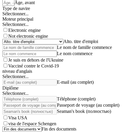
Âge, avant
Type de navire
Sélectionner...
Moteur principal
Sélectionner...
Electronic engine
Not electronic engine
Alto. titre d'emploi
Le nom de famille commence
Le nom commence
Je suis en dehors de l'Ukraine
Vacciné contre le Covid-19
niveau d'anglais
Sélectionner...
E-mail (au complet)
Diplôme
Sélectionner...
Téléphone (complet)
Passeport de voyage (au complet)
Seaman's book (полностью)
Visa USA
visa de l'espace Schengen
Fin des documents