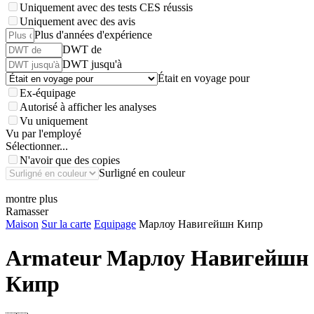
Uniquement avec des tests CES réussis
Uniquement avec des avis
Plus d'années d'expérience
DWT de
DWT jusqu'à
Était en voyage pour
Ex-équipage
Autorisé à afficher les analyses
Vu uniquement
Vu par l'employé
Sélectionner...
N'avoir que des copies
Surligné en couleur
montre plus
Ramasser
Maison
Sur la carte
Equipage
Марлоу Навигейшн Кипр
Armateur
Марлоу Навигейшн
Кипр