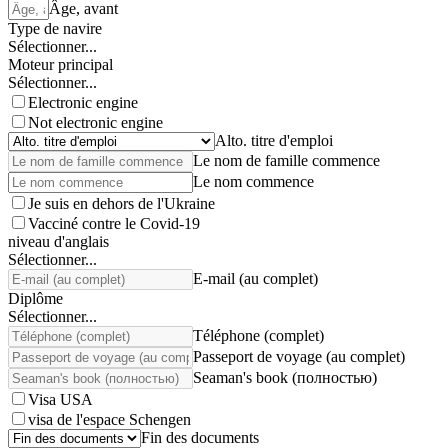
Âge, avant
Type de navire
Sélectionner...
Moteur principal
Sélectionner...
Electronic engine
Not electronic engine
Alto. titre d'emploi
Le nom de famille commence
Le nom commence
Je suis en dehors de l'Ukraine
Vacciné contre le Covid-19
niveau d'anglais
Sélectionner...
E-mail (au complet)
Diplôme
Sélectionner...
Téléphone (complet)
Passeport de voyage (au complet)
Seaman's book (полностью)
Visa USA
visa de l'espace Schengen
Fin des documents