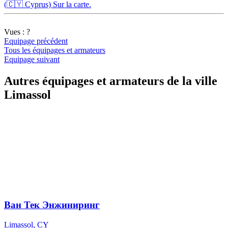
(🇨🇾 Cyprus) Sur la carte.
Vues :
?
Equipage précédent
Tous les équipages et armateurs
Equipage suivant
Autres équipages et armateurs de la ville
Limassol
Ван Тек Энжиниринг
Limassol, CY