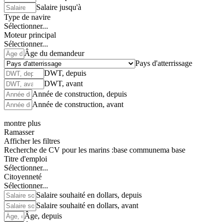
Salaire jusqu'à
Type de navire
Sélectionner...
Moteur principal
Sélectionner...
Âge du demandeur
Pays d'atterrissage
DWT, depuis
DWT, avant
Année de construction, depuis
Année de construction, avant
montre plus
Ramasser
Afficher les filtres
Recherche de CV pour les marins :
base commune
ma base
Titre d'emploi
Sélectionner...
Citoyenneté
Sélectionner...
Salaire souhaité en dollars, depuis
Salaire souhaité en dollars, avant
Âge, depuis