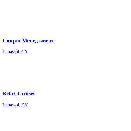
Сикрю Менеджмент
Limassol, CY
Relax Cruises
Limassol, CY