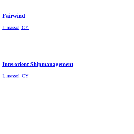
Fairwind
Limassol, CY
Interorient Shipmanagement
Limassol, CY