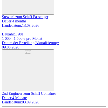
Steward zum Schiff Passenger
Dauer:
4 months
Landedatum:
13.08.2026
Baujahr:
1 981
1 000 - 1 500
€ pro Monat
Datum der Erstellung/Aktualisierung:
09.08.2026
🇺🇦
2nd Engineer zum Schiff Container
Dauer:
4 Monate
Landedatum:
03.09.2026