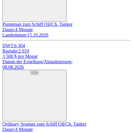
Pumpman zum Schiff Oil/Ch. Tanker
Dauer:
4 Monate
Landedatum:
15.10.2026
DWT:
6 304
Baujahr:
2 010
3 500
$ pro Monat
Datum der Erstellung/Aktualisierung:
08.08.2026
🇺🇦
Ordinary Seaman zum Schiff Oil/Ch. Tanker
Dauer:
4 Monate