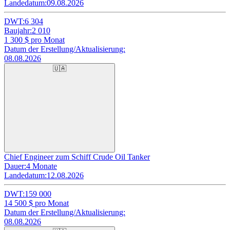
Landedatum:
09.08.2026
DWT:
6 304
Baujahr:
2 010
1 300
$ pro Monat
Datum der Erstellung/Aktualisierung:
08.08.2026
🇺🇦
Chief Engineer zum Schiff Crude Oil Tanker
Dauer:
4 Monate
Landedatum:
12.08.2026
DWT:
159 000
14 500
$ pro Monat
Datum der Erstellung/Aktualisierung:
08.08.2026