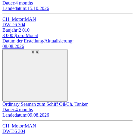
Dauer:
4 months
Landedatum:
15.10.2026
CH. Motor:
MAN
DWT:
6 304
Baujahr:
2 010
3 000
$ pro Monat
Datum der Erstellung/Aktualisierung:
08.08.2026
🇺🇦
Ordinary Seaman zum Schiff Oil/Ch. Tanker
Dauer:
4 months
Landedatum:
09.08.2026
CH. Motor:
MAN
DWT:
6 304