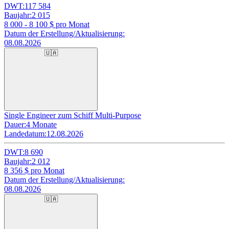
DWT:
117 584
Baujahr:
2 015
8 000 - 8 100
$ pro Monat
Datum der Erstellung/Aktualisierung:
08.08.2026
🇺🇦
Single Engineer zum Schiff Multi-Purpose
Dauer:
4 Monate
Landedatum:
12.08.2026
DWT:
8 690
Baujahr:
2 012
8 356
$ pro Monat
Datum der Erstellung/Aktualisierung:
08.08.2026
🇺🇦