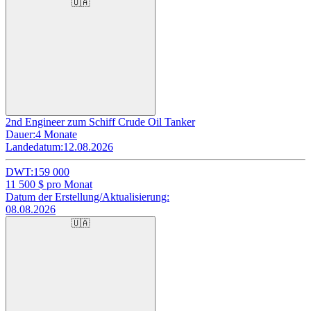
🇺🇦
2nd Engineer zum Schiff Crude Oil Tanker
Dauer:
4 Monate
Landedatum:
12.08.2026
DWT:
159 000
11 500
$ pro Monat
Datum der Erstellung/Aktualisierung:
08.08.2026
🇺🇦