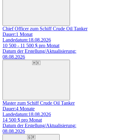
Chief Officer zum Schiff Crude Oil Tanker
Dauer:
1 Monat
Landedatum:
18.08.2026
10 500 - 11 500
$ pro Monat
Datum der Erstellung/Aktualisierung:
08.08.2026
🇭🇰
Master zum Schiff Crude Oil Tanker
Dauer:
4 Monate
Landedatum:
18.08.2026
14 500
$ pro Monat
Datum der Erstellung/Aktualisierung:
08.08.2026
🇬🇷