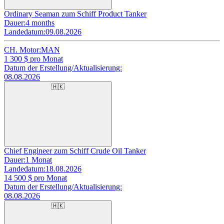
Ordinary Seaman zum Schiff Product Tanker
Dauer:
4 months
Landedatum:
09.08.2026
CH. Motor:
MAN
1 300
$ pro Monat
Datum der Erstellung/Aktualisierung:
08.08.2026
🇭🇰
Chief Engineer zum Schiff Crude Oil Tanker
Dauer:
1 Monat
Landedatum:
18.08.2026
14 500
$ pro Monat
Datum der Erstellung/Aktualisierung:
08.08.2026
🇭🇰