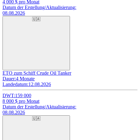
4 000
$ pro Monat
Datum der Erstellung/Aktualisierung:
08.08.2026
🇺🇦
ETO zum Schiff Crude Oil Tanker
Dauer:
4 Monate
Landedatum:
12.08.2026
DWT:
159 000
8 000
$ pro Monat
Datum der Erstellung/Aktualisierung:
08.08.2026
🇺🇦