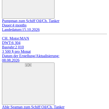
Pumpman zum Schiff Oil/Ch. Tanker
Dauer:
4 months
Landedatum:
15.10.2026
CH. Motor:
MAN
DWT:
6 304
Baujahr:
2 010
3 500
$ pro Monat
Datum der Erstellung/Aktualisierung:
08.08.2026
🇺🇦
Able Seaman zum Schiff Oil/Ch. Tanker