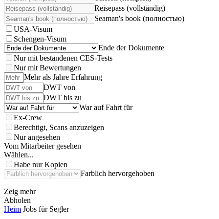
Reisepass (vollständig)
Seaman's book (полностью)
USA-Visum
Schengen-Visum
Ende der Dokumente
Nur mit bestandenen CES-Tests
Nur mit Bewertungen
Mehr als Jahre Erfahrung
DWT von
DWT bis zu
War auf Fahrt für
Ex-Crew
Berechtigt, Scans anzuzeigen
Nur angesehen
Vom Mitarbeiter gesehen
Wählen...
Habe nur Kopien
Farblich hervorgehoben
Zeig mehr
Abholen
Heim
Jobs für Segler