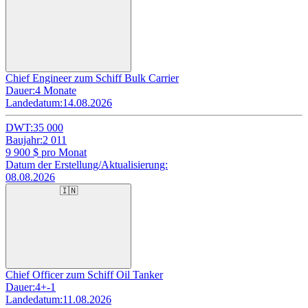
Chief Engineer zum Schiff Bulk Carrier
Dauer:
4 Monate
Landedatum:
14.08.2026
DWT:
35 000
Baujahr:
2 011
9 900
$ pro Monat
Datum der Erstellung/Aktualisierung:
08.08.2026
🇮🇳
Chief Officer zum Schiff Oil Tanker
Dauer:
4+-1
Landedatum:
11.08.2026