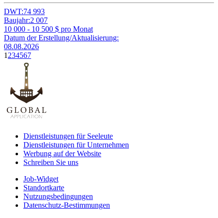
DWT:
74 993
Baujahr:
2 007
10 000 - 10 500
$ pro Monat
Datum der Erstellung/Aktualisierung:
08.08.2026
1
2
3
4
5
6
7
Dienstleistungen für Seeleute
Dienstleistungen für Unternehmen
Werbung auf der Website
Schreiben Sie uns
Job-Widget
Standortkarte
Nutzungsbedingungen
Datenschutz-Bestimmungen