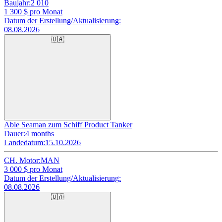
Baujahr:
2 010
1 300
$ pro Monat
Datum der Erstellung/Aktualisierung:
08.08.2026
🇺🇦
Able Seaman zum Schiff Product Tanker
Dauer:
4 months
Landedatum:
15.10.2026
CH. Motor:
MAN
3 000
$ pro Monat
Datum der Erstellung/Aktualisierung:
08.08.2026
🇺🇦