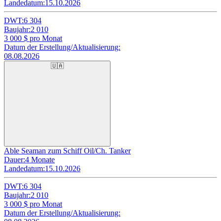
Landedatum:
15.10.2026
DWT:
6 304
Baujahr:
2 010
3 000
$ pro Monat
Datum der Erstellung/Aktualisierung:
08.08.2026
🇺🇦
Able Seaman zum Schiff Oil/Ch. Tanker
Dauer:
4 Monate
Landedatum:
15.10.2026
DWT:
6 304
Baujahr:
2 010
3 000
$ pro Monat
Datum der Erstellung/Aktualisierung: