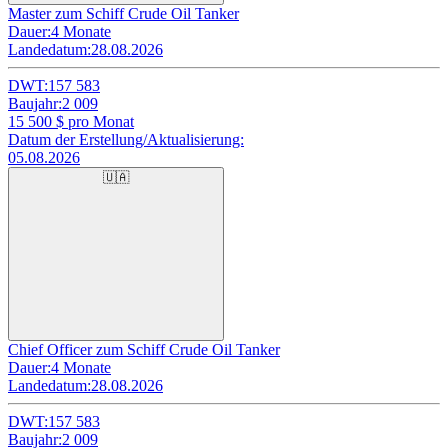
Master zum Schiff Crude Oil Tanker
Dauer:
4 Monate
Landedatum:
28.08.2026
DWT:
157 583
Baujahr:
2 009
15 500
$ pro Monat
Datum der Erstellung/Aktualisierung:
05.08.2026
🇺🇦
Chief Officer zum Schiff Crude Oil Tanker
Dauer:
4 Monate
Landedatum:
28.08.2026
DWT:
157 583
Baujahr:
2 009