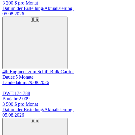
3 200
$ pro Monat
Datum der Erstellung/Aktualisierung:
05.08.2026
🇺🇦
4th Engineer zum Schiff Bulk Carrier
Dauer:
5 Monate
Landedatum:
29.08.2026
DWT:
174 788
Baujahr:
2 009
3 500
$ pro Monat
Datum der Erstellung/Aktualisierung:
05.08.2026
🇺🇦