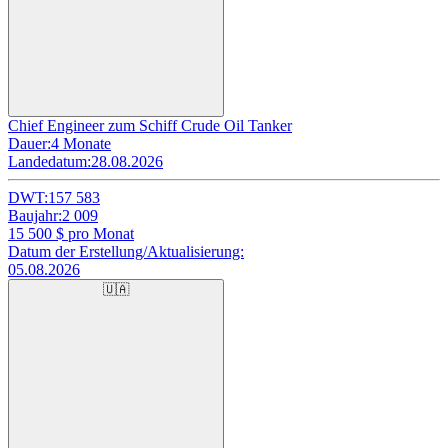
Chief Engineer zum Schiff Crude Oil Tanker
Dauer:
4 Monate
Landedatum:
28.08.2026
DWT:
157 583
Baujahr:
2 009
15 500
$ pro Monat
Datum der Erstellung/Aktualisierung:
05.08.2026
🇺🇦