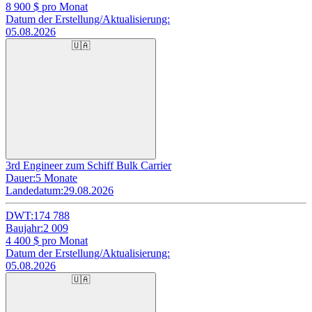
8 900
$ pro Monat
Datum der Erstellung/Aktualisierung:
05.08.2026
🇺🇦
3rd Engineer zum Schiff Bulk Carrier
Dauer:
5 Monate
Landedatum:
29.08.2026
DWT:
174 788
Baujahr:
2 009
4 400
$ pro Monat
Datum der Erstellung/Aktualisierung:
05.08.2026
🇺🇦