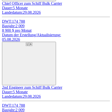
Chief Officer zum Schiff Bulk Carrier
Dauer:
5 Monate
Landedatum:
29.08.2026
DWT:
174 788
Baujahr:
2 009
8 900
$ pro Monat
Datum der Erstellung/Aktualisierung:
05.08.2026
🇺🇦
2nd Engineer zum Schiff Bulk Carrier
Dauer:
5 Monate
Landedatum:
29.08.2026
DWT:
174 788
Baujahr:
2 009