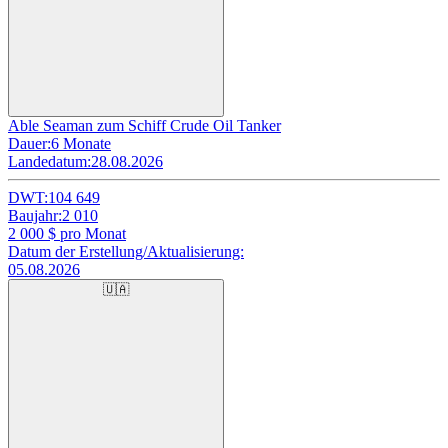
Able Seaman zum Schiff Crude Oil Tanker
Dauer:
6 Monate
Landedatum:
28.08.2026
DWT:
104 649
Baujahr:
2 010
2 000
$ pro Monat
Datum der Erstellung/Aktualisierung:
05.08.2026
🇺🇦