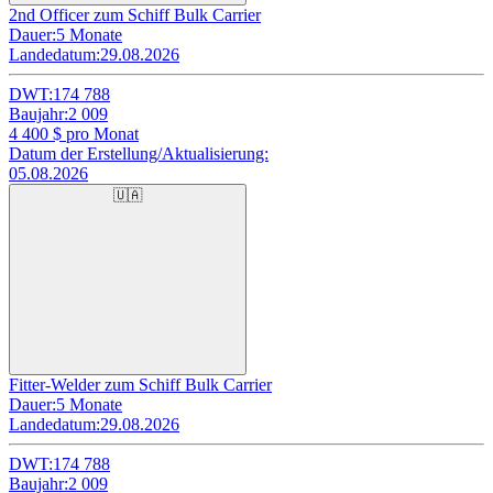
2nd Officer zum Schiff Bulk Carrier
Dauer:
5 Monate
Landedatum:
29.08.2026
DWT:
174 788
Baujahr:
2 009
4 400
$ pro Monat
Datum der Erstellung/Aktualisierung:
05.08.2026
🇺🇦
Fitter-Welder zum Schiff Bulk Carrier
Dauer:
5 Monate
Landedatum:
29.08.2026
DWT:
174 788
Baujahr:
2 009