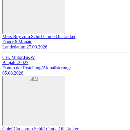
Mess Boy zum Schiff Crude Oil Tanker
Dauer:
6 Monate
Landedatum:
27.09.2026
CH. Motor:
B&W
Baujahr:
2 023
Datum der Erstellung/Aktualisierung:
05.08.2026
🇺🇦
Chief Cook zum Schiff Crude Oil Tanker