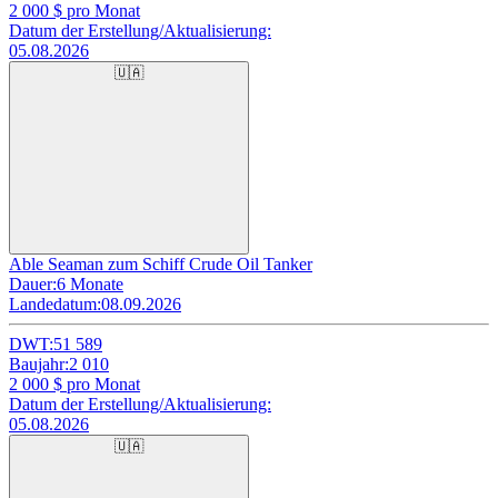
2 000
$ pro Monat
Datum der Erstellung/Aktualisierung:
05.08.2026
🇺🇦
Able Seaman zum Schiff Crude Oil Tanker
Dauer:
6 Monate
Landedatum:
08.09.2026
DWT:
51 589
Baujahr:
2 010
2 000
$ pro Monat
Datum der Erstellung/Aktualisierung:
05.08.2026
🇺🇦