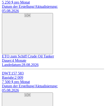
5 250
$ pro Monat
Datum der Erstellung/Aktualisierung:
05.08.2026
🇺🇦
ETO zum Schiff Crude Oil Tanker
Dauer:
4 Monate
Landedatum:
28.08.2026
DWT:
157 583
Baujahr:
2 009
7 500
$ pro Monat
Datum der Erstellung/Aktualisierung:
05.08.2026
🇺🇦