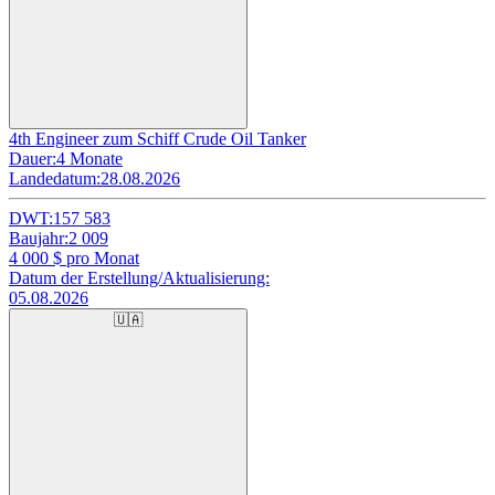
4th Engineer zum Schiff Crude Oil Tanker
Dauer:
4 Monate
Landedatum:
28.08.2026
DWT:
157 583
Baujahr:
2 009
4 000
$ pro Monat
Datum der Erstellung/Aktualisierung:
05.08.2026
🇺🇦