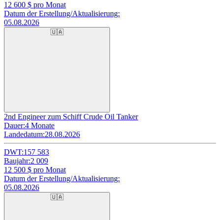
12 600
$ pro Monat
Datum der Erstellung/Aktualisierung:
05.08.2026
🇺🇦
2nd Engineer zum Schiff Crude Oil Tanker
Dauer:
4 Monate
Landedatum:
28.08.2026
DWT:
157 583
Baujahr:
2 009
12 500
$ pro Monat
Datum der Erstellung/Aktualisierung:
05.08.2026
🇺🇦