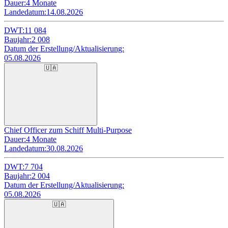
Dauer:
4 Monate
Landedatum:
14.08.2026
DWT:
11 084
Baujahr:
2 008
Datum der Erstellung/Aktualisierung:
05.08.2026
🇺🇦
Chief Officer zum Schiff Multi-Purpose
Dauer:
4 Monate
Landedatum:
30.08.2026
DWT:
7 704
Baujahr:
2 004
Datum der Erstellung/Aktualisierung:
05.08.2026
🇺🇦