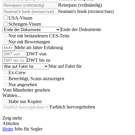
Reisepass (vollständig)
Seaman's book (полностью)
USA-Visum
Schengen-Visum
Ende der Dokumente
Nur mit bestandenen CES-Tests
Nur mit Bewertungen
Mehr als Jahre Erfahrung
DWT von
DWT bis zu
War auf Fahrt für
Ex-Crew
Berechtigt, Scans anzuzeigen
Nur angesehen
Vom Mitarbeiter gesehen
Wählen...
Habe nur Kopien
Farblich hervorgehoben
Zeig mehr
Abholen
Heim
Jobs für Segler