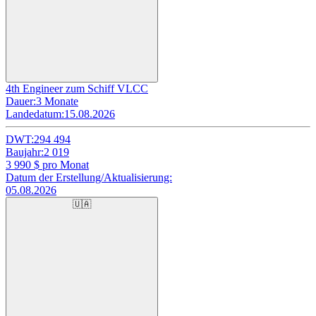
4th Engineer zum Schiff VLCC
Dauer:
3 Monate
Landedatum:
15.08.2026
DWT:
294 494
Baujahr:
2 019
3 990
$ pro Monat
Datum der Erstellung/Aktualisierung:
05.08.2026
🇺🇦