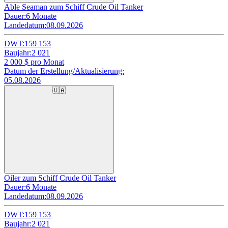
Able Seaman zum Schiff Crude Oil Tanker
Dauer:
6 Monate
Landedatum:
08.09.2026
DWT:
159 153
Baujahr:
2 021
2 000
$ pro Monat
Datum der Erstellung/Aktualisierung:
05.08.2026
🇺🇦
Oiler zum Schiff Crude Oil Tanker
Dauer:
6 Monate
Landedatum:
08.09.2026
DWT:
159 153
Baujahr:
2 021