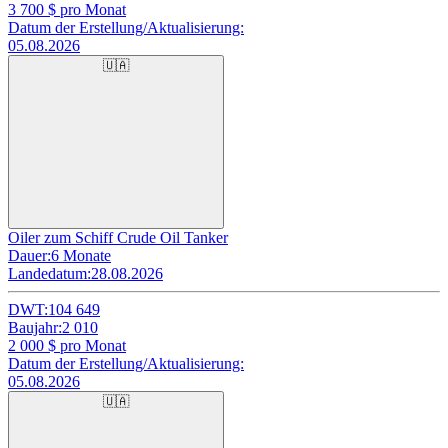
3 700
$ pro Monat
Datum der Erstellung/Aktualisierung:
05.08.2026
🇺🇦
Oiler zum Schiff Crude Oil Tanker
Dauer:
6 Monate
Landedatum:
28.08.2026
DWT:
104 649
Baujahr:
2 010
2 000
$ pro Monat
Datum der Erstellung/Aktualisierung:
05.08.2026
🇺🇦