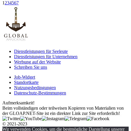
1
2
3
4
5
6
7
Dienstleistungen für Seeleute
Dienstleistungen für Unternehmen
Werbung auf der Website
Schreiben Sie uns
Job-Widget
Standortkarte
Nutzungsbedingungen
Datenschutz-Bestimmungen
Aufmerksamkeit!
Beim vollständigen oder teilweisen Kopieren von Materialien von
der GLOAP.NET-Site ist ein direkter Link zur Site erforderlich!
© 2021-2023
Wir verwenden Cookies, um die bestmögliche Darstellung unserer