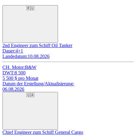
🇷🇺
2nd Engineer zum Schiff Oil Tanker
Dauer:
4+1
Landedatum:
10.08.2026
CH. Motor:
B&W
DWT:
8 500
5 500
$ pro Monat
Datum der Erstellung/Aktualisierung:
06.08.2026
🇺🇦
Chief Engineer zum Schiff General Cargo