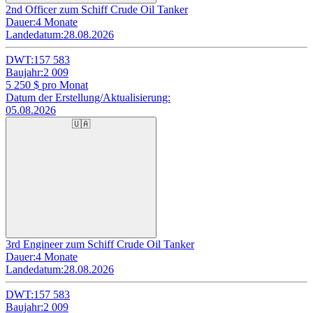
2nd Officer zum Schiff Crude Oil Tanker
Dauer:
4 Monate
Landedatum:
28.08.2026
DWT:
157 583
Baujahr:
2 009
5 250
$ pro Monat
Datum der Erstellung/Aktualisierung:
05.08.2026
🇺🇦
3rd Engineer zum Schiff Crude Oil Tanker
Dauer:
4 Monate
Landedatum:
28.08.2026
DWT:
157 583
Baujahr:
2 009