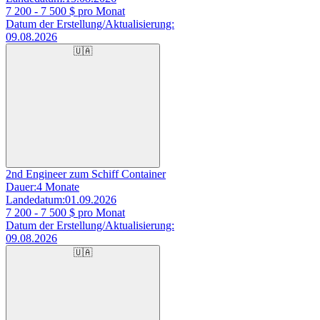
7 200 - 7 500
$ pro Monat
Datum der Erstellung/Aktualisierung:
09.08.2026
🇺🇦
2nd Engineer zum Schiff Container
Dauer:
4 Monate
Landedatum:
01.09.2026
7 200 - 7 500
$ pro Monat
Datum der Erstellung/Aktualisierung:
09.08.2026
🇺🇦