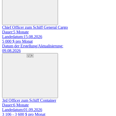
Chief Officer zum Schiff General Cargo
Dauer:
5 Monate
Landedatum:
15.08.2026
5 000
$ pro Monat
Datum der Erstellung/Aktualisierung:
09.08.2026
🇺🇦
3rd Officer zum Schiff Container
Dauer:
6 Monate
Landedatum:
01.09.2026
3 106 - 3 600
$ pro Monat