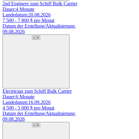
2nd Engineer zum Schiff Bulk Carrier
Dauer:
4 Monate
Landedatum:
20.08.2026
7 500 - 7 800
$ pro Monat
Datum der Erstellung/Aktualisierung:
09.08.2026
🇺🇦
Electrician zum Schiff Bulk Carrier
Dauer:
6 Monate
Landedatum:
16.09.2026
4 500 - 5 000
$ pro Monat
Datum der Erstellung/Aktualisierung:
09.08.2026
🇺🇦