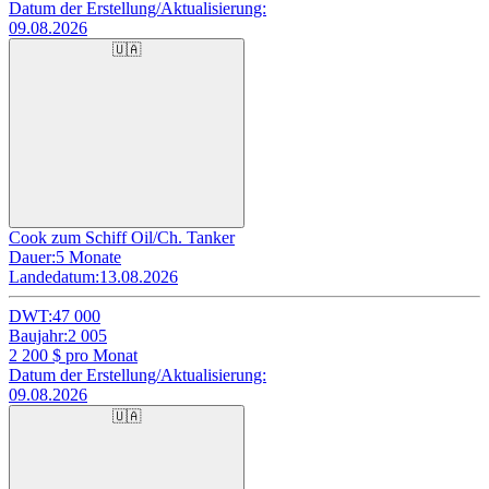
Datum der Erstellung/Aktualisierung:
09.08.2026
🇺🇦
Cook zum Schiff Oil/Ch. Tanker
Dauer:
5 Monate
Landedatum:
13.08.2026
DWT:
47 000
Baujahr:
2 005
2 200
$ pro Monat
Datum der Erstellung/Aktualisierung:
09.08.2026
🇺🇦