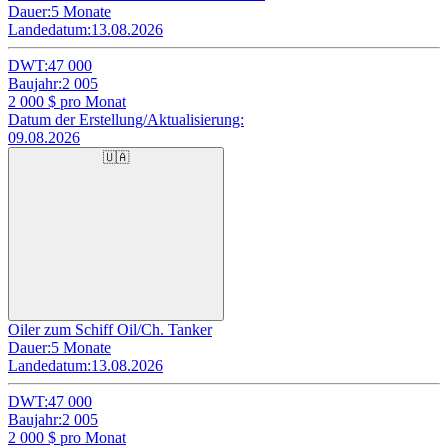
Dauer:
5 Monate
Landedatum:
13.08.2026
DWT:
47 000
Baujahr:
2 005
2 000
$ pro Monat
Datum der Erstellung/Aktualisierung:
09.08.2026
🇺🇦
Oiler zum Schiff Oil/Ch. Tanker
Dauer:
5 Monate
Landedatum:
13.08.2026
DWT:
47 000
Baujahr:
2 005
2 000
$ pro Monat