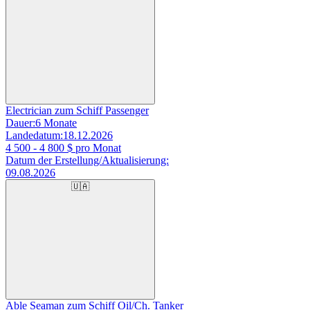
Electrician zum Schiff Passenger
Dauer:
6 Monate
Landedatum:
18.12.2026
4 500 - 4 800
$ pro Monat
Datum der Erstellung/Aktualisierung:
09.08.2026
🇺🇦
Able Seaman zum Schiff Oil/Ch. Tanker