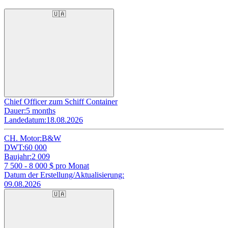
🇺🇦
Chief Officer zum Schiff Container
Dauer:
5 months
Landedatum:
18.08.2026
CH. Motor:
B&W
DWT:
60 000
Baujahr:
2 009
7 500 - 8 000
$ pro Monat
Datum der Erstellung/Aktualisierung:
09.08.2026
🇺🇦