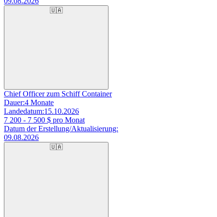
09.08.2026
🇺🇦
Chief Officer zum Schiff Container
Dauer:
4 Monate
Landedatum:
15.10.2026
7 200 - 7 500
$ pro Monat
Datum der Erstellung/Aktualisierung:
09.08.2026
🇺🇦