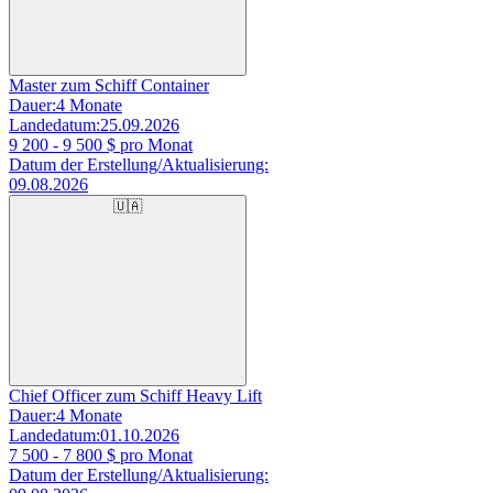
Master zum Schiff Container
Dauer:
4 Monate
Landedatum:
25.09.2026
9 200 - 9 500
$ pro Monat
Datum der Erstellung/Aktualisierung:
09.08.2026
🇺🇦
Chief Officer zum Schiff Heavy Lift
Dauer:
4 Monate
Landedatum:
01.10.2026
7 500 - 7 800
$ pro Monat
Datum der Erstellung/Aktualisierung: