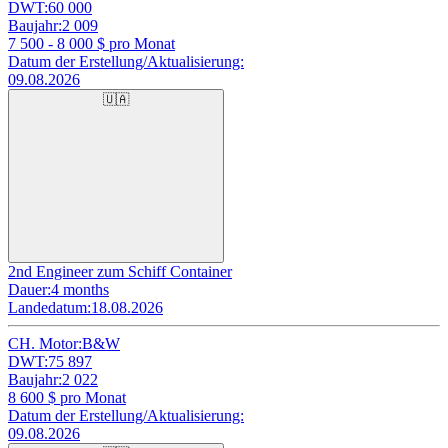
DWT:
60 000
Baujahr:
2 009
7 500 - 8 000
$ pro Monat
Datum der Erstellung/Aktualisierung:
09.08.2026
🇺🇦
2nd Engineer zum Schiff Container
Dauer:
4 months
Landedatum:
18.08.2026
CH. Motor:
B&W
DWT:
75 897
Baujahr:
2 022
8 600
$ pro Monat
Datum der Erstellung/Aktualisierung:
09.08.2026