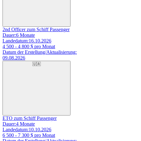
2nd Officer zum Schiff Passenger
Dauer:
6 Monate
Landedatum:
16.10.2026
4 500 - 4 800
$ pro Monat
Datum der Erstellung/Aktualisierung:
09.08.2026
🇺🇦
ETO zum Schiff Passenger
Dauer:
4 Monate
Landedatum:
10.10.2026
6 500 - 7 300
$ pro Monat
Datum der Erstellung/Aktualisierung: