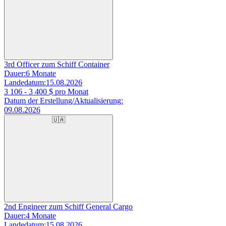
3rd Officer zum Schiff Container
Dauer:
6 Monate
Landedatum:
15.08.2026
3 106 - 3 400
$ pro Monat
Datum der Erstellung/Aktualisierung:
09.08.2026
🇺🇦
2nd Engineer zum Schiff General Cargo
Dauer:
4 Monate
Landedatum:
15.08.2026