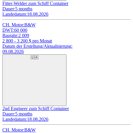
Fitter-Welder zum Schiff Container
Dauer:
5 months
Landedatum:
18.08.2026
CH. Motor:
B&W
DWT:
60 000
Baujahr:
2 009
2 800 - 3 200
$ pro Monat
Datum der Erstellung/Aktualisierung:
09.08.2026
🇺🇦
2nd Engineer zum Schiff Container
Dauer:
5 months
Landedatum:
18.08.2026
CH. Motor:
B&W