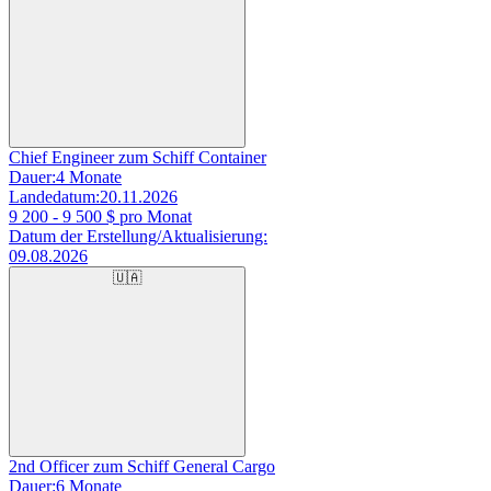
Chief Engineer zum Schiff Container
Dauer:
4 Monate
Landedatum:
20.11.2026
9 200 - 9 500
$ pro Monat
Datum der Erstellung/Aktualisierung:
09.08.2026
🇺🇦
2nd Officer zum Schiff General Cargo
Dauer:
6 Monate