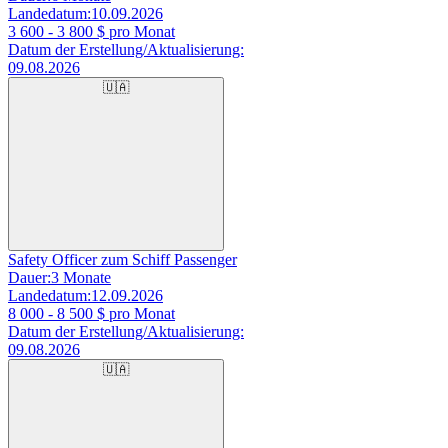
Landedatum:
10.09.2026
3 600 - 3 800
$ pro Monat
Datum der Erstellung/Aktualisierung:
09.08.2026
🇺🇦
Safety Officer zum Schiff Passenger
Dauer:
3 Monate
Landedatum:
12.09.2026
8 000 - 8 500
$ pro Monat
Datum der Erstellung/Aktualisierung:
09.08.2026
🇺🇦