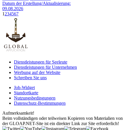
Datum der Erstellung/Aktualisierung:
09.08.2026
1
2
3
4
5
6
7
Dienstleistungen für Seeleute
Dienstleistungen für Unternehmen
Werbung auf der Website
Schreiben Sie uns
Job-Widget
Standortkarte
Nutzungsbedingungen
Datenschutz-Bestimmungen
Aufmerksamkeit!
Beim vollständigen oder teilweisen Kopieren von Materialien von
der GLOAP.NET-Site ist ein direkter Link zur Site erforderlich!