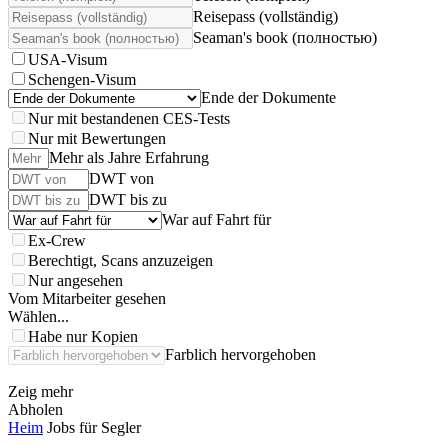
Reisepass (vollständig)
Seaman's book (полностью)
USA-Visum
Schengen-Visum
Ende der Dokumente
Nur mit bestandenen CES-Tests
Nur mit Bewertungen
Mehr als Jahre Erfahrung
DWT von
DWT bis zu
War auf Fahrt für
Ex-Crew
Berechtigt, Scans anzuzeigen
Nur angesehen
Vom Mitarbeiter gesehen
Wählen...
Habe nur Kopien
Farblich hervorgehoben
Zeig mehr
Abholen
Heim
Jobs für Segler