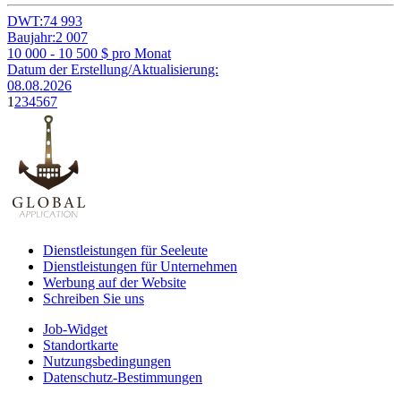
DWT:
74 993
Baujahr:
2 007
10 000 - 10 500
$ pro Monat
Datum der Erstellung/Aktualisierung:
08.08.2026
1
2
3
4
5
6
7
Dienstleistungen für Seeleute
Dienstleistungen für Unternehmen
Werbung auf der Website
Schreiben Sie uns
Job-Widget
Standortkarte
Nutzungsbedingungen
Datenschutz-Bestimmungen