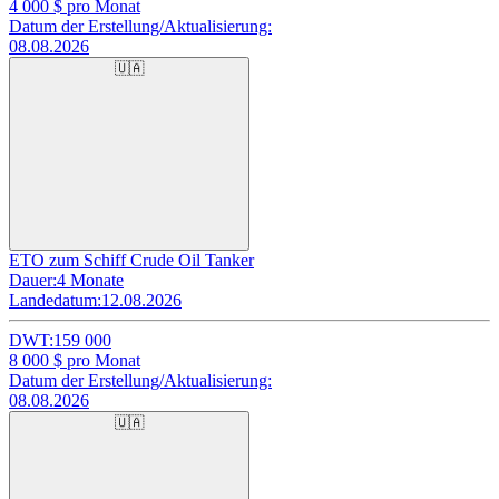
4 000
$ pro Monat
Datum der Erstellung/Aktualisierung:
08.08.2026
🇺🇦
ETO zum Schiff Crude Oil Tanker
Dauer:
4 Monate
Landedatum:
12.08.2026
DWT:
159 000
8 000
$ pro Monat
Datum der Erstellung/Aktualisierung:
08.08.2026
🇺🇦