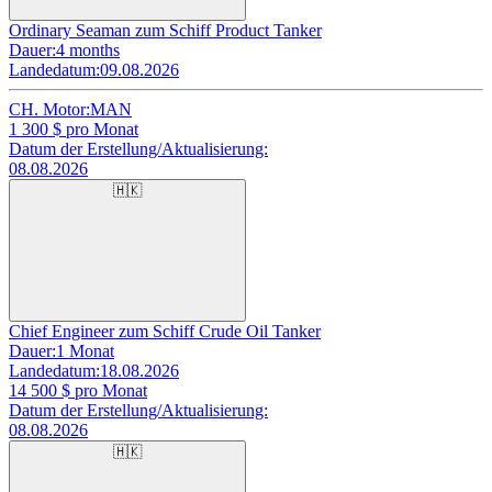
Ordinary Seaman zum Schiff Product Tanker
Dauer:
4 months
Landedatum:
09.08.2026
CH. Motor:
MAN
1 300
$ pro Monat
Datum der Erstellung/Aktualisierung:
08.08.2026
🇭🇰
Chief Engineer zum Schiff Crude Oil Tanker
Dauer:
1 Monat
Landedatum:
18.08.2026
14 500
$ pro Monat
Datum der Erstellung/Aktualisierung:
08.08.2026
🇭🇰