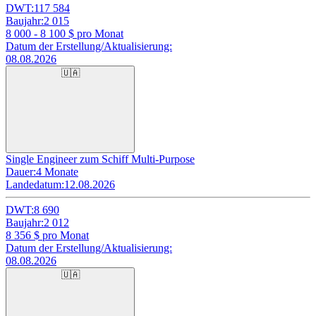
DWT:
117 584
Baujahr:
2 015
8 000 - 8 100
$ pro Monat
Datum der Erstellung/Aktualisierung:
08.08.2026
🇺🇦
Single Engineer zum Schiff Multi-Purpose
Dauer:
4 Monate
Landedatum:
12.08.2026
DWT:
8 690
Baujahr:
2 012
8 356
$ pro Monat
Datum der Erstellung/Aktualisierung:
08.08.2026
🇺🇦