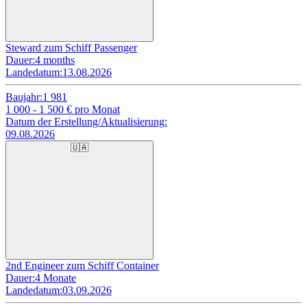
Steward zum Schiff Passenger
Dauer:
4 months
Landedatum:
13.08.2026
Baujahr:
1 981
1 000 - 1 500
€ pro Monat
Datum der Erstellung/Aktualisierung:
09.08.2026
🇺🇦
2nd Engineer zum Schiff Container
Dauer:
4 Monate
Landedatum:
03.09.2026