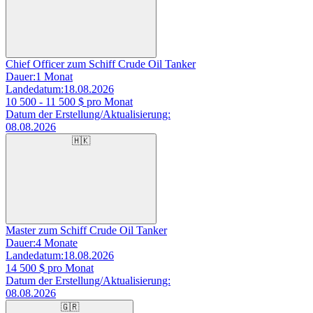
Chief Officer zum Schiff Crude Oil Tanker
Dauer:
1 Monat
Landedatum:
18.08.2026
10 500 - 11 500
$ pro Monat
Datum der Erstellung/Aktualisierung:
08.08.2026
🇭🇰
Master zum Schiff Crude Oil Tanker
Dauer:
4 Monate
Landedatum:
18.08.2026
14 500
$ pro Monat
Datum der Erstellung/Aktualisierung:
08.08.2026
🇬🇷