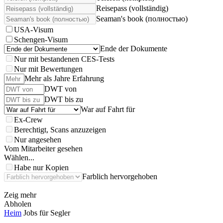
Reisepass (vollständig)
Seaman's book (полностью)
USA-Visum
Schengen-Visum
Ende der Dokumente
Nur mit bestandenen CES-Tests
Nur mit Bewertungen
Mehr als Jahre Erfahrung
DWT von
DWT bis zu
War auf Fahrt für
Ex-Crew
Berechtigt, Scans anzuzeigen
Nur angesehen
Vom Mitarbeiter gesehen
Wählen...
Habe nur Kopien
Farblich hervorgehoben
Zeig mehr
Abholen
Heim
Jobs für Segler