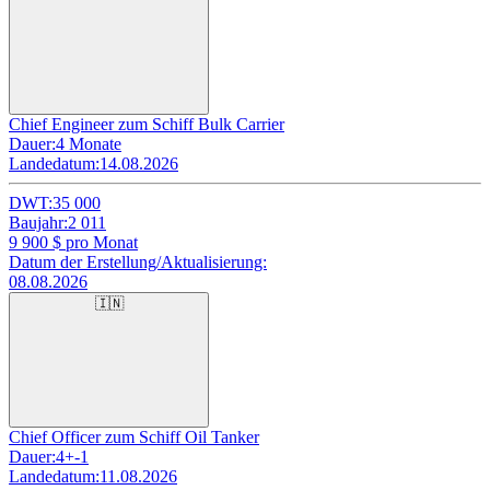
Chief Engineer zum Schiff Bulk Carrier
Dauer:
4 Monate
Landedatum:
14.08.2026
DWT:
35 000
Baujahr:
2 011
9 900
$ pro Monat
Datum der Erstellung/Aktualisierung:
08.08.2026
🇮🇳
Chief Officer zum Schiff Oil Tanker
Dauer:
4+-1
Landedatum:
11.08.2026