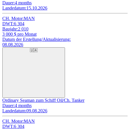
Dauer:
4 months
Landedatum:
15.10.2026
CH. Motor:
MAN
DWT:
6 304
Baujahr:
2 010
3 000
$ pro Monat
Datum der Erstellung/Aktualisierung:
08.08.2026
🇺🇦
Ordinary Seaman zum Schiff Oil/Ch. Tanker
Dauer:
4 months
Landedatum:
09.08.2026
CH. Motor:
MAN
DWT:
6 304