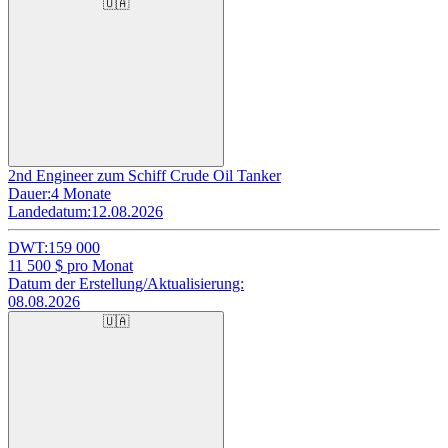
🇺🇦
2nd Engineer zum Schiff Crude Oil Tanker
Dauer:
4 Monate
Landedatum:
12.08.2026
DWT:
159 000
11 500
$ pro Monat
Datum der Erstellung/Aktualisierung:
08.08.2026
🇺🇦