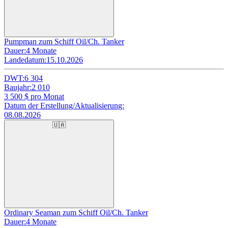
Pumpman zum Schiff Oil/Ch. Tanker
Dauer:
4 Monate
Landedatum:
15.10.2026
DWT:
6 304
Baujahr:
2 010
3 500
$ pro Monat
Datum der Erstellung/Aktualisierung:
08.08.2026
🇺🇦
Ordinary Seaman zum Schiff Oil/Ch. Tanker
Dauer:
4 Monate