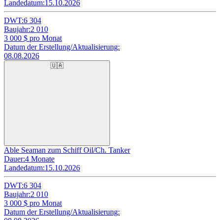
Landedatum:
15.10.2026
DWT:
6 304
Baujahr:
2 010
3 000
$ pro Monat
Datum der Erstellung/Aktualisierung:
08.08.2026
🇺🇦
Able Seaman zum Schiff Oil/Ch. Tanker
Dauer:
4 Monate
Landedatum:
15.10.2026
DWT:
6 304
Baujahr:
2 010
3 000
$ pro Monat
Datum der Erstellung/Aktualisierung: