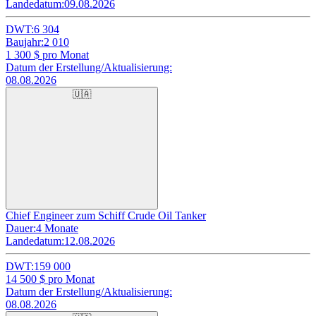
Landedatum:
09.08.2026
DWT:
6 304
Baujahr:
2 010
1 300
$ pro Monat
Datum der Erstellung/Aktualisierung:
08.08.2026
🇺🇦
Chief Engineer zum Schiff Crude Oil Tanker
Dauer:
4 Monate
Landedatum:
12.08.2026
DWT:
159 000
14 500
$ pro Monat
Datum der Erstellung/Aktualisierung:
08.08.2026