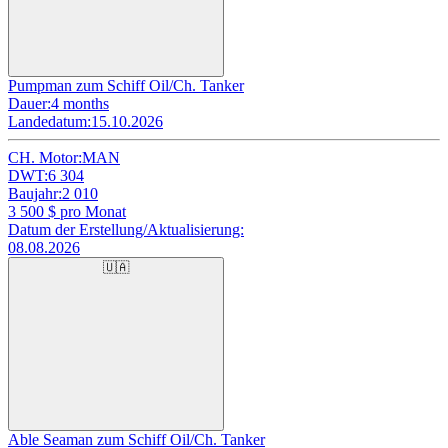
Pumpman zum Schiff Oil/Ch. Tanker
Dauer:
4 months
Landedatum:
15.10.2026
CH. Motor:
MAN
DWT:
6 304
Baujahr:
2 010
3 500
$ pro Monat
Datum der Erstellung/Aktualisierung:
08.08.2026
🇺🇦
Able Seaman zum Schiff Oil/Ch. Tanker