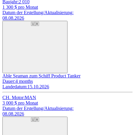
Baujahr:
2 010
1 300
$ pro Monat
Datum der Erstellung/Aktualisierung:
08.08.2026
🇺🇦
Able Seaman zum Schiff Product Tanker
Dauer:
4 months
Landedatum:
15.10.2026
CH. Motor:
MAN
3 000
$ pro Monat
Datum der Erstellung/Aktualisierung:
08.08.2026
🇺🇦