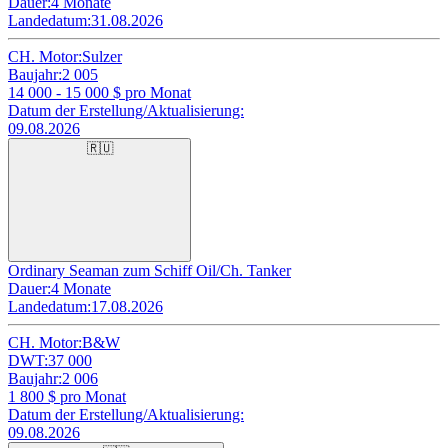
Dauer:
4 Monate
Landedatum:
31.08.2026
CH. Motor:
Sulzer
Baujahr:
2 005
14 000 - 15 000
$ pro Monat
Datum der Erstellung/Aktualisierung:
09.08.2026
🇷🇺
Ordinary Seaman zum Schiff Oil/Ch. Tanker
Dauer:
4 Monate
Landedatum:
17.08.2026
CH. Motor:
B&W
DWT:
37 000
Baujahr:
2 006
1 800
$ pro Monat
Datum der Erstellung/Aktualisierung:
09.08.2026