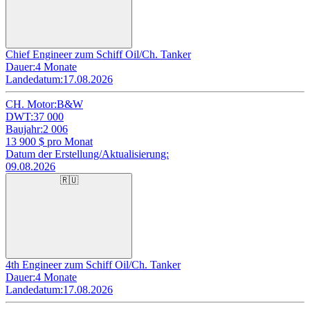
Chief Engineer zum Schiff Oil/Ch. Tanker
Dauer:
4 Monate
Landedatum:
17.08.2026
CH. Motor:
B&W
DWT:
37 000
Baujahr:
2 006
13 900
$ pro Monat
Datum der Erstellung/Aktualisierung:
09.08.2026
🇷🇺
4th Engineer zum Schiff Oil/Ch. Tanker
Dauer:
4 Monate
Landedatum:
17.08.2026