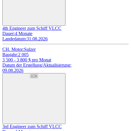
4th Engineer zum Schiff VLCC
Dauer:
4 Monate
Landedatum:
31.08.2026
CH. Motor:
Sulzer
Baujahr:
2 005
3 500 - 3 800
$ pro Monat
Datum der Erstellung/Aktualisierung:
09.08.2026
🇺🇦
3rd Engineer zum Schiff VLCC