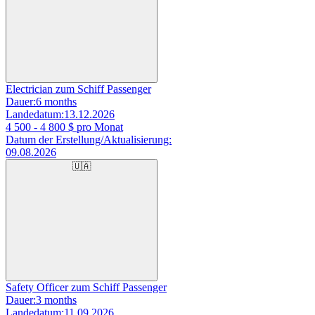
Electrician zum Schiff Passenger
Dauer:
6 months
Landedatum:
13.12.2026
4 500 - 4 800
$ pro Monat
Datum der Erstellung/Aktualisierung:
09.08.2026
🇺🇦
Safety Officer zum Schiff Passenger
Dauer:
3 months
Landedatum:
11.09.2026