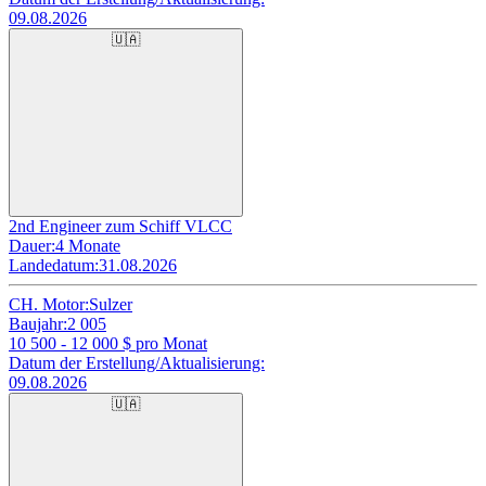
09.08.2026
🇺🇦
2nd Engineer zum Schiff VLCC
Dauer:
4 Monate
Landedatum:
31.08.2026
CH. Motor:
Sulzer
Baujahr:
2 005
10 500 - 12 000
$ pro Monat
Datum der Erstellung/Aktualisierung:
09.08.2026
🇺🇦