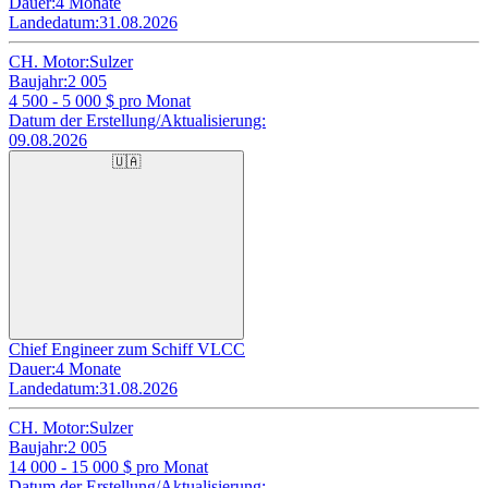
Dauer:
4 Monate
Landedatum:
31.08.2026
CH. Motor:
Sulzer
Baujahr:
2 005
4 500 - 5 000
$ pro Monat
Datum der Erstellung/Aktualisierung:
09.08.2026
🇺🇦
Chief Engineer zum Schiff VLCC
Dauer:
4 Monate
Landedatum:
31.08.2026
CH. Motor:
Sulzer
Baujahr:
2 005
14 000 - 15 000
$ pro Monat
Datum der Erstellung/Aktualisierung: