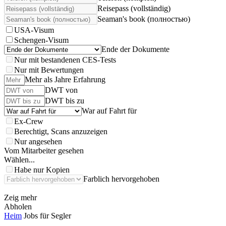
Reisepass (vollständig)
Seaman's book (полностью)
USA-Visum
Schengen-Visum
Ende der Dokumente
Nur mit bestandenen CES-Tests
Nur mit Bewertungen
Mehr als Jahre Erfahrung
DWT von
DWT bis zu
War auf Fahrt für
Ex-Crew
Berechtigt, Scans anzuzeigen
Nur angesehen
Vom Mitarbeiter gesehen
Wählen...
Habe nur Kopien
Farblich hervorgehoben
Zeig mehr
Abholen
Heim
Jobs für Segler