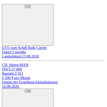
🇺🇦
ETO zum Schiff Bulk Carrier
Dauer:
5 months
Landedatum:
15.08.2026
CH. Motor:
MAN
DWT:
37 800
Baujahr:
2 011
6 500
$ pro Monat
Datum der Erstellung/Aktualisierung:
10.08.2026
🇮🇳