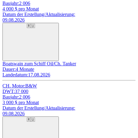
Baujahr:
2 006
4 000
$ pro Monat
Datum der Erstellung/Aktualisierung:
09.08.2026
🇷🇺
Boatswain zum Schiff Oil/Ch. Tanker
Dauer:
4 Monate
Landedatum:
17.08.2026
CH. Motor:
B&W
DWT:
37 000
Baujahr:
2 006
3 000
$ pro Monat
Datum der Erstellung/Aktualisierung:
09.08.2026
🇷🇺