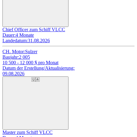
Chief Officer zum Schiff VLCC
Dauer:
4 Monate
Landedatum:
31.08.2026
CH. Motor:
Sulzer
Baujahr:
2 005
10 500 - 12 000
$ pro Monat
Datum der Erstellung/Aktualisierung:
09.08.2026
🇺🇦
Master zum Schiff VLCC