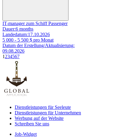
IT-manager zum Schiff Passenger
Dauer:
6 months
Landedatum:
17.10.2026
5 000 - 5 500
$ pro Monat
Datum der Erstellung/Aktualisierung:
09.08.2026
1
2
3
4
5
6
7
Dienstleistungen für Seeleute
Dienstleistungen für Unternehmen
Werbung auf der Website
Schreiben Sie uns
Job-Widget