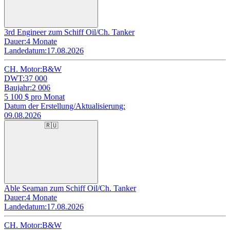
3rd Engineer zum Schiff Oil/Ch. Tanker
Dauer:
4 Monate
Landedatum:
17.08.2026
CH. Motor:
B&W
DWT:
37 000
Baujahr:
2 006
5 100
$ pro Monat
Datum der Erstellung/Aktualisierung:
09.08.2026
🇷🇺
Able Seaman zum Schiff Oil/Ch. Tanker
Dauer:
4 Monate
Landedatum:
17.08.2026
CH. Motor:
B&W