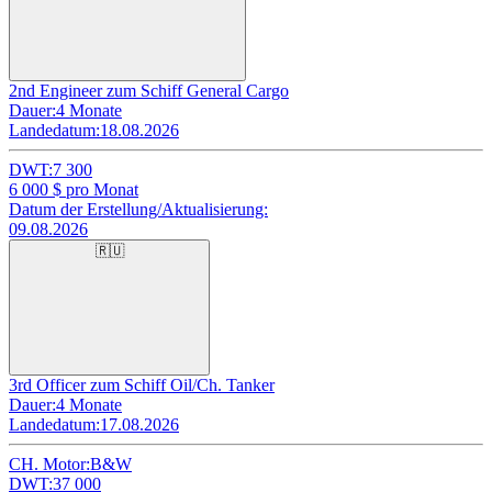
2nd Engineer zum Schiff General Cargo
Dauer:
4 Monate
Landedatum:
18.08.2026
DWT:
7 300
6 000
$ pro Monat
Datum der Erstellung/Aktualisierung:
09.08.2026
🇷🇺
3rd Officer zum Schiff Oil/Ch. Tanker
Dauer:
4 Monate
Landedatum:
17.08.2026
CH. Motor:
B&W
DWT:
37 000