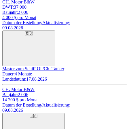
CH. Motor:
B&W
DWT:
37 000
Baujahr:
2 006
4 000
$ pro Monat
Datum der Erstellung/Aktualisierung:
09.08.2026
🇷🇺
Master zum Schiff Oil/Ch. Tanker
Dauer:
4 Monate
Landedatum:
17.08.2026
CH. Motor:
B&W
Baujahr:
2 006
14 200
$ pro Monat
Datum der Erstellung/Aktualisierung:
09.08.2026
🇺🇦