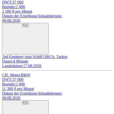
DWT:
37 000
Baujahr:
2 006
2 500
$ pro Monat
Datum der Erstellung/Aktualisierung:
09.08.2026
🇷🇺
2nd Engineer zum Schiff Oil/Ch. Tanker
Dauer:
4 Monate
Landedatum:
17.08.2026
CH. Motor:
B&W
DWT:
37 000
Baujahr:
2 006
11 300
$ pro Monat
Datum der Erstellung/Aktualisierung:
09.08.2026
🇷🇺