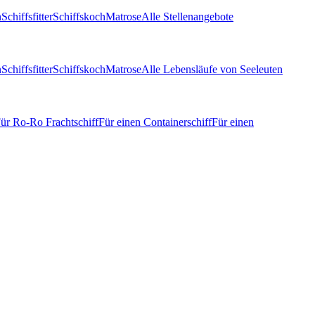
n
Schiffsfitter
Schiffskoch
Matrose
Alle Stellenangebote
n
Schiffsfitter
Schiffskoch
Matrose
Alle Lebensläufe von Seeleuten
ür Ro-Ro Frachtschiff
Für einen Containerschiff
Für einen