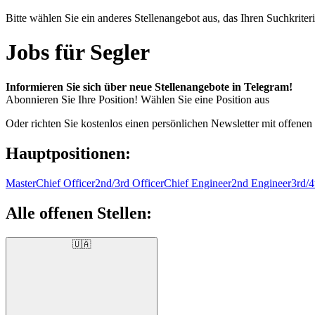
Bitte wählen Sie ein anderes Stellenangebot aus, das Ihren Suchkriteri
Jobs für Segler
Informieren Sie sich über neue Stellenangebote in Telegram!
Abonnieren Sie Ihre Position!
Wählen Sie eine Position aus
Oder richten Sie kostenlos einen persönlichen Newsletter mit offenen
Hauptpositionen:
Master
Chief Officer
2nd/3rd Officer
Chief Engineer
2nd Engineer
3rd/4
Alle offenen Stellen:
🇺🇦