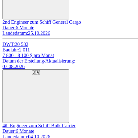
2nd Engineer zum Schiff General Cargo
Dauer:
6 Monate
Landedatum:
25.10.2026
DWT:
20 582
Baujahr:
2 011
7 800 - 8 100
$ pro Monat
Datum der Erstellung/Aktualisierung:
07.08.2026
🇺🇦
4th Engineer zum Schiff Bulk Carrier
Dauer:
6 Monate
Landedatum:
04.10.2026