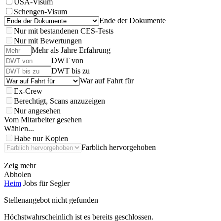
USA-Visum
Schengen-Visum
Ende der Dokumente
Nur mit bestandenen CES-Tests
Nur mit Bewertungen
Mehr als Jahre Erfahrung
DWT von
DWT bis zu
War auf Fahrt für
Ex-Crew
Berechtigt, Scans anzuzeigen
Nur angesehen
Vom Mitarbeiter gesehen
Wählen...
Habe nur Kopien
Farblich hervorgehoben
Zeig mehr
Abholen
Heim
Jobs für Segler
Stellenangebot nicht gefunden
Höchstwahrscheinlich ist es bereits geschlossen.