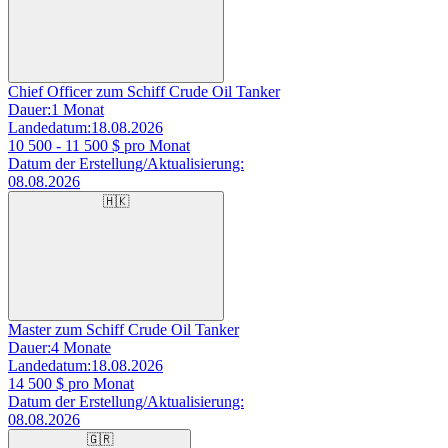
Chief Officer zum Schiff Crude Oil Tanker
Dauer:
1 Monat
Landedatum:
18.08.2026
10 500 - 11 500
$ pro Monat
Datum der Erstellung/Aktualisierung:
08.08.2026
🇭🇰
Master zum Schiff Crude Oil Tanker
Dauer:
4 Monate
Landedatum:
18.08.2026
14 500
$ pro Monat
Datum der Erstellung/Aktualisierung:
08.08.2026
🇬🇷