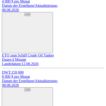
4 000
$ pro Monat
Datum der Erstellung/Aktualisierung:
08.08.2026
🇺🇦
ETO zum Schiff Crude Oil Tanker
Dauer:
4 Monate
Landedatum:
12.08.2026
DWT:
159 000
8 000
$ pro Monat
Datum der Erstellung/Aktualisierung:
08.08.2026
🇺🇦