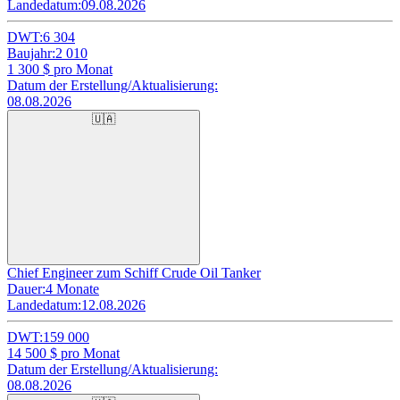
Landedatum:
09.08.2026
DWT:
6 304
Baujahr:
2 010
1 300
$ pro Monat
Datum der Erstellung/Aktualisierung:
08.08.2026
🇺🇦
Chief Engineer zum Schiff Crude Oil Tanker
Dauer:
4 Monate
Landedatum:
12.08.2026
DWT:
159 000
14 500
$ pro Monat
Datum der Erstellung/Aktualisierung:
08.08.2026