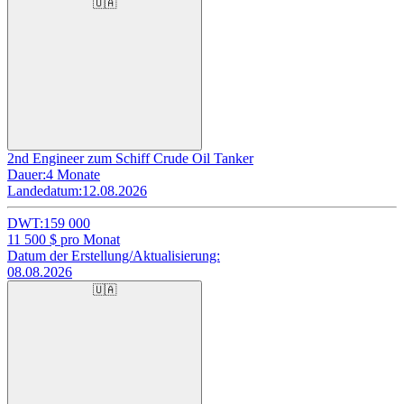
🇺🇦
2nd Engineer zum Schiff Crude Oil Tanker
Dauer:
4 Monate
Landedatum:
12.08.2026
DWT:
159 000
11 500
$ pro Monat
Datum der Erstellung/Aktualisierung:
08.08.2026
🇺🇦