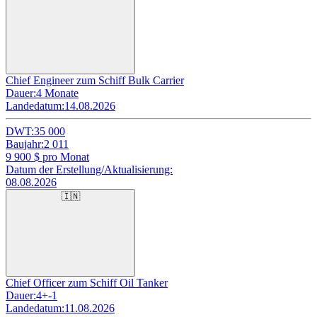
Chief Engineer zum Schiff Bulk Carrier
Dauer:
4 Monate
Landedatum:
14.08.2026
DWT:
35 000
Baujahr:
2 011
9 900
$ pro Monat
Datum der Erstellung/Aktualisierung:
08.08.2026
🇮🇳
Chief Officer zum Schiff Oil Tanker
Dauer:
4+-1
Landedatum:
11.08.2026