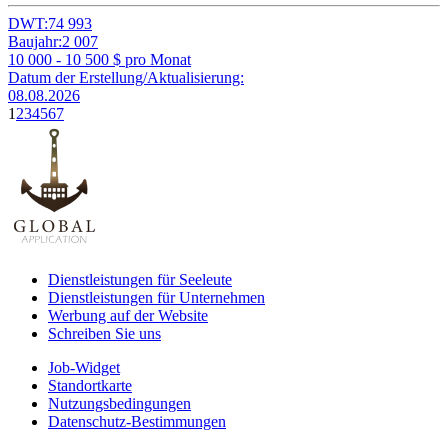
DWT:
74 993
Baujahr:
2 007
10 000 - 10 500
$ pro Monat
Datum der Erstellung/Aktualisierung:
08.08.2026
1
2
3
4
5
6
7
Dienstleistungen für Seeleute
Dienstleistungen für Unternehmen
Werbung auf der Website
Schreiben Sie uns
Job-Widget
Standortkarte
Nutzungsbedingungen
Datenschutz-Bestimmungen