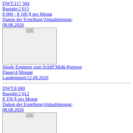
DWT:
117 584
Baujahr:
2 015
8 000 - 8 100
$ pro Monat
Datum der Erstellung/Aktualisierung:
08.08.2026
🇺🇦
Single Engineer zum Schiff Multi-Purpose
Dauer:
4 Monate
Landedatum:
12.08.2026
DWT:
8 690
Baujahr:
2 012
8 356
$ pro Monat
Datum der Erstellung/Aktualisierung:
08.08.2026
🇺🇦