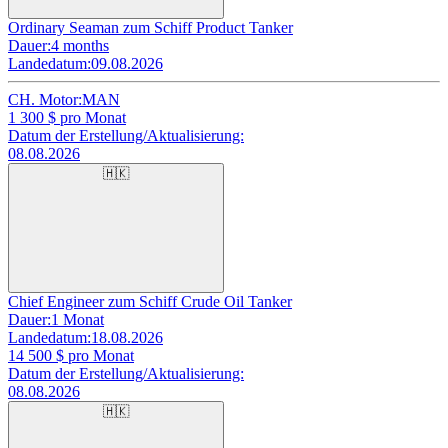
Ordinary Seaman zum Schiff Product Tanker
Dauer:
4 months
Landedatum:
09.08.2026
CH. Motor:
MAN
1 300
$ pro Monat
Datum der Erstellung/Aktualisierung:
08.08.2026
🇭🇰
Chief Engineer zum Schiff Crude Oil Tanker
Dauer:
1 Monat
Landedatum:
18.08.2026
14 500
$ pro Monat
Datum der Erstellung/Aktualisierung:
08.08.2026
🇭🇰