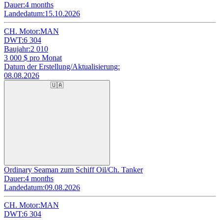
Dauer:
4 months
Landedatum:
15.10.2026
CH. Motor:
MAN
DWT:
6 304
Baujahr:
2 010
3 000
$ pro Monat
Datum der Erstellung/Aktualisierung:
08.08.2026
🇺🇦
Ordinary Seaman zum Schiff Oil/Ch. Tanker
Dauer:
4 months
Landedatum:
09.08.2026
CH. Motor:
MAN
DWT:
6 304