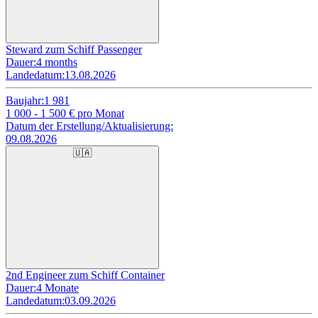
Steward zum Schiff Passenger
Dauer:
4 months
Landedatum:
13.08.2026
Baujahr:
1 981
1 000 - 1 500
€ pro Monat
Datum der Erstellung/Aktualisierung:
09.08.2026
🇺🇦
2nd Engineer zum Schiff Container
Dauer:
4 Monate
Landedatum:
03.09.2026