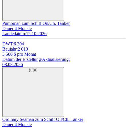
Pumpman zum Schiff Oil/Ch. Tanker
Dauer:
4 Monate
Landedatum:
15.10.2026
DWT:
6 304
Baujahr:
2 010
3 500
$ pro Monat
Datum der Erstellung/Aktualisierung:
08.08.2026
🇺🇦
Ordinary Seaman zum Schiff Oil/Ch. Tanker
Dauer:
4 Monate