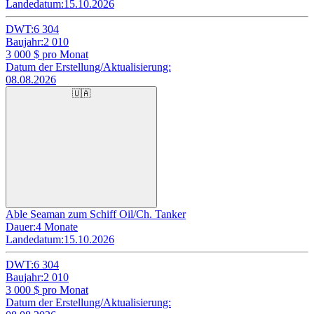
Landedatum:
15.10.2026
DWT:
6 304
Baujahr:
2 010
3 000
$ pro Monat
Datum der Erstellung/Aktualisierung:
08.08.2026
🇺🇦
Able Seaman zum Schiff Oil/Ch. Tanker
Dauer:
4 Monate
Landedatum:
15.10.2026
DWT:
6 304
Baujahr:
2 010
3 000
$ pro Monat
Datum der Erstellung/Aktualisierung: