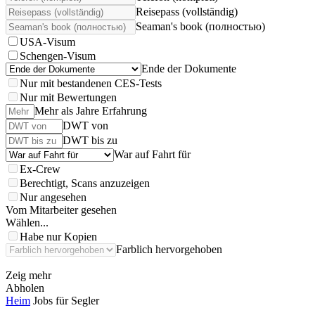
Reisepass (vollständig)
Seaman's book (полностью)
USA-Visum
Schengen-Visum
Ende der Dokumente
Nur mit bestandenen CES-Tests
Nur mit Bewertungen
Mehr als Jahre Erfahrung
DWT von
DWT bis zu
War auf Fahrt für
Ex-Crew
Berechtigt, Scans anzuzeigen
Nur angesehen
Vom Mitarbeiter gesehen
Wählen...
Habe nur Kopien
Farblich hervorgehoben
Zeig mehr
Abholen
Heim
Jobs für Segler