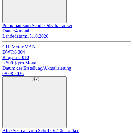
Pumpman zum Schiff Oil/Ch. Tanker
Dauer:
4 months
Landedatum:
15.10.2026
CH. Motor:
MAN
DWT:
6 304
Baujahr:
2 010
3 500
$ pro Monat
Datum der Erstellung/Aktualisierung:
08.08.2026
🇺🇦
Able Seaman zum Schiff Oil/Ch. Tanker