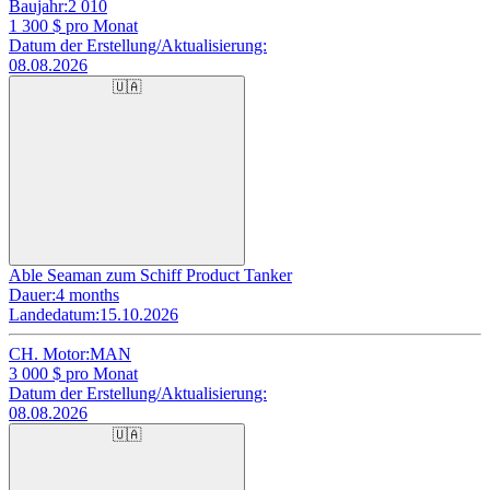
Baujahr:
2 010
1 300
$ pro Monat
Datum der Erstellung/Aktualisierung:
08.08.2026
🇺🇦
Able Seaman zum Schiff Product Tanker
Dauer:
4 months
Landedatum:
15.10.2026
CH. Motor:
MAN
3 000
$ pro Monat
Datum der Erstellung/Aktualisierung:
08.08.2026
🇺🇦