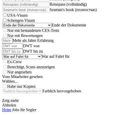
Reisepass (vollständig)
Seaman's book (полностью)
USA-Visum
Schengen-Visum
Ende der Dokumente
Nur mit bestandenen CES-Tests
Nur mit Bewertungen
Mehr als Jahre Erfahrung
DWT von
DWT bis zu
War auf Fahrt für
Ex-Crew
Berechtigt, Scans anzuzeigen
Nur angesehen
Vom Mitarbeiter gesehen
Wählen...
Habe nur Kopien
Farblich hervorgehoben
Zeig mehr
Abholen
Heim
Jobs für Segler