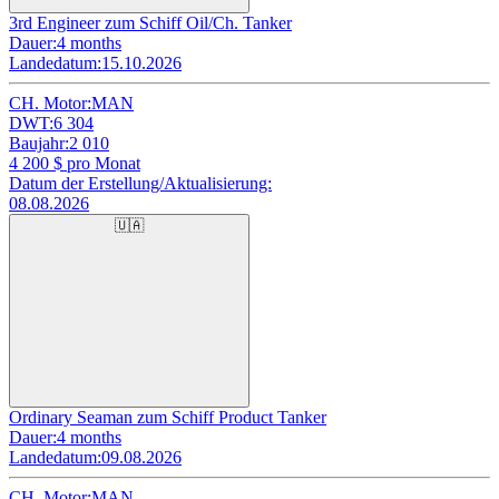
3rd Engineer zum Schiff Oil/Ch. Tanker
Dauer:
4 months
Landedatum:
15.10.2026
CH. Motor:
MAN
DWT:
6 304
Baujahr:
2 010
4 200
$ pro Monat
Datum der Erstellung/Aktualisierung:
08.08.2026
🇺🇦
Ordinary Seaman zum Schiff Product Tanker
Dauer:
4 months
Landedatum:
09.08.2026
CH. Motor:
MAN