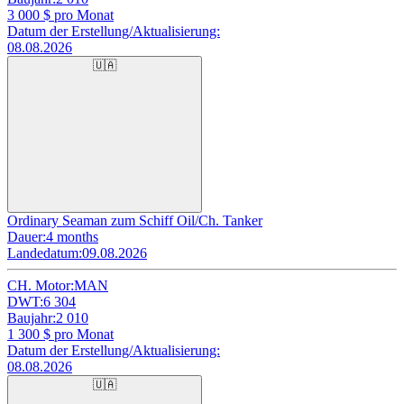
3 000
$ pro Monat
Datum der Erstellung/Aktualisierung:
08.08.2026
🇺🇦
Ordinary Seaman zum Schiff Oil/Ch. Tanker
Dauer:
4 months
Landedatum:
09.08.2026
CH. Motor:
MAN
DWT:
6 304
Baujahr:
2 010
1 300
$ pro Monat
Datum der Erstellung/Aktualisierung:
08.08.2026
🇺🇦