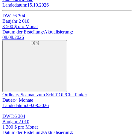
Landedatum:
15.10.2026
DWT:
6 304
Baujahr:
2 010
3 500
$ pro Monat
Datum der Erstellung/Aktualisierung:
08.08.2026
🇺🇦
Ordinary Seaman zum Schiff Oil/Ch. Tanker
Dauer:
4 Monate
Landedatum:
09.08.2026
DWT:
6 304
Baujahr:
2 010
1 300
$ pro Monat
Datum der Erstellung/Aktualisierung: