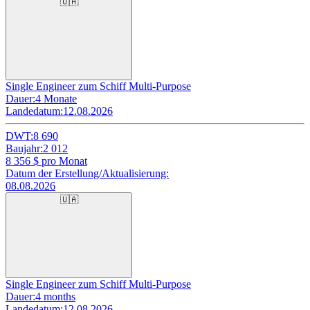
🇺🇦
Single Engineer zum Schiff Multi-Purpose
Dauer:
4 Monate
Landedatum:
12.08.2026
DWT:
8 690
Baujahr:
2 012
8 356
$ pro Monat
Datum der Erstellung/Aktualisierung:
08.08.2026
🇺🇦
Single Engineer zum Schiff Multi-Purpose
Dauer:
4 months
Landedatum:
12.08.2026