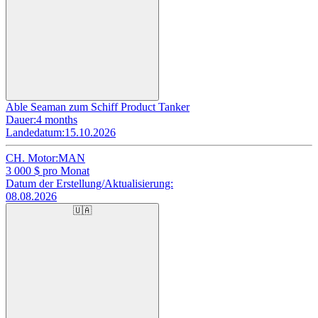
Able Seaman zum Schiff Product Tanker
Dauer:
4 months
Landedatum:
15.10.2026
CH. Motor:
MAN
3 000
$ pro Monat
Datum der Erstellung/Aktualisierung:
08.08.2026
🇺🇦