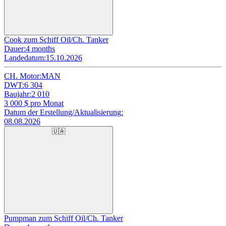
Cook zum Schiff Oil/Ch. Tanker
Dauer:
4 months
Landedatum:
15.10.2026
CH. Motor:
MAN
DWT:
6 304
Baujahr:
2 010
3 000
$ pro Monat
Datum der Erstellung/Aktualisierung:
08.08.2026
🇺🇦
Pumpman zum Schiff Oil/Ch. Tanker