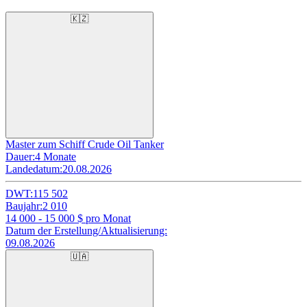
🇰🇿
Master zum Schiff Crude Oil Tanker
Dauer:
4 Monate
Landedatum:
20.08.2026
DWT:
115 502
Baujahr:
2 010
14 000 - 15 000
$ pro Monat
Datum der Erstellung/Aktualisierung:
09.08.2026
🇺🇦