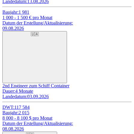
Landedatum:
13.08.2026
Baujahr:
1 981
1 000 - 1 500
€ pro Monat
Datum der Erstellung/Aktualisierung:
09.08.2026
🇺🇦
2nd Engineer zum Schiff Container
Dauer:
4 Monate
Landedatum:
03.09.2026
DWT:
117 584
Baujahr:
2 015
8 000 - 8 100
$ pro Monat
Datum der Erstellung/Aktualisierung:
08.08.2026