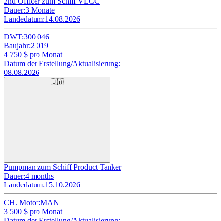
2nd Officer zum Schiff VLCC
Dauer:
3 Monate
Landedatum:
14.08.2026
DWT:
300 046
Baujahr:
2 019
4 750
$ pro Monat
Datum der Erstellung/Aktualisierung:
08.08.2026
🇺🇦
Pumpman zum Schiff Product Tanker
Dauer:
4 months
Landedatum:
15.10.2026
CH. Motor:
MAN
3 500
$ pro Monat
Datum der Erstellung/Aktualisierung: