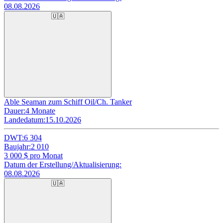
08.08.2026
🇺🇦
Able Seaman zum Schiff Oil/Ch. Tanker
Dauer:
4 Monate
Landedatum:
15.10.2026
DWT:
6 304
Baujahr:
2 010
3 000
$ pro Monat
Datum der Erstellung/Aktualisierung:
08.08.2026
🇺🇦