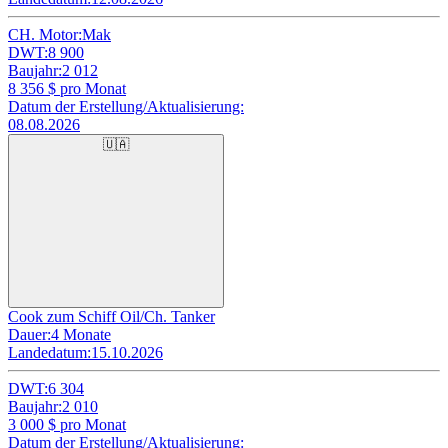
CH. Motor:
Mak
DWT:
8 900
Baujahr:
2 012
8 356
$ pro Monat
Datum der Erstellung/Aktualisierung:
08.08.2026
🇺🇦
Cook zum Schiff Oil/Ch. Tanker
Dauer:
4 Monate
Landedatum:
15.10.2026
DWT:
6 304
Baujahr:
2 010
3 000
$ pro Monat
Datum der Erstellung/Aktualisierung: