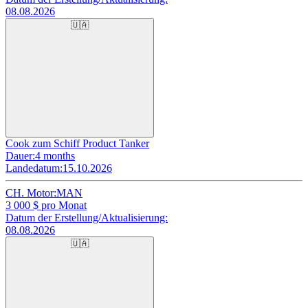
08.08.2026
🇺🇦
Cook zum Schiff Product Tanker
Dauer:
4 months
Landedatum:
15.10.2026
CH. Motor:
MAN
3 000
$ pro Monat
Datum der Erstellung/Aktualisierung:
08.08.2026
🇺🇦