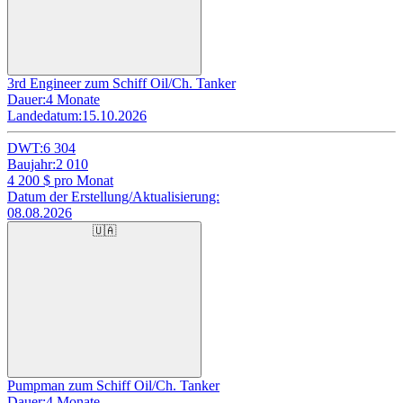
3rd Engineer zum Schiff Oil/Ch. Tanker
Dauer:
4 Monate
Landedatum:
15.10.2026
DWT:
6 304
Baujahr:
2 010
4 200
$ pro Monat
Datum der Erstellung/Aktualisierung:
08.08.2026
🇺🇦
Pumpman zum Schiff Oil/Ch. Tanker
Dauer:
4 Monate