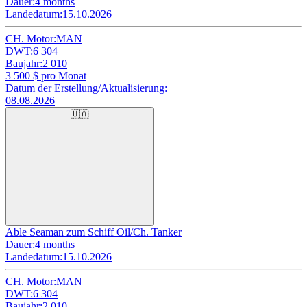
Dauer:
4 months
Landedatum:
15.10.2026
CH. Motor:
MAN
DWT:
6 304
Baujahr:
2 010
3 500
$ pro Monat
Datum der Erstellung/Aktualisierung:
08.08.2026
🇺🇦
Able Seaman zum Schiff Oil/Ch. Tanker
Dauer:
4 months
Landedatum:
15.10.2026
CH. Motor:
MAN
DWT:
6 304
Baujahr:
2 010