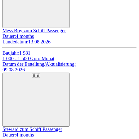
Mess Boy zum Schiff Passenger
Dauer:
4 months
Landedatum:
13.08.2026
Baujahr:
1 981
1 000 - 1 500
€ pro Monat
Datum der Erstellung/Aktualisierung:
09.08.2026
🇺🇦
Steward zum Schiff Passenger
Dauer:
4 months