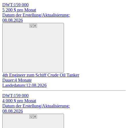
DWT:
159 000
5 200
$ pro Monat
Datum der Erstellung/Aktualisierung:
08.08.2026
🇺🇦
4th Engineer zum Schiff Crude Oil Tanker
Dauer:
4 Monate
Landedatum:
12.08.2026
DWT:
159 000
4 000
$ pro Monat
Datum der Erstellung/Aktualisierung:
08.08.2026
🇺🇦