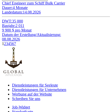
Chief Engineer zum Schiff Bulk Carrier
Dauer:
4 Monate
Landedatum:
14.08.2026
DWT:
35 000
Baujahr:
2 011
9 900
$ pro Monat
Datum der Erstellung/Aktualisierung:
08.08.2026
1
2
3
4
5
6
7
Dienstleistungen für Seeleute
Dienstleistungen für Unternehmen
Werbung auf der Website
Schreiben Sie uns
Job-Widget
Standortkarte