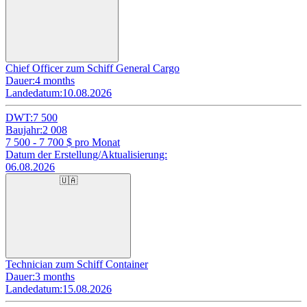
Chief Officer zum Schiff General Cargo
Dauer:
4 months
Landedatum:
10.08.2026
DWT:
7 500
Baujahr:
2 008
7 500 - 7 700
$ pro Monat
Datum der Erstellung/Aktualisierung:
06.08.2026
🇺🇦
Technician zum Schiff Container
Dauer:
3 months
Landedatum:
15.08.2026