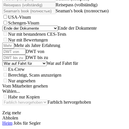
Reisepass (vollständig)
Seaman's book (полностью)
USA-Visum
Schengen-Visum
Ende der Dokumente
Nur mit bestandenen CES-Tests
Nur mit Bewertungen
Mehr als Jahre Erfahrung
DWT von
DWT bis zu
War auf Fahrt für
Ex-Crew
Berechtigt, Scans anzuzeigen
Nur angesehen
Vom Mitarbeiter gesehen
Wählen...
Habe nur Kopien
Farblich hervorgehoben
Zeig mehr
Abholen
Heim
Jobs für Segler