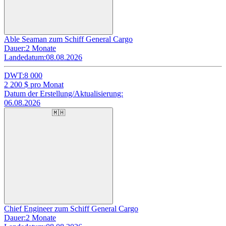
Able Seaman zum Schiff General Cargo
Dauer:
2 Monate
Landedatum:
08.08.2026
DWT:
8 000
2 200
$ pro Monat
Datum der Erstellung/Aktualisierung:
06.08.2026
🇲🇭
Chief Engineer zum Schiff General Cargo
Dauer:
2 Monate