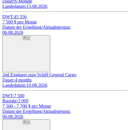
Dauer:
6 Monate
Landedatum:
13.08.2026
DWT:
45 556
7 500
$ pro Monat
Datum der Erstellung/Aktualisierung:
06.08.2026
🇷🇺
2nd Engineer zum Schiff General Cargo
Dauer:
4 months
Landedatum:
10.08.2026
DWT:
7 500
Baujahr:
2 009
7 500 - 7 700
$ pro Monat
Datum der Erstellung/Aktualisierung:
06.08.2026
🇷🇺