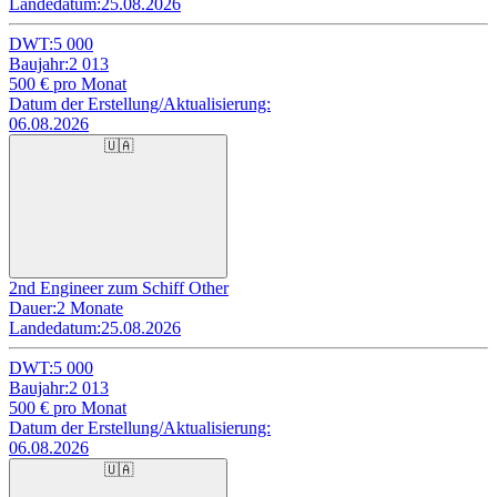
Landedatum:
25.08.2026
DWT:
5 000
Baujahr:
2 013
500
€ pro Monat
Datum der Erstellung/Aktualisierung:
06.08.2026
🇺🇦
2nd Engineer zum Schiff Other
Dauer:
2 Monate
Landedatum:
25.08.2026
DWT:
5 000
Baujahr:
2 013
500
€ pro Monat
Datum der Erstellung/Aktualisierung:
06.08.2026
🇺🇦