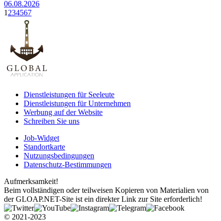
06.08.2026
1
2
3
4
5
6
7
Dienstleistungen für Seeleute
Dienstleistungen für Unternehmen
Werbung auf der Website
Schreiben Sie uns
Job-Widget
Standortkarte
Nutzungsbedingungen
Datenschutz-Bestimmungen
Aufmerksamkeit!
Beim vollständigen oder teilweisen Kopieren von Materialien von
der GLOAP.NET-Site ist ein direkter Link zur Site erforderlich!
© 2021-2023