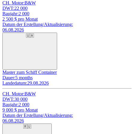
CH. Motor:
B&W
DWT:
22 000
Baujahr:
2 000
2 500
$ pro Monat
Datum der Erstellung/Aktualisierung:
06.08.2026
🇺🇦
Master zum Schiff Container
Dauer:
5 months
Landedatum:
29.08.2026
CH. Motor:
B&W
DWT:
30 000
Baujahr:
2 000
9 000
$ pro Monat
Datum der Erstellung/Aktualisierung:
06.08.2026
🇷🇺