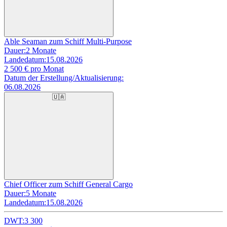
Able Seaman zum Schiff Multi-Purpose
Dauer:
2 Monate
Landedatum:
15.08.2026
2 500
€ pro Monat
Datum der Erstellung/Aktualisierung:
06.08.2026
🇺🇦
Chief Officer zum Schiff General Cargo
Dauer:
5 Monate
Landedatum:
15.08.2026
DWT:
3 300