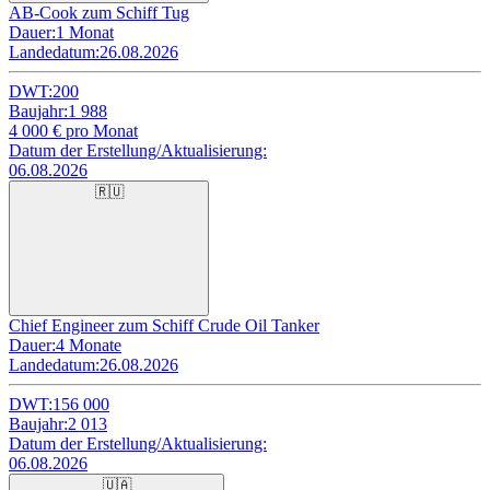
AB-Cook zum Schiff Tug
Dauer:
1 Monat
Landedatum:
26.08.2026
DWT:
200
Baujahr:
1 988
4 000
€ pro Monat
Datum der Erstellung/Aktualisierung:
06.08.2026
🇷🇺
Chief Engineer zum Schiff Crude Oil Tanker
Dauer:
4 Monate
Landedatum:
26.08.2026
DWT:
156 000
Baujahr:
2 013
Datum der Erstellung/Aktualisierung:
06.08.2026
🇺🇦