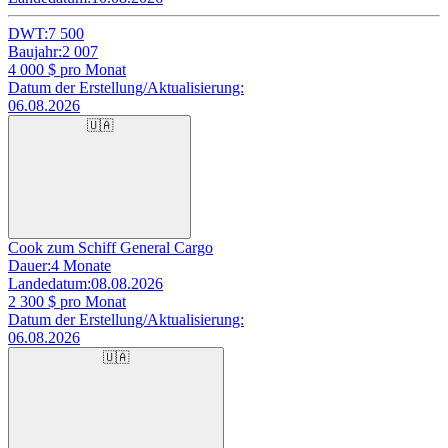
DWT:
7 500
Baujahr:
2 007
4 000
$ pro Monat
Datum der Erstellung/Aktualisierung:
06.08.2026
🇺🇦
Cook zum Schiff General Cargo
Dauer:
4 Monate
Landedatum:
08.08.2026
2 300
$ pro Monat
Datum der Erstellung/Aktualisierung:
06.08.2026
🇺🇦