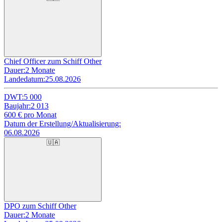
Chief Officer zum Schiff Other
Dauer:
2 Monate
Landedatum:
25.08.2026
DWT:
5 000
Baujahr:
2 013
600
€ pro Monat
Datum der Erstellung/Aktualisierung:
06.08.2026
🇺🇦
DPO zum Schiff Other
Dauer:
2 Monate