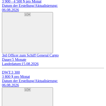
3 900 - 4 500
$ pro Monat
Datum der Erstellung/Aktualisierung:
06.08.2026
🇺🇦
3rd Officer zum Schiff General Cargo
Dauer:
5 Monate
Landedatum:
15.08.2026
DWT:
3 300
3 800
$ pro Monat
Datum der Erstellung/Aktualisierung:
06.08.2026
🇺🇦