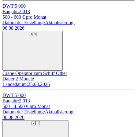
DWT:
5 000
Baujahr:
2 013
500 - 600
€ pro Monat
Datum der Erstellung/Aktualisierung:
06.08.2026
🇺🇦
Crane Operator zum Schiff Other
Dauer:
2 Monate
Landedatum:
25.08.2026
DWT:
5 000
Baujahr:
2 013
500 - 4 500
€ pro Monat
Datum der Erstellung/Aktualisierung:
06.08.2026
🇲🇭