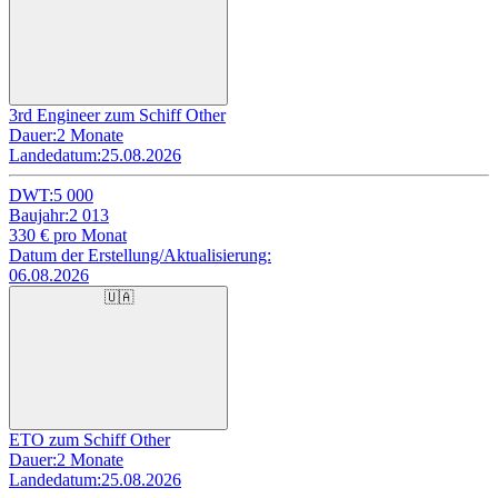
3rd Engineer zum Schiff Other
Dauer:
2 Monate
Landedatum:
25.08.2026
DWT:
5 000
Baujahr:
2 013
330
€ pro Monat
Datum der Erstellung/Aktualisierung:
06.08.2026
🇺🇦
ETO zum Schiff Other
Dauer:
2 Monate
Landedatum:
25.08.2026