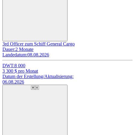
3rd Officer zum Schiff General Cargo
Dauer:
2 Monate
Landedatum:
08.08.2026
DWT:
8 000
3 300
$ pro Monat
Datum der Erstellung/Aktualisierung:
06.08.2026
🇲🇭