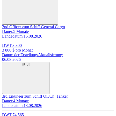
2nd Officer zum Schiff General Cargo
Dauer:
5 Monate
Landedatum:
15.08.2026
DWT:
3 300
3 800
$ pro Monat
Datum der Erstellung/Aktualisierung:
06.08.2026
🇷🇺
3rd Engineer zum Schiff Oil/Ch. Tanker
Dauer:
4 Monate
Landedatum:
13.08.2026
DWT:
74 565