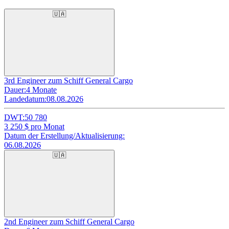
🇺🇦
3rd Engineer zum Schiff General Cargo
Dauer:
4 Monate
Landedatum:
08.08.2026
DWT:
50 780
3 250
$ pro Monat
Datum der Erstellung/Aktualisierung:
06.08.2026
🇺🇦
2nd Engineer zum Schiff General Cargo