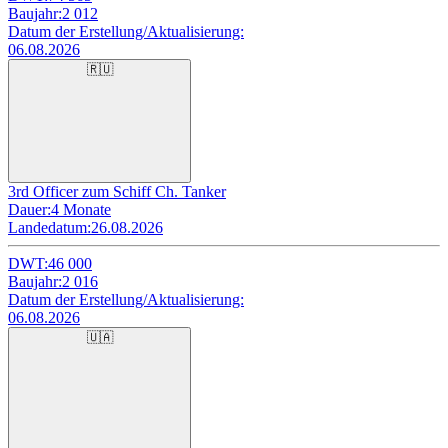
Baujahr:
2 012
Datum der Erstellung/Aktualisierung:
06.08.2026
🇷🇺
3rd Officer zum Schiff Ch. Tanker
Dauer:
4 Monate
Landedatum:
26.08.2026
DWT:
46 000
Baujahr:
2 016
Datum der Erstellung/Aktualisierung:
06.08.2026
🇺🇦