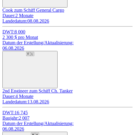
Cook zum Schiff General Cargo
Dauer:
2 Monate
Landedatum:
08.08.2026
DWT:
8 000
2 300
$ pro Monat
Datum der Erstellung/Aktualisierung:
06.08.2026
🇷🇺
2nd Engineer zum Schiff Ch. Tanker
Dauer:
4 Monate
Landedatum:
13.08.2026
DWT:
16 745
Baujahr:
2 007
Datum der Erstellung/Aktualisierung:
06.08.2026
🇲🇭