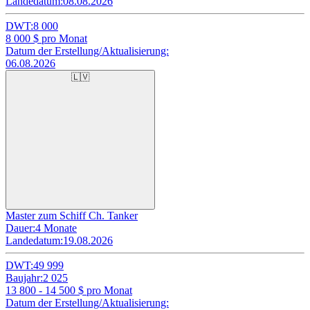
Landedatum:
08.08.2026
DWT:
8 000
8 000
$ pro Monat
Datum der Erstellung/Aktualisierung:
06.08.2026
🇱🇻
Master zum Schiff Ch. Tanker
Dauer:
4 Monate
Landedatum:
19.08.2026
DWT:
49 999
Baujahr:
2 025
13 800 - 14 500
$ pro Monat
Datum der Erstellung/Aktualisierung: