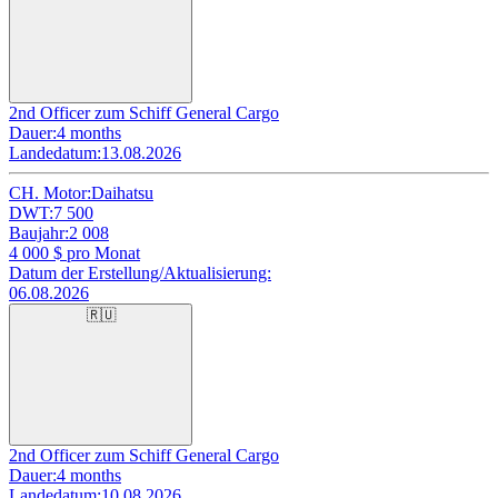
2nd Officer zum Schiff General Cargo
Dauer:
4 months
Landedatum:
13.08.2026
CH. Motor:
Daihatsu
DWT:
7 500
Baujahr:
2 008
4 000
$ pro Monat
Datum der Erstellung/Aktualisierung:
06.08.2026
🇷🇺
2nd Officer zum Schiff General Cargo
Dauer:
4 months
Landedatum:
10.08.2026