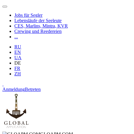
Jobs für Segler
Lebensläufe der Seeleute
CES, Marlins, Mintra, KVR
Crewing und Reedereien
...
RU
EN
UA
DE
FR
ZH
Anmeldung
Betreten