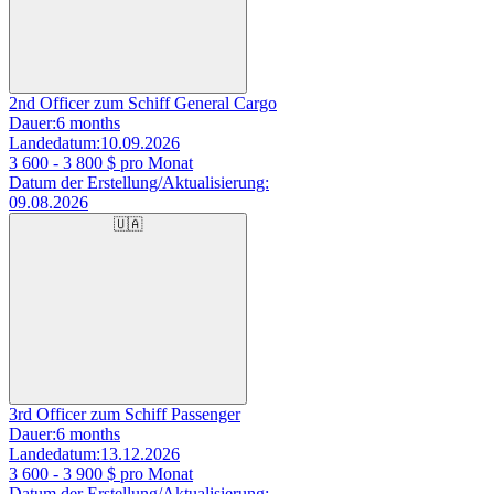
2nd Officer zum Schiff General Cargo
Dauer:
6 months
Landedatum:
10.09.2026
3 600 - 3 800
$ pro Monat
Datum der Erstellung/Aktualisierung:
09.08.2026
🇺🇦
3rd Officer zum Schiff Passenger
Dauer:
6 months
Landedatum:
13.12.2026
3 600 - 3 900
$ pro Monat
Datum der Erstellung/Aktualisierung: