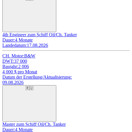
4th Engineer zum Schiff Oil/Ch. Tanker
Dauer:
4 Monate
Landedatum:
17.08.2026
CH. Motor:
B&W
DWT:
37 000
Baujahr:
2 006
4 000
$ pro Monat
Datum der Erstellung/Aktualisierung:
09.08.2026
🇷🇺
Master zum Schiff Oil/Ch. Tanker
Dauer:
4 Monate