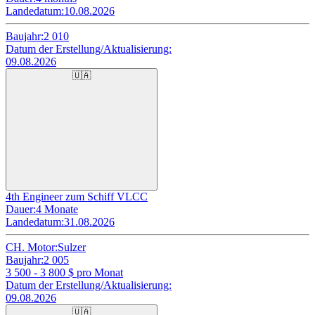
Landedatum:
10.08.2026
Baujahr:
2 010
Datum der Erstellung/Aktualisierung:
09.08.2026
🇺🇦
4th Engineer zum Schiff VLCC
Dauer:
4 Monate
Landedatum:
31.08.2026
CH. Motor:
Sulzer
Baujahr:
2 005
3 500 - 3 800
$ pro Monat
Datum der Erstellung/Aktualisierung:
09.08.2026
🇺🇦