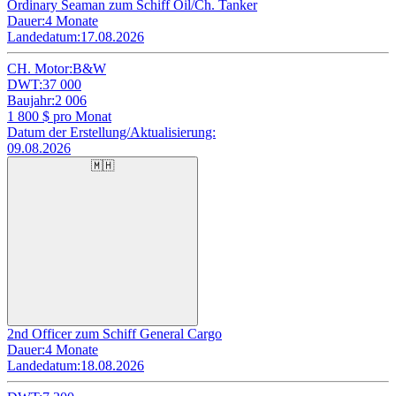
Ordinary Seaman zum Schiff Oil/Ch. Tanker
Dauer:
4 Monate
Landedatum:
17.08.2026
CH. Motor:
B&W
DWT:
37 000
Baujahr:
2 006
1 800
$ pro Monat
Datum der Erstellung/Aktualisierung:
09.08.2026
🇲🇭
2nd Officer zum Schiff General Cargo
Dauer:
4 Monate
Landedatum:
18.08.2026