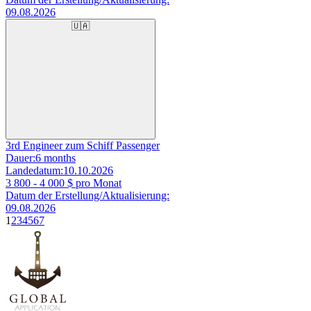
09.08.2026
🇺🇦
3rd Engineer zum Schiff Passenger
Dauer:
6 months
Landedatum:
10.10.2026
3 800 - 4 000
$ pro Monat
Datum der Erstellung/Aktualisierung:
09.08.2026
1
2
3
4
5
6
7