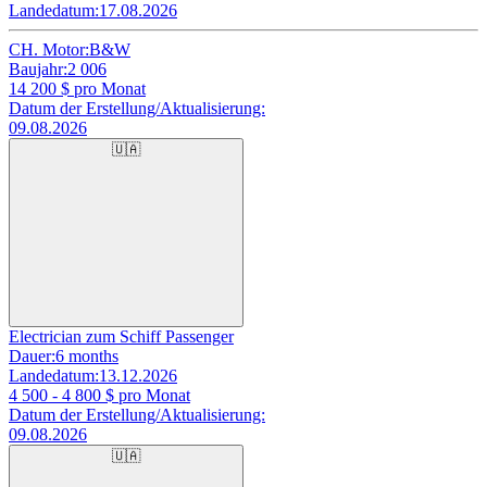
Landedatum:
17.08.2026
CH. Motor:
B&W
Baujahr:
2 006
14 200
$ pro Monat
Datum der Erstellung/Aktualisierung:
09.08.2026
🇺🇦
Electrician zum Schiff Passenger
Dauer:
6 months
Landedatum:
13.12.2026
4 500 - 4 800
$ pro Monat
Datum der Erstellung/Aktualisierung:
09.08.2026
🇺🇦