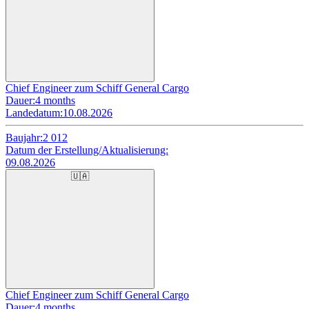
Chief Engineer zum Schiff General Cargo
Dauer:
4 months
Landedatum:
10.08.2026
Baujahr:
2 012
Datum der Erstellung/Aktualisierung:
09.08.2026
🇺🇦
Chief Engineer zum Schiff General Cargo
Dauer:
4 months