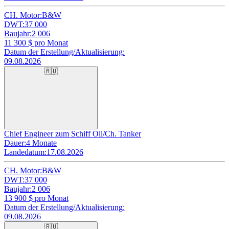
CH. Motor:
B&W
DWT:
37 000
Baujahr:
2 006
11 300
$ pro Monat
Datum der Erstellung/Aktualisierung:
09.08.2026
🇷🇺
Chief Engineer zum Schiff Oil/Ch. Tanker
Dauer:
4 Monate
Landedatum:
17.08.2026
CH. Motor:
B&W
DWT:
37 000
Baujahr:
2 006
13 900
$ pro Monat
Datum der Erstellung/Aktualisierung:
09.08.2026
🇷🇺