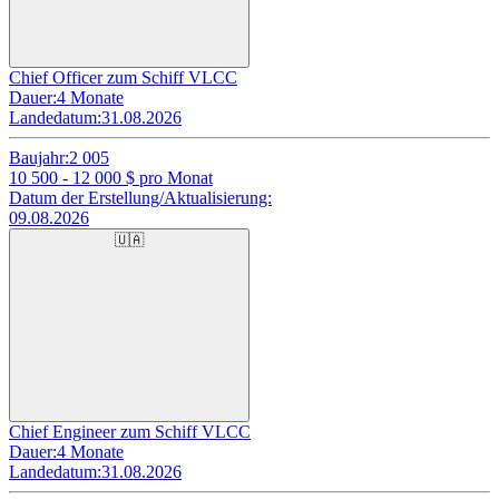
Chief Officer zum Schiff VLCC
Dauer:
4 Monate
Landedatum:
31.08.2026
Baujahr:
2 005
10 500 - 12 000
$ pro Monat
Datum der Erstellung/Aktualisierung:
09.08.2026
🇺🇦
Chief Engineer zum Schiff VLCC
Dauer:
4 Monate
Landedatum:
31.08.2026