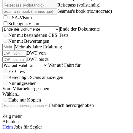
Reisepass (vollständig)
Seaman's book (полностью)
USA-Visum
Schengen-Visum
Ende der Dokumente
Nur mit bestandenen CES-Tests
Nur mit Bewertungen
Mehr als Jahre Erfahrung
DWT von
DWT bis zu
War auf Fahrt für
Ex-Crew
Berechtigt, Scans anzuzeigen
Nur angesehen
Vom Mitarbeiter gesehen
Wählen...
Habe nur Kopien
Farblich hervorgehoben
Zeig mehr
Abholen
Heim
Jobs für Segler