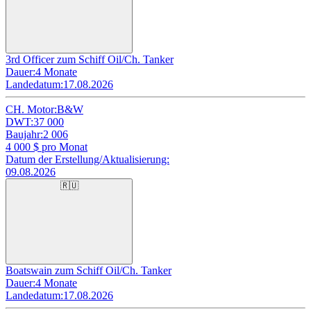
3rd Officer zum Schiff Oil/Ch. Tanker
Dauer:
4 Monate
Landedatum:
17.08.2026
CH. Motor:
B&W
DWT:
37 000
Baujahr:
2 006
4 000
$ pro Monat
Datum der Erstellung/Aktualisierung:
09.08.2026
🇷🇺
Boatswain zum Schiff Oil/Ch. Tanker
Dauer:
4 Monate
Landedatum:
17.08.2026