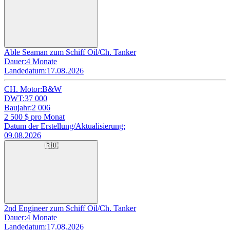
Able Seaman zum Schiff Oil/Ch. Tanker
Dauer:
4 Monate
Landedatum:
17.08.2026
CH. Motor:
B&W
DWT:
37 000
Baujahr:
2 006
2 500
$ pro Monat
Datum der Erstellung/Aktualisierung:
09.08.2026
🇷🇺
2nd Engineer zum Schiff Oil/Ch. Tanker
Dauer:
4 Monate
Landedatum:
17.08.2026