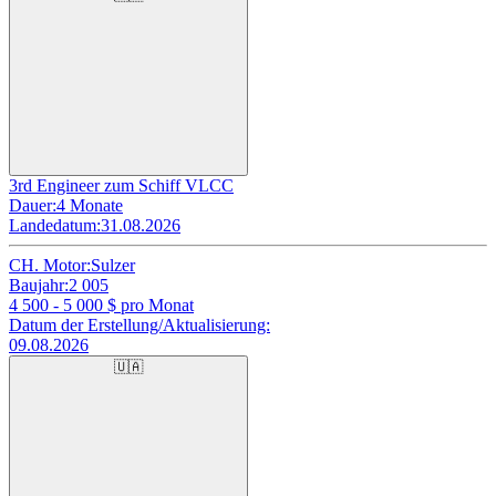
3rd Engineer zum Schiff VLCC
Dauer:
4 Monate
Landedatum:
31.08.2026
CH. Motor:
Sulzer
Baujahr:
2 005
4 500 - 5 000
$ pro Monat
Datum der Erstellung/Aktualisierung:
09.08.2026
🇺🇦