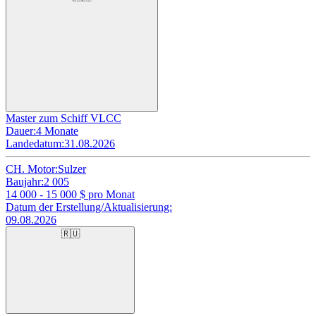
Master zum Schiff VLCC
Dauer:
4 Monate
Landedatum:
31.08.2026
CH. Motor:
Sulzer
Baujahr:
2 005
14 000 - 15 000
$ pro Monat
Datum der Erstellung/Aktualisierung:
09.08.2026
🇷🇺