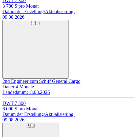
DWT:
7 300
3 780
$ pro Monat
Datum der Erstellung/Aktualisierung:
09.08.2026
🇲🇭
2nd Engineer zum Schiff General Cargo
Dauer:
4 Monate
Landedatum:
18.08.2026
DWT:
7 300
6 000
$ pro Monat
Datum der Erstellung/Aktualisierung:
09.08.2026
🇷🇺