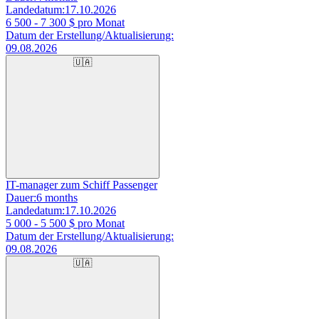
Landedatum:
17.10.2026
6 500 - 7 300
$ pro Monat
Datum der Erstellung/Aktualisierung:
09.08.2026
🇺🇦
IT-manager zum Schiff Passenger
Dauer:
6 months
Landedatum:
17.10.2026
5 000 - 5 500
$ pro Monat
Datum der Erstellung/Aktualisierung:
09.08.2026
🇺🇦