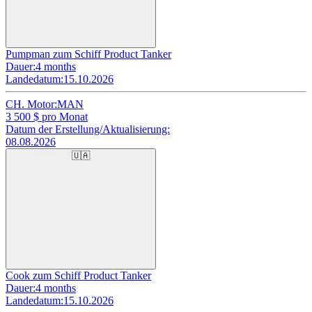
Pumpman zum Schiff Product Tanker
Dauer:
4 months
Landedatum:
15.10.2026
CH. Motor:
MAN
3 500
$ pro Monat
Datum der Erstellung/Aktualisierung:
08.08.2026
🇺🇦
Cook zum Schiff Product Tanker
Dauer:
4 months
Landedatum:
15.10.2026