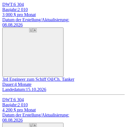
DWT:
6 304
Baujahr:
2 010
3 000
$ pro Monat
Datum der Erstellung/Aktualisierung:
08.08.2026
🇺🇦
3rd Engineer zum Schiff Oil/Ch. Tanker
Dauer:
4 Monate
Landedatum:
15.10.2026
DWT:
6 304
Baujahr:
2 010
4 200
$ pro Monat
Datum der Erstellung/Aktualisierung:
08.08.2026
🇺🇦