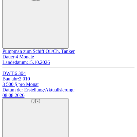
Pumpman zum Schiff Oil/Ch. Tanker
Dauer:
4 Monate
Landedatum:
15.10.2026
DWT:
6 304
Baujahr:
2 010
3 500
$ pro Monat
Datum der Erstellung/Aktualisierung:
08.08.2026
🇺🇦