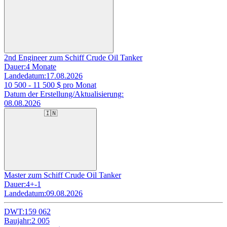
2nd Engineer zum Schiff Crude Oil Tanker
Dauer:
4 Monate
Landedatum:
17.08.2026
10 500 - 11 500
$ pro Monat
Datum der Erstellung/Aktualisierung:
08.08.2026
🇮🇳
Master zum Schiff Crude Oil Tanker
Dauer:
4+-1
Landedatum:
09.08.2026
DWT:
159 062
Baujahr:
2 005