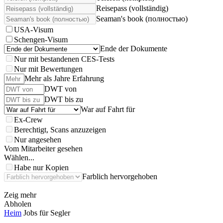
Reisepass (vollständig)
Seaman's book (полностью)
USA-Visum
Schengen-Visum
Ende der Dokumente
Nur mit bestandenen CES-Tests
Nur mit Bewertungen
Mehr als Jahre Erfahrung
DWT von
DWT bis zu
War auf Fahrt für
Ex-Crew
Berechtigt, Scans anzuzeigen
Nur angesehen
Vom Mitarbeiter gesehen
Wählen...
Habe nur Kopien
Farblich hervorgehoben
Zeig mehr
Abholen
Heim
Jobs für Segler