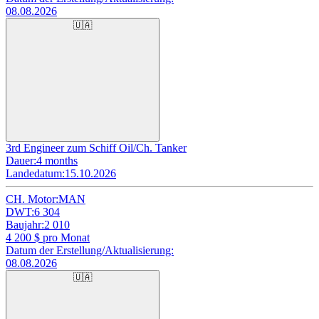
08.08.2026
🇺🇦
3rd Engineer zum Schiff Oil/Ch. Tanker
Dauer:
4 months
Landedatum:
15.10.2026
CH. Motor:
MAN
DWT:
6 304
Baujahr:
2 010
4 200
$ pro Monat
Datum der Erstellung/Aktualisierung:
08.08.2026
🇺🇦