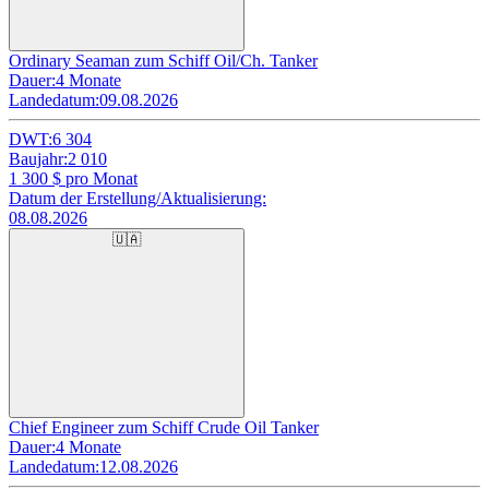
Ordinary Seaman zum Schiff Oil/Ch. Tanker
Dauer:
4 Monate
Landedatum:
09.08.2026
DWT:
6 304
Baujahr:
2 010
1 300
$ pro Monat
Datum der Erstellung/Aktualisierung:
08.08.2026
🇺🇦
Chief Engineer zum Schiff Crude Oil Tanker
Dauer:
4 Monate
Landedatum:
12.08.2026