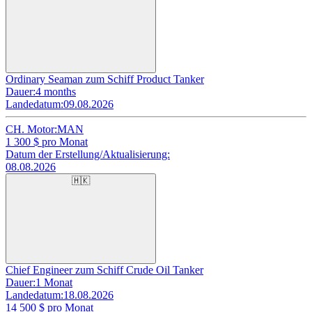
Ordinary Seaman zum Schiff Product Tanker
Dauer:
4 months
Landedatum:
09.08.2026
CH. Motor:
MAN
1 300
$ pro Monat
Datum der Erstellung/Aktualisierung:
08.08.2026
🇭🇰
Chief Engineer zum Schiff Crude Oil Tanker
Dauer:
1 Monat
Landedatum:
18.08.2026
14 500
$ pro Monat