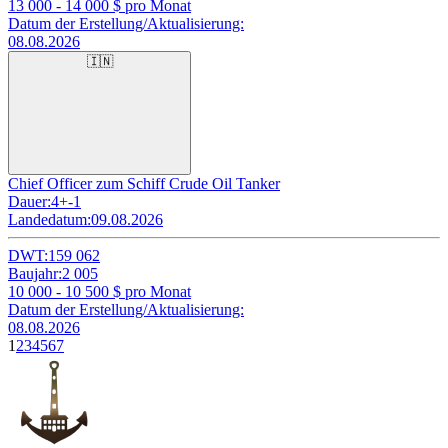
13 000 - 14 000
$ pro Monat
Datum der Erstellung/Aktualisierung:
08.08.2026
🇮🇳
Chief Officer zum Schiff Crude Oil Tanker
Dauer:
4+-1
Landedatum:
09.08.2026
DWT:
159 062
Baujahr:
2 005
10 000 - 10 500
$ pro Monat
Datum der Erstellung/Aktualisierung:
08.08.2026
1
2
3
4
5
6
7