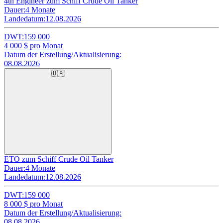
4th Engineer zum Schiff Crude Oil Tanker
Dauer:
4 Monate
Landedatum:
12.08.2026
DWT:
159 000
4 000
$ pro Monat
Datum der Erstellung/Aktualisierung:
08.08.2026
🇺🇦
ETO zum Schiff Crude Oil Tanker
Dauer:
4 Monate
Landedatum:
12.08.2026
DWT:
159 000
8 000
$ pro Monat
Datum der Erstellung/Aktualisierung:
08.08.2026