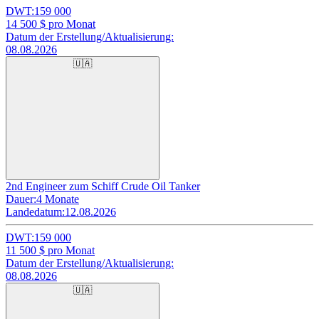
DWT:
159 000
14 500
$ pro Monat
Datum der Erstellung/Aktualisierung:
08.08.2026
🇺🇦
2nd Engineer zum Schiff Crude Oil Tanker
Dauer:
4 Monate
Landedatum:
12.08.2026
DWT:
159 000
11 500
$ pro Monat
Datum der Erstellung/Aktualisierung:
08.08.2026
🇺🇦