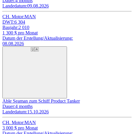
Dauer:
4 months
Landedatum:
09.08.2026
CH. Motor:
MAN
DWT:
6 304
Baujahr:
2 010
1 300
$ pro Monat
Datum der Erstellung/Aktualisierung:
08.08.2026
🇺🇦
Able Seaman zum Schiff Product Tanker
Dauer:
4 months
Landedatum:
15.10.2026
CH. Motor:
MAN
3 000
$ pro Monat
Datum der Erstellung/Aktualisierung: