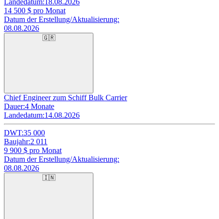
Landedatum:
18.08.2026
14 500
$ pro Monat
Datum der Erstellung/Aktualisierung:
08.08.2026
🇬🇷
Chief Engineer zum Schiff Bulk Carrier
Dauer:
4 Monate
Landedatum:
14.08.2026
DWT:
35 000
Baujahr:
2 011
9 900
$ pro Monat
Datum der Erstellung/Aktualisierung:
08.08.2026
🇮🇳