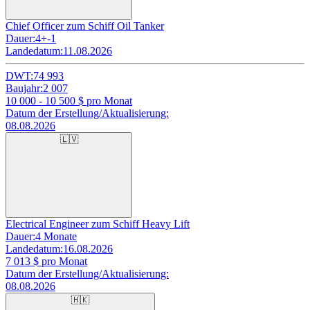
Chief Officer zum Schiff Oil Tanker
Dauer:
4+-1
Landedatum:
11.08.2026
DWT:
74 993
Baujahr:
2 007
10 000 - 10 500
$ pro Monat
Datum der Erstellung/Aktualisierung:
08.08.2026
🇱🇻
Electrical Engineer zum Schiff Heavy Lift
Dauer:
4 Monate
Landedatum:
16.08.2026
7 013
$ pro Monat
Datum der Erstellung/Aktualisierung:
08.08.2026
🇭🇰