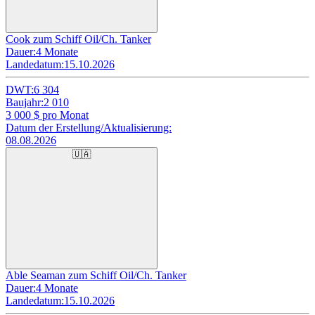
Cook zum Schiff Oil/Ch. Tanker
Dauer:
4 Monate
Landedatum:
15.10.2026
DWT:
6 304
Baujahr:
2 010
3 000
$ pro Monat
Datum der Erstellung/Aktualisierung:
08.08.2026
🇺🇦
Able Seaman zum Schiff Oil/Ch. Tanker
Dauer:
4 Monate
Landedatum:
15.10.2026