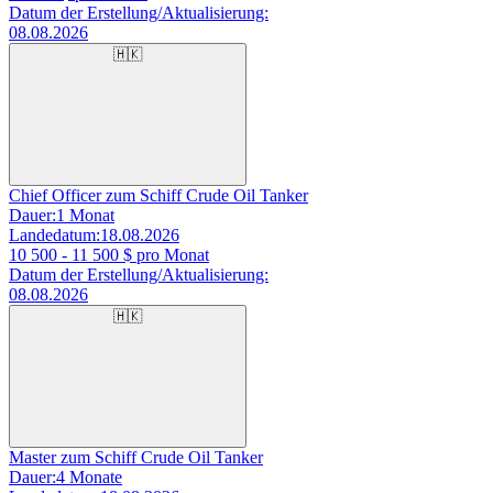
Datum der Erstellung/Aktualisierung:
08.08.2026
🇭🇰
Chief Officer zum Schiff Crude Oil Tanker
Dauer:
1 Monat
Landedatum:
18.08.2026
10 500 - 11 500
$ pro Monat
Datum der Erstellung/Aktualisierung:
08.08.2026
🇭🇰
Master zum Schiff Crude Oil Tanker
Dauer:
4 Monate