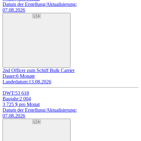
Datum der Erstellung/Aktualisierung:
07.08.2026
🇺🇦
2nd Officer zum Schiff Bulk Carrier
Dauer:
6 Monate
Landedatum:
13.08.2026
DWT:
53 618
Baujahr:
2 004
3 725
$ pro Monat
Datum der Erstellung/Aktualisierung:
07.08.2026
🇺🇦