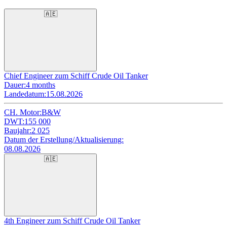
🇦🇪
Chief Engineer zum Schiff Crude Oil Tanker
Dauer:
4 months
Landedatum:
15.08.2026
CH. Motor:
B&W
DWT:
155 000
Baujahr:
2 025
Datum der Erstellung/Aktualisierung:
08.08.2026
🇦🇪
4th Engineer zum Schiff Crude Oil Tanker