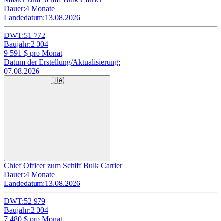
Dauer:
4 Monate
Landedatum:
13.08.2026
DWT:
51 772
Baujahr:
2 004
9 591
$ pro Monat
Datum der Erstellung/Aktualisierung:
07.08.2026
🇺🇦
Chief Officer zum Schiff Bulk Carrier
Dauer:
4 Monate
Landedatum:
13.08.2026
DWT:
52 979
Baujahr:
2 004
7 480
$ pro Monat