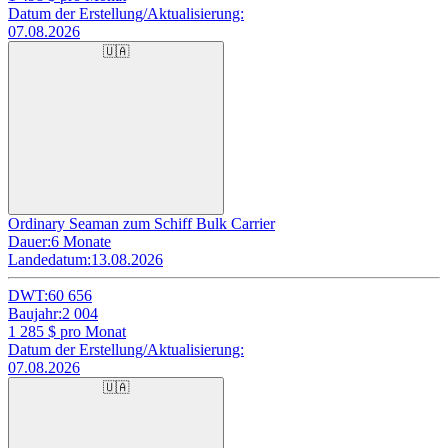
Datum der Erstellung/Aktualisierung:
07.08.2026
🇺🇦
Ordinary Seaman zum Schiff Bulk Carrier
Dauer:
6 Monate
Landedatum:
13.08.2026
DWT:
60 656
Baujahr:
2 004
1 285
$ pro Monat
Datum der Erstellung/Aktualisierung:
07.08.2026
🇺🇦