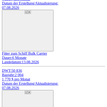
Datum der Erstellung/Aktualisierung:
07.08.2026
🇺🇦
Fitter zum Schiff Bulk Carrier
Dauer:
6 Monate
Landedatum:
13.08.2026
DWT:
50 836
Baujahr:
2 004
1 770
$ pro Monat
Datum der Erstellung/Aktualisierung:
07.08.2026
🇺🇦