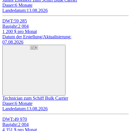
Dauer:
6 Monate
Landedatum:
13.08.2026
DWT:
59 285
Baujahr:
2 004
1 200
$ pro Monat
Datum der Erstellung/Aktualisierung:
07.08.2026
🇺🇦
Technician zum Schiff Bulk Carrier
Dauer:
6 Monate
Landedatum:
13.08.2026
DWT:
49 970
Baujahr:
2 004
4 351
$ pro Monat