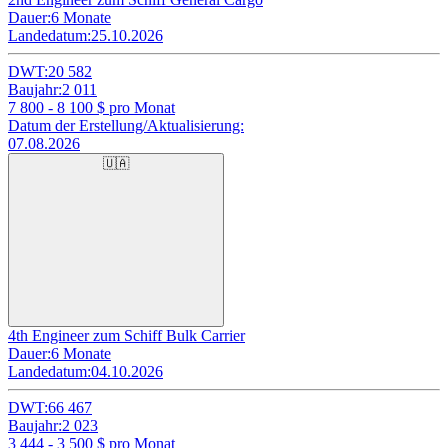
Dauer:
6 Monate
Landedatum:
25.10.2026
DWT:
20 582
Baujahr:
2 011
7 800 - 8 100
$ pro Monat
Datum der Erstellung/Aktualisierung:
07.08.2026
🇺🇦
4th Engineer zum Schiff Bulk Carrier
Dauer:
6 Monate
Landedatum:
04.10.2026
DWT:
66 467
Baujahr:
2 023
3 444 - 3 500
$ pro Monat