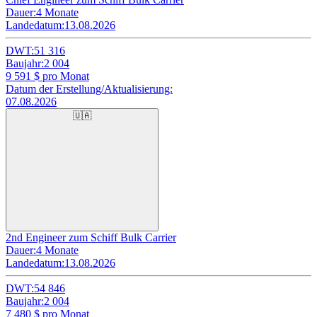
Dauer:
4 Monate
Landedatum:
13.08.2026
DWT:
51 316
Baujahr:
2 004
9 591
$ pro Monat
Datum der Erstellung/Aktualisierung:
07.08.2026
🇺🇦
2nd Engineer zum Schiff Bulk Carrier
Dauer:
4 Monate
Landedatum:
13.08.2026
DWT:
54 846
Baujahr:
2 004
7 480
$ pro Monat