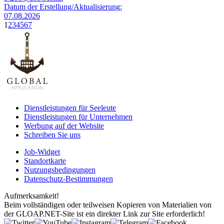
Datum der Erstellung/Aktualisierung:
07.08.2026
1
2
3
4
5
6
7
Dienstleistungen für Seeleute
Dienstleistungen für Unternehmen
Werbung auf der Website
Schreiben Sie uns
Job-Widget
Standortkarte
Nutzungsbedingungen
Datenschutz-Bestimmungen
Aufmerksamkeit!
Beim vollständigen oder teilweisen Kopieren von Materialien von
der GLOAP.NET-Site ist ein direkter Link zur Site erforderlich!