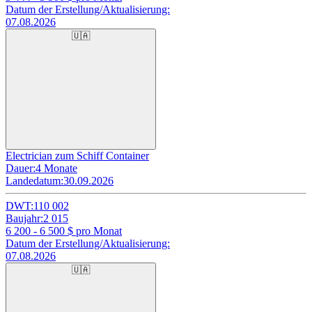
Datum der Erstellung/Aktualisierung:
07.08.2026
🇺🇦
Electrician zum Schiff Container
Dauer:
4 Monate
Landedatum:
30.09.2026
DWT:
110 002
Baujahr:
2 015
6 200 - 6 500
$ pro Monat
Datum der Erstellung/Aktualisierung:
07.08.2026
🇺🇦