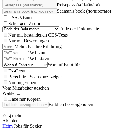
Reisepass (vollständig)
Seaman's book (полностью)
USA-Visum
Schengen-Visum
Ende der Dokumente
Nur mit bestandenen CES-Tests
Nur mit Bewertungen
Mehr als Jahre Erfahrung
DWT von
DWT bis zu
War auf Fahrt für
Ex-Crew
Berechtigt, Scans anzuzeigen
Nur angesehen
Vom Mitarbeiter gesehen
Wählen...
Habe nur Kopien
Farblich hervorgehoben
Zeig mehr
Abholen
Heim
Jobs für Segler