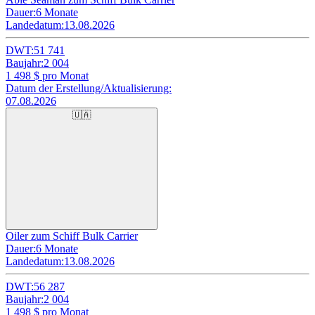
Dauer:
6 Monate
Landedatum:
13.08.2026
DWT:
51 741
Baujahr:
2 004
1 498
$ pro Monat
Datum der Erstellung/Aktualisierung:
07.08.2026
🇺🇦
Oiler zum Schiff Bulk Carrier
Dauer:
6 Monate
Landedatum:
13.08.2026
DWT:
56 287
Baujahr:
2 004
1 498
$ pro Monat