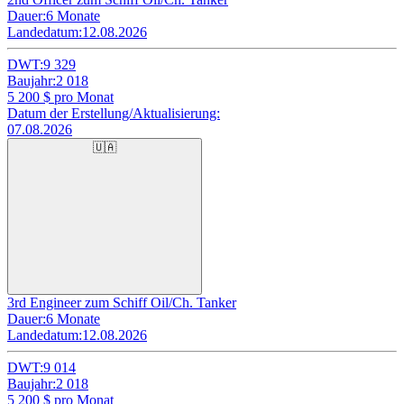
Dauer:
6 Monate
Landedatum:
12.08.2026
DWT:
9 329
Baujahr:
2 018
5 200
$ pro Monat
Datum der Erstellung/Aktualisierung:
07.08.2026
🇺🇦
3rd Engineer zum Schiff Oil/Ch. Tanker
Dauer:
6 Monate
Landedatum:
12.08.2026
DWT:
9 014
Baujahr:
2 018
5 200
$ pro Monat