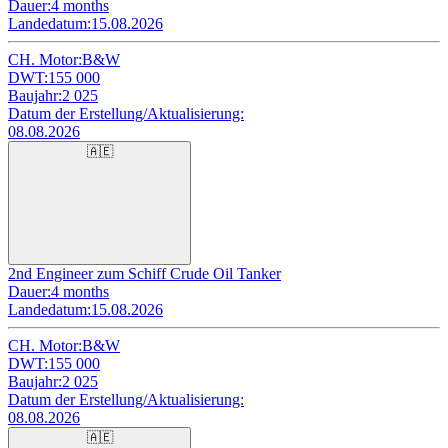
Dauer:
4 months
Landedatum:
15.08.2026
CH. Motor:
B&W
DWT:
155 000
Baujahr:
2 025
Datum der Erstellung/Aktualisierung:
08.08.2026
🇦🇪
2nd Engineer zum Schiff Crude Oil Tanker
Dauer:
4 months
Landedatum:
15.08.2026
CH. Motor:
B&W
DWT:
155 000
Baujahr:
2 025
Datum der Erstellung/Aktualisierung:
08.08.2026
🇦🇪