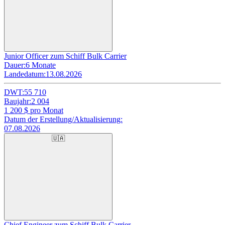
Junior Officer zum Schiff Bulk Carrier
Dauer:
6 Monate
Landedatum:
13.08.2026
DWT:
55 710
Baujahr:
2 004
1 200
$ pro Monat
Datum der Erstellung/Aktualisierung:
07.08.2026
🇺🇦
Chief Engineer zum Schiff Bulk Carrier