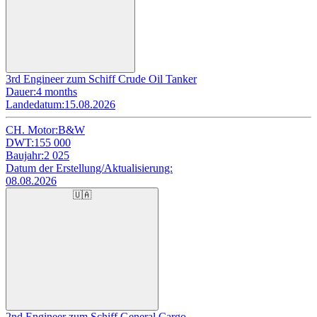
3rd Engineer zum Schiff Crude Oil Tanker
Dauer:
4 months
Landedatum:
15.08.2026
CH. Motor:
B&W
DWT:
155 000
Baujahr:
2 025
Datum der Erstellung/Aktualisierung:
08.08.2026
🇺🇦
2nd Engineer zum Schiff General Cargo