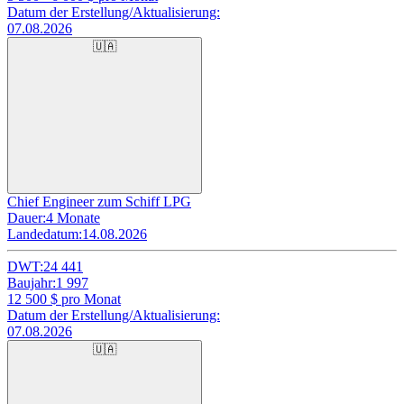
Datum der Erstellung/Aktualisierung:
07.08.2026
🇺🇦
Chief Engineer zum Schiff LPG
Dauer:
4 Monate
Landedatum:
14.08.2026
DWT:
24 441
Baujahr:
1 997
12 500
$ pro Monat
Datum der Erstellung/Aktualisierung:
07.08.2026
🇺🇦