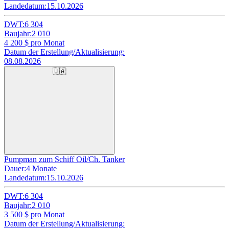
Landedatum:
15.10.2026
DWT:
6 304
Baujahr:
2 010
4 200
$ pro Monat
Datum der Erstellung/Aktualisierung:
08.08.2026
🇺🇦
Pumpman zum Schiff Oil/Ch. Tanker
Dauer:
4 Monate
Landedatum:
15.10.2026
DWT:
6 304
Baujahr:
2 010
3 500
$ pro Monat
Datum der Erstellung/Aktualisierung: