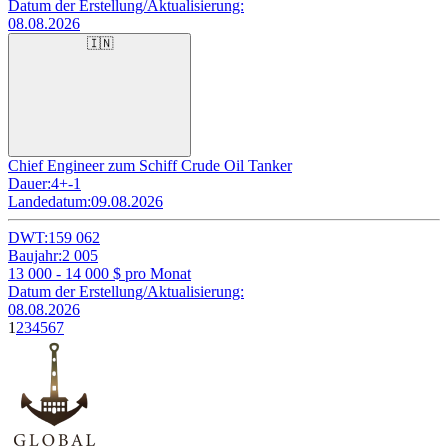
Datum der Erstellung/Aktualisierung:
08.08.2026
🇮🇳
Chief Engineer zum Schiff Crude Oil Tanker
Dauer:
4+-1
Landedatum:
09.08.2026
DWT:
159 062
Baujahr:
2 005
13 000 - 14 000
$ pro Monat
Datum der Erstellung/Aktualisierung:
08.08.2026
1
2
3
4
5
6
7