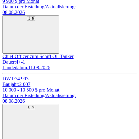
9 900
$ pro Monat
Datum der Erstellung/Aktualisierung:
08.08.2026
🇮🇳
Chief Officer zum Schiff Oil Tanker
Dauer:
4+-1
Landedatum:
11.08.2026
DWT:
74 993
Baujahr:
2 007
10 000 - 10 500
$ pro Monat
Datum der Erstellung/Aktualisierung:
08.08.2026
🇱🇻