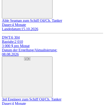
Able Seaman zum Schiff Oil/Ch. Tanker
Dauer:
4 Monate
Landedatum:
15.10.2026
DWT:
6 304
Baujahr:
2 010
3 000
$ pro Monat
Datum der Erstellung/Aktualisierung:
08.08.2026
🇺🇦
3rd Engineer zum Schiff Oil/Ch. Tanker
Dauer:
4 Monate