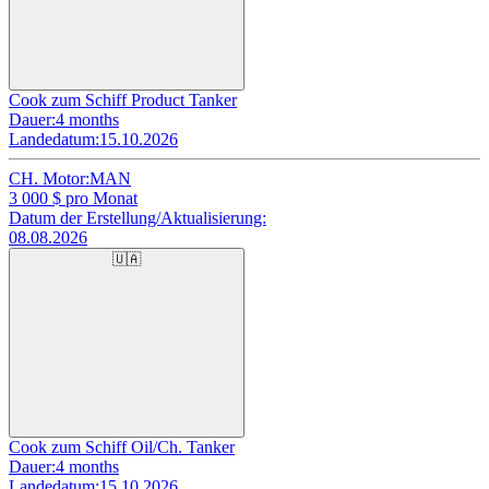
Cook zum Schiff Product Tanker
Dauer:
4 months
Landedatum:
15.10.2026
CH. Motor:
MAN
3 000
$ pro Monat
Datum der Erstellung/Aktualisierung:
08.08.2026
🇺🇦
Cook zum Schiff Oil/Ch. Tanker
Dauer:
4 months
Landedatum:
15.10.2026