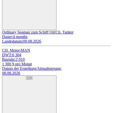
Ordinary Seaman zum Schiff Oil/Ch. Tanker
Dauer:
4 months
Landedatum:
09.08.2026
CH. Motor:
MAN
DWT:
6 304
Baujahr:
2 010
1 300
$ pro Monat
Datum der Erstellung/Aktualisierung:
08.08.2026
🇺🇦