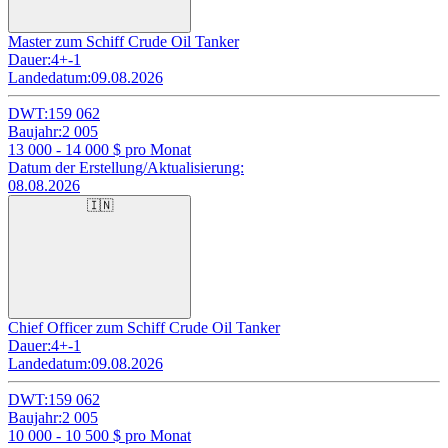
Master zum Schiff Crude Oil Tanker
Dauer:
4+-1
Landedatum:
09.08.2026
DWT:
159 062
Baujahr:
2 005
13 000 - 14 000
$ pro Monat
Datum der Erstellung/Aktualisierung:
08.08.2026
🇮🇳
Chief Officer zum Schiff Crude Oil Tanker
Dauer:
4+-1
Landedatum:
09.08.2026
DWT:
159 062
Baujahr:
2 005
10 000 - 10 500
$ pro Monat