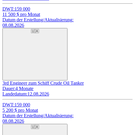
DWT:
159 000
11 500
$ pro Monat
Datum der Erstellung/Aktualisierung:
08.08.2026
🇺🇦
3rd Engineer zum Schiff Crude Oil Tanker
Dauer:
4 Monate
Landedatum:
12.08.2026
DWT:
159 000
5 200
$ pro Monat
Datum der Erstellung/Aktualisierung:
08.08.2026
🇺🇦