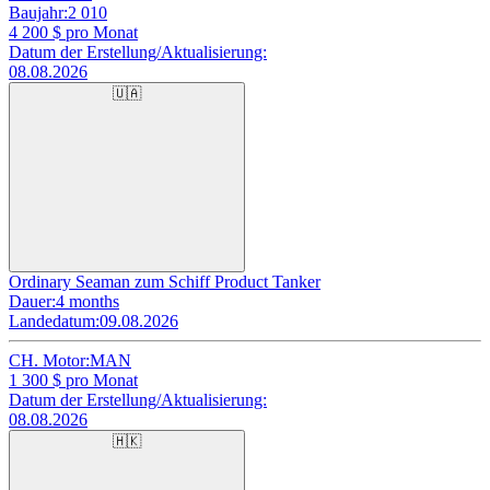
Baujahr:
2 010
4 200
$ pro Monat
Datum der Erstellung/Aktualisierung:
08.08.2026
🇺🇦
Ordinary Seaman zum Schiff Product Tanker
Dauer:
4 months
Landedatum:
09.08.2026
CH. Motor:
MAN
1 300
$ pro Monat
Datum der Erstellung/Aktualisierung:
08.08.2026
🇭🇰