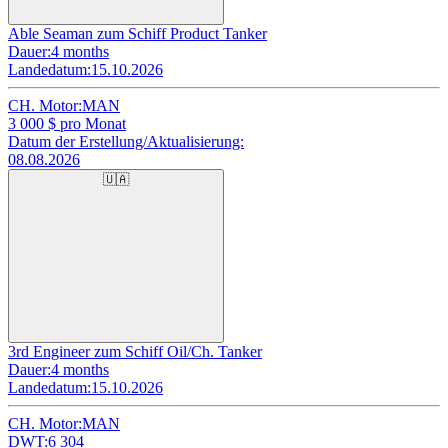
Able Seaman zum Schiff Product Tanker
Dauer:
4 months
Landedatum:
15.10.2026
CH. Motor:
MAN
3 000
$ pro Monat
Datum der Erstellung/Aktualisierung:
08.08.2026
🇺🇦
3rd Engineer zum Schiff Oil/Ch. Tanker
Dauer:
4 months
Landedatum:
15.10.2026
CH. Motor:
MAN
DWT:
6 304