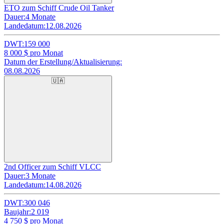
ETO zum Schiff Crude Oil Tanker
Dauer:
4 Monate
Landedatum:
12.08.2026
DWT:
159 000
8 000
$ pro Monat
Datum der Erstellung/Aktualisierung:
08.08.2026
🇺🇦
2nd Officer zum Schiff VLCC
Dauer:
3 Monate
Landedatum:
14.08.2026
DWT:
300 046
Baujahr:
2 019
4 750
$ pro Monat