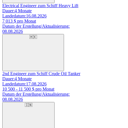
Electrical Engineer zum Schiff Heavy Lift
Dauer:
4 Monate
Landedatum:
16.08.2026
7 013
$ pro Monat
Datum der Erstellung/Aktualisierung:
08.08.2026
🇭🇰
2nd Engineer zum Schiff Crude Oil Tanker
Dauer:
4 Monate
Landedatum:
17.08.2026
10 500 - 11 500
$ pro Monat
Datum der Erstellung/Aktualisierung:
08.08.2026
🇮🇳