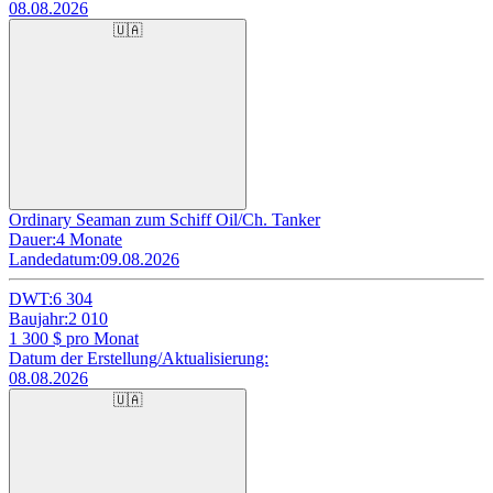
08.08.2026
🇺🇦
Ordinary Seaman zum Schiff Oil/Ch. Tanker
Dauer:
4 Monate
Landedatum:
09.08.2026
DWT:
6 304
Baujahr:
2 010
1 300
$ pro Monat
Datum der Erstellung/Aktualisierung:
08.08.2026
🇺🇦