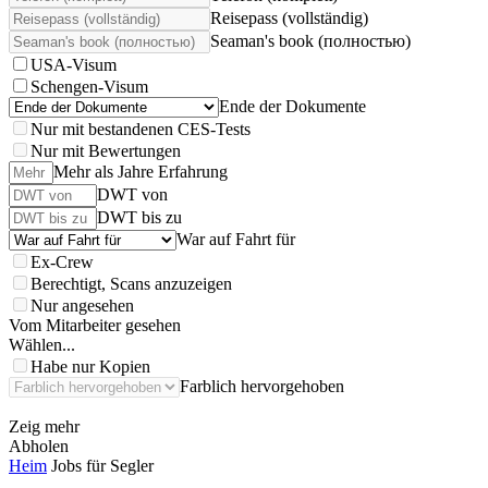
Reisepass (vollständig)
Seaman's book (полностью)
USA-Visum
Schengen-Visum
Ende der Dokumente
Nur mit bestandenen CES-Tests
Nur mit Bewertungen
Mehr als Jahre Erfahrung
DWT von
DWT bis zu
War auf Fahrt für
Ex-Crew
Berechtigt, Scans anzuzeigen
Nur angesehen
Vom Mitarbeiter gesehen
Wählen...
Habe nur Kopien
Farblich hervorgehoben
Zeig mehr
Abholen
Heim
Jobs für Segler