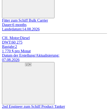
Fitter zum Schiff Bulk Carrier
Dauer:
6 months
Landedatum:
14.08.2026
CH. Motor:
Diesel
DWT:
60 275
Baujahr:
2
1 770
$ pro Monat
Datum der Erstellung/Aktualisierung:
07.08.2026
🇺🇦
2nd Engineer zum Schiff Product Tanker