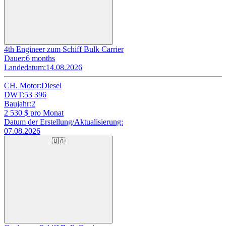
4th Engineer zum Schiff Bulk Carrier
Dauer:
6 months
Landedatum:
14.08.2026
CH. Motor:
Diesel
DWT:
53 396
Baujahr:
2
2 530
$ pro Monat
Datum der Erstellung/Aktualisierung:
07.08.2026
🇺🇦