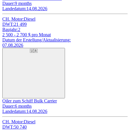
Dauer:
9 months
Landedatum:
14.08.2026
CH. Motor:
Diesel
DWT:
21 499
Baujahr:
2
2 500 - 2 700
$ pro Monat
Datum der Erstellung/Aktualisierung:
07.08.2026
🇺🇦
Oiler zum Schiff Bulk Carrier
Dauer:
6 months
Landedatum:
14.08.2026
CH. Motor:
Diesel
DWT:
50 740