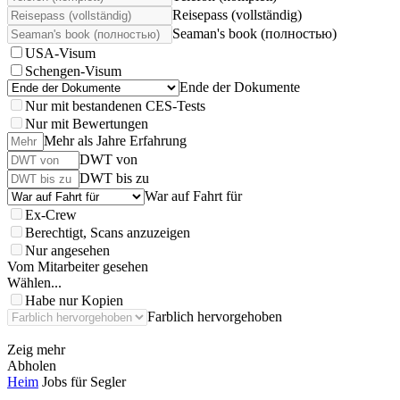
Reisepass (vollständig)
Seaman's book (полностью)
USA-Visum
Schengen-Visum
Ende der Dokumente
Nur mit bestandenen CES-Tests
Nur mit Bewertungen
Mehr als Jahre Erfahrung
DWT von
DWT bis zu
War auf Fahrt für
Ex-Crew
Berechtigt, Scans anzuzeigen
Nur angesehen
Vom Mitarbeiter gesehen
Wählen...
Habe nur Kopien
Farblich hervorgehoben
Zeig mehr
Abholen
Heim
Jobs für Segler