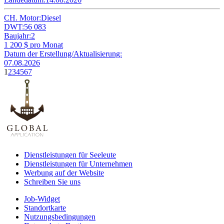
CH. Motor:
Diesel
DWT:
56 083
Baujahr:
2
1 200
$ pro Monat
Datum der Erstellung/Aktualisierung:
07.08.2026
1
2
3
4
5
6
7
Dienstleistungen für Seeleute
Dienstleistungen für Unternehmen
Werbung auf der Website
Schreiben Sie uns
Job-Widget
Standortkarte
Nutzungsbedingungen