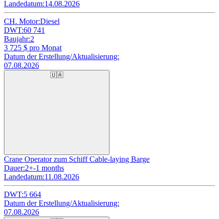
Landedatum:
14.08.2026
CH. Motor:
Diesel
DWT:
60 741
Baujahr:
2
3 725
$ pro Monat
Datum der Erstellung/Aktualisierung:
07.08.2026
🇺🇦
Crane Operator zum Schiff Cable-laying Barge
Dauer:
2+-1 months
Landedatum:
11.08.2026
DWT:
5 664
Datum der Erstellung/Aktualisierung:
07.08.2026