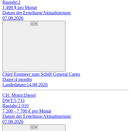
Baujahr:
2
1 498
$ pro Monat
Datum der Erstellung/Aktualisierung:
07.08.2026
🇺🇦
Chief Engineer zum Schiff General Cargo
Dauer:
4 months
Landedatum:
14.08.2026
CH. Motor:
Diesel
DWT:
5 733
Baujahr:
2 010
7 200 - 7 700
€ pro Monat
Datum der Erstellung/Aktualisierung:
07.08.2026
🇺🇦