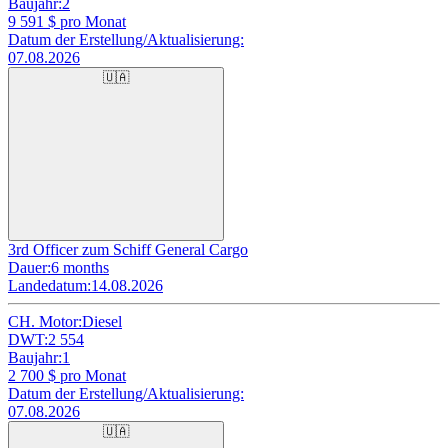
Baujahr:
2
9 591
$ pro Monat
Datum der Erstellung/Aktualisierung:
07.08.2026
🇺🇦
3rd Officer zum Schiff General Cargo
Dauer:
6 months
Landedatum:
14.08.2026
CH. Motor:
Diesel
DWT:
2 554
Baujahr:
1
2 700
$ pro Monat
Datum der Erstellung/Aktualisierung:
07.08.2026
🇺🇦