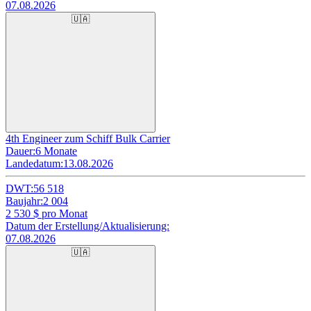
07.08.2026
🇺🇦
4th Engineer zum Schiff Bulk Carrier
Dauer:
6 Monate
Landedatum:
13.08.2026
DWT:
56 518
Baujahr:
2 004
2 530
$ pro Monat
Datum der Erstellung/Aktualisierung:
07.08.2026
🇺🇦