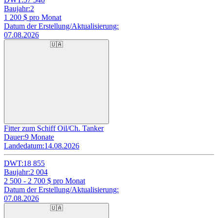
Baujahr:
2
1 200
$ pro Monat
Datum der Erstellung/Aktualisierung:
07.08.2026
🇺🇦
Fitter zum Schiff Oil/Ch. Tanker
Dauer:
9 Monate
Landedatum:
14.08.2026
DWT:
18 855
Baujahr:
2 004
2 500 - 2 700
$ pro Monat
Datum der Erstellung/Aktualisierung:
07.08.2026
🇺🇦