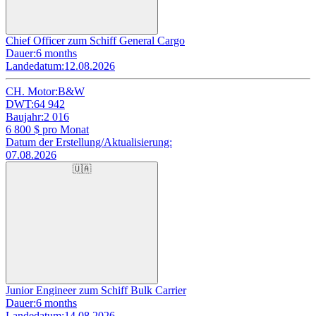
Chief Officer zum Schiff General Cargo
Dauer:
6 months
Landedatum:
12.08.2026
CH. Motor:
B&W
DWT:
64 942
Baujahr:
2 016
6 800
$ pro Monat
Datum der Erstellung/Aktualisierung:
07.08.2026
🇺🇦
Junior Engineer zum Schiff Bulk Carrier
Dauer:
6 months
Landedatum:
14.08.2026