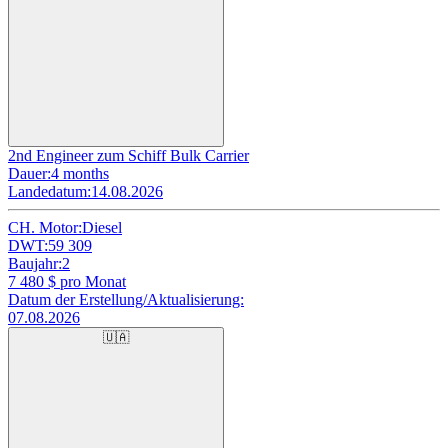
2nd Engineer zum Schiff Bulk Carrier
Dauer:
4 months
Landedatum:
14.08.2026
CH. Motor:
Diesel
DWT:
59 309
Baujahr:
2
7 480
$ pro Monat
Datum der Erstellung/Aktualisierung:
07.08.2026
🇺🇦