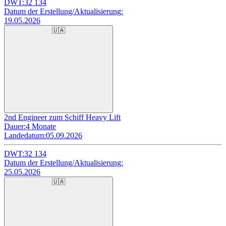
DWT:
32 134
Datum der Erstellung/Aktualisierung:
19.05.2026
🇺🇦
2nd Engineer zum Schiff Heavy Lift
Dauer:
4 Monate
Landedatum:
05.09.2026
DWT:
32 134
Datum der Erstellung/Aktualisierung:
25.05.2026
🇺🇦