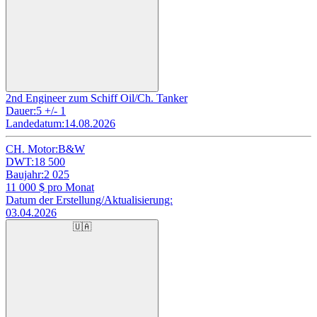
2nd Engineer zum Schiff Oil/Ch. Tanker
Dauer:
5 +/- 1
Landedatum:
14.08.2026
CH. Motor:
B&W
DWT:
18 500
Baujahr:
2 025
11 000
$ pro Monat
Datum der Erstellung/Aktualisierung:
03.04.2026
🇺🇦