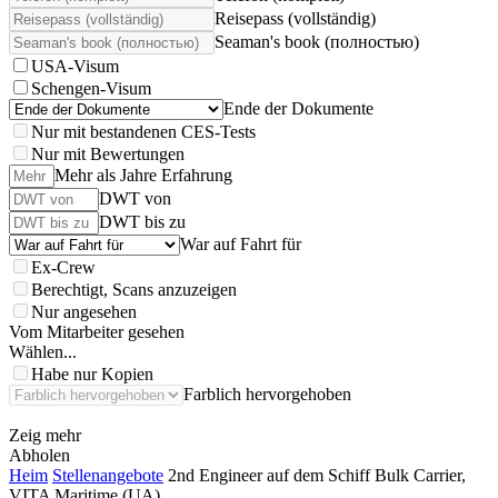
Reisepass (vollständig)
Seaman's book (полностью)
USA-Visum
Schengen-Visum
Ende der Dokumente
Nur mit bestandenen CES-Tests
Nur mit Bewertungen
Mehr als Jahre Erfahrung
DWT von
DWT bis zu
War auf Fahrt für
Ex-Crew
Berechtigt, Scans anzuzeigen
Nur angesehen
Vom Mitarbeiter gesehen
Wählen...
Habe nur Kopien
Farblich hervorgehoben
Zeig mehr
Abholen
Heim
Stellenangebote
2nd Engineer auf dem Schiff Bulk Carrier,
VITA Maritime (UA)