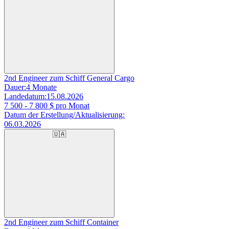
2nd Engineer zum Schiff General Cargo
Dauer:
4 Monate
Landedatum:
15.08.2026
7 500 - 7 800
$ pro Monat
Datum der Erstellung/Aktualisierung:
06.03.2026
🇺🇦
2nd Engineer zum Schiff Container