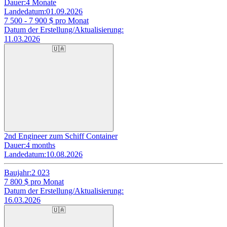
Dauer:
4 Monate
Landedatum:
01.09.2026
7 500 - 7 900
$ pro Monat
Datum der Erstellung/Aktualisierung:
11.03.2026
🇺🇦
2nd Engineer zum Schiff Container
Dauer:
4 months
Landedatum:
10.08.2026
Baujahr:
2 023
7 800
$ pro Monat
Datum der Erstellung/Aktualisierung:
16.03.2026
🇺🇦