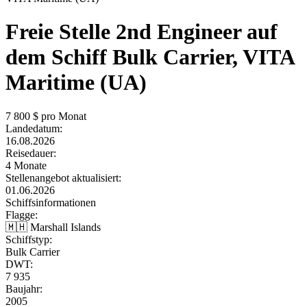
Freie Stelle
2nd Engineer auf
dem Schiff Bulk Carrier, VITA
Maritime (UA)
7 800
$ pro Monat
Landedatum:
16.08.2026
Reisedauer:
4 Monate
Stellenangebot aktualisiert:
01.06.2026
Schiffsinformationen
Flagge:
🇲🇭 Marshall Islands
Schiffstyp:
Bulk Carrier
DWT:
7 935
Baujahr:
2005