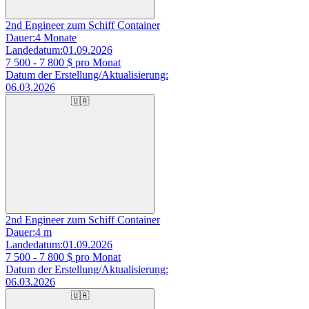
2nd Engineer zum Schiff Container
Dauer:
4 Monate
Landedatum:
01.09.2026
7 500 - 7 800
$ pro Monat
Datum der Erstellung/Aktualisierung:
06.03.2026
🇺🇦
2nd Engineer zum Schiff Container
Dauer:
4 m
Landedatum:
01.09.2026
7 500 - 7 800
$ pro Monat
Datum der Erstellung/Aktualisierung:
06.03.2026
🇺🇦