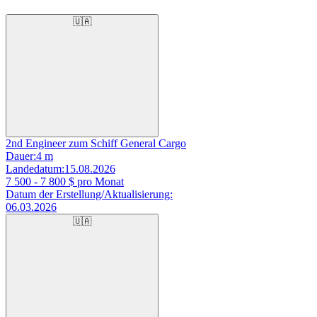
🇺🇦
2nd Engineer zum Schiff General Cargo
Dauer:
4 m
Landedatum:
15.08.2026
7 500 - 7 800
$ pro Monat
Datum der Erstellung/Aktualisierung:
06.03.2026
🇺🇦