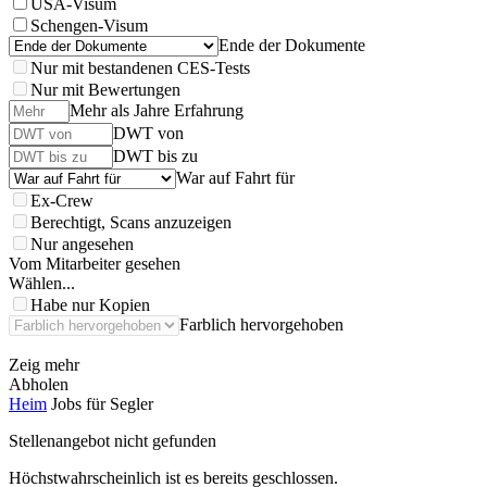
USA-Visum
Schengen-Visum
Ende der Dokumente
Nur mit bestandenen CES-Tests
Nur mit Bewertungen
Mehr als Jahre Erfahrung
DWT von
DWT bis zu
War auf Fahrt für
Ex-Crew
Berechtigt, Scans anzuzeigen
Nur angesehen
Vom Mitarbeiter gesehen
Wählen...
Habe nur Kopien
Farblich hervorgehoben
Zeig mehr
Abholen
Heim
Jobs für Segler
Stellenangebot nicht gefunden
Höchstwahrscheinlich ist es bereits geschlossen.