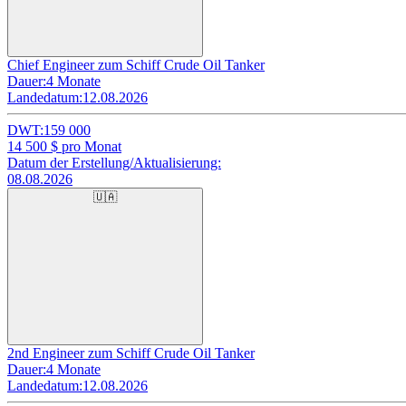
Chief Engineer zum Schiff Crude Oil Tanker
Dauer:
4 Monate
Landedatum:
12.08.2026
DWT:
159 000
14 500
$ pro Monat
Datum der Erstellung/Aktualisierung:
08.08.2026
🇺🇦
2nd Engineer zum Schiff Crude Oil Tanker
Dauer:
4 Monate
Landedatum:
12.08.2026