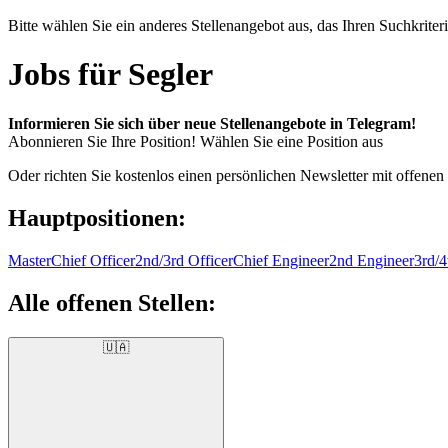
Bitte wählen Sie ein anderes Stellenangebot aus, das Ihren Suchkriteri
Jobs für Segler
Informieren Sie sich über neue Stellenangebote in Telegram!
Abonnieren Sie Ihre Position!
Wählen Sie eine Position aus
Oder richten Sie kostenlos einen persönlichen Newsletter mit offenen
Hauptpositionen:
Master
Chief Officer
2nd/3rd Officer
Chief Engineer
2nd Engineer
3rd/4
Alle offenen Stellen:
🇺🇦