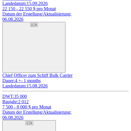
Landedatum:
15.09.2026
22 150 - 22 550
$ pro Monat
Datum der Erstellung/Aktualisierung:
06.08.2026
🇺🇦
Chief Officer zum Schiff Bulk Carrier
Dauer:
4 +- 1 months
Landedatum:
15.08.2026
DWT:
35 000
Baujahr:
2 012
7 500 - 8 000
$ pro Monat
Datum der Erstellung/Aktualisierung:
06.08.2026
🇺🇦