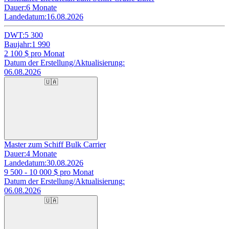
Dauer:
6 Monate
Landedatum:
16.08.2026
DWT:
5 300
Baujahr:
1 990
2 100
$ pro Monat
Datum der Erstellung/Aktualisierung:
06.08.2026
🇺🇦
Master zum Schiff Bulk Carrier
Dauer:
4 Monate
Landedatum:
30.08.2026
9 500 - 10 000
$ pro Monat
Datum der Erstellung/Aktualisierung:
06.08.2026
🇺🇦