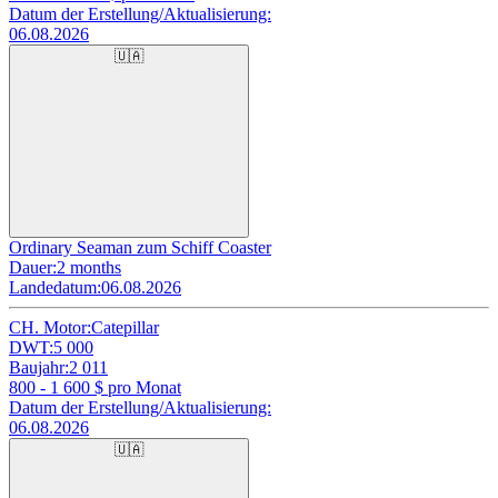
Datum der Erstellung/Aktualisierung:
06.08.2026
🇺🇦
Ordinary Seaman zum Schiff Coaster
Dauer:
2 months
Landedatum:
06.08.2026
CH. Motor:
Catepillar
DWT:
5 000
Baujahr:
2 011
800 - 1 600
$ pro Monat
Datum der Erstellung/Aktualisierung:
06.08.2026
🇺🇦