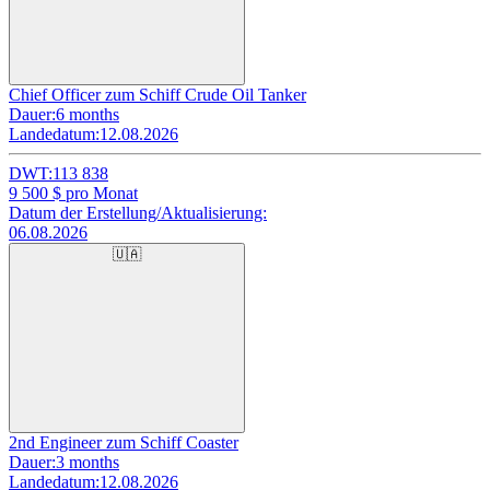
Chief Officer zum Schiff Crude Oil Tanker
Dauer:
6 months
Landedatum:
12.08.2026
DWT:
113 838
9 500
$ pro Monat
Datum der Erstellung/Aktualisierung:
06.08.2026
🇺🇦
2nd Engineer zum Schiff Coaster
Dauer:
3 months
Landedatum:
12.08.2026