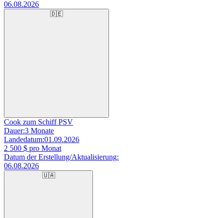
06.08.2026
🇩🇪
Cook zum Schiff PSV
Dauer:
3 Monate
Landedatum:
01.09.2026
2 500
$ pro Monat
Datum der Erstellung/Aktualisierung:
06.08.2026
🇺🇦