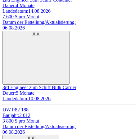
Dauer:
4 Monate
Landedatum:
14.08.2026
7 600
$ pro Monat
Datum der Erstellung/Aktualisierung:
06.08.2026
🇺🇦
3rd Engineer zum Schiff Bulk Carrier
Dauer:
5 Monate
Landedatum:
10.08.2026
DWT:
82 188
Baujahr:
2 012
3 800
$ pro Monat
Datum der Erstellung/Aktualisierung:
06.08.2026
🇺🇦