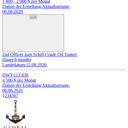
1 800 - 2 000
$ pro Monat
Datum der Erstellung/Aktualisierung:
06.08.2026
🇺🇦
2nd Officer zum Schiff Crude Oil Tanker
Dauer:
6 months
Landedatum:
12.08.2026
DWT:
113 838
4 500
$ pro Monat
Datum der Erstellung/Aktualisierung:
06.08.2026
1
2
3
4
5
6
7