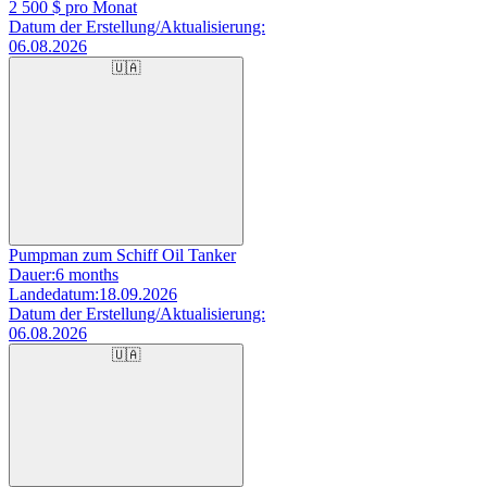
2 500
$ pro Monat
Datum der Erstellung/Aktualisierung:
06.08.2026
🇺🇦
Pumpman zum Schiff Oil Tanker
Dauer:
6 months
Landedatum:
18.09.2026
Datum der Erstellung/Aktualisierung:
06.08.2026
🇺🇦