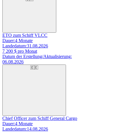
ETO zum Schiff VLCC
Dauer:
4 Monate
Landedatum:
31.08.2026
7 200
$ pro Monat
Datum der Erstellung/Aktualisierung:
06.08.2026
🇪🇪
Chief Officer zum Schiff General Cargo
Dauer:
4 Monate
Landedatum:
14.08.2026