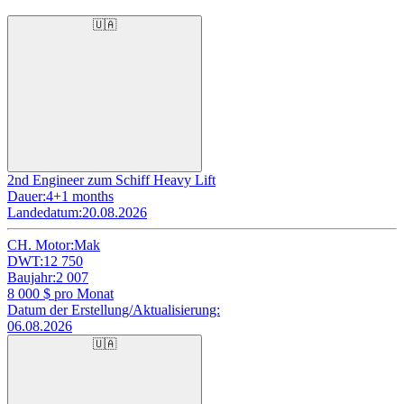
🇺🇦
2nd Engineer zum Schiff Heavy Lift
Dauer:
4+1 months
Landedatum:
20.08.2026
CH. Motor:
Mak
DWT:
12 750
Baujahr:
2 007
8 000
$ pro Monat
Datum der Erstellung/Aktualisierung:
06.08.2026
🇺🇦