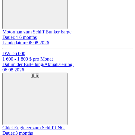
Motorman zum Schiff Bunker barge
Dauer:
4-6 months
Landedatum:
06.08.2026
DWT:
6 000
1 600 - 1 800
$ pro Monat
Datum der Erstellung/Aktualisierung:
06.08.2026
🇺🇦
Chief Engineer zum Schiff LNG
Dauer:
3 months