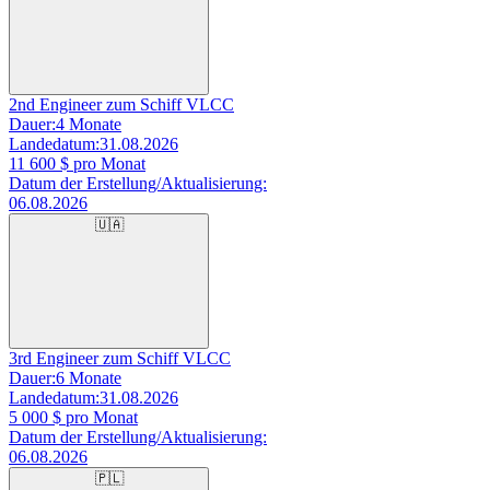
2nd Engineer zum Schiff VLCC
Dauer:
4 Monate
Landedatum:
31.08.2026
11 600
$ pro Monat
Datum der Erstellung/Aktualisierung:
06.08.2026
🇺🇦
3rd Engineer zum Schiff VLCC
Dauer:
6 Monate
Landedatum:
31.08.2026
5 000
$ pro Monat
Datum der Erstellung/Aktualisierung:
06.08.2026
🇵🇱