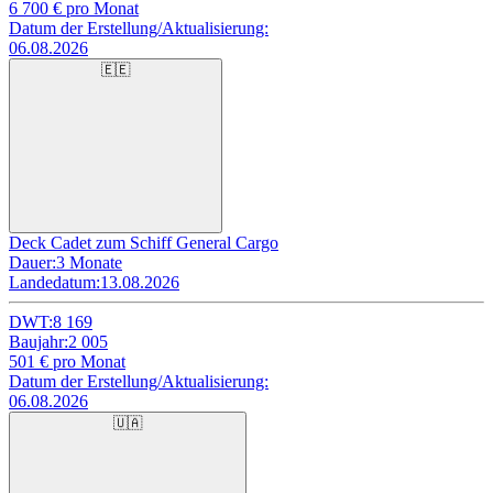
6 700
€ pro Monat
Datum der Erstellung/Aktualisierung:
06.08.2026
🇪🇪
Deck Cadet zum Schiff General Cargo
Dauer:
3 Monate
Landedatum:
13.08.2026
DWT:
8 169
Baujahr:
2 005
501
€ pro Monat
Datum der Erstellung/Aktualisierung:
06.08.2026
🇺🇦