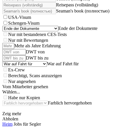
Reisepass (vollständig)
Seaman's book (полностью)
USA-Visum
Schengen-Visum
Ende der Dokumente
Nur mit bestandenen CES-Tests
Nur mit Bewertungen
Mehr als Jahre Erfahrung
DWT von
DWT bis zu
War auf Fahrt für
Ex-Crew
Berechtigt, Scans anzuzeigen
Nur angesehen
Vom Mitarbeiter gesehen
Wählen...
Habe nur Kopien
Farblich hervorgehoben
Zeig mehr
Abholen
Heim
Jobs für Segler