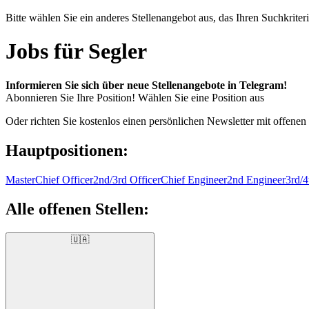
Bitte wählen Sie ein anderes Stellenangebot aus, das Ihren Suchkriteri
Jobs für Segler
Informieren Sie sich über neue Stellenangebote in Telegram!
Abonnieren Sie Ihre Position!
Wählen Sie eine Position aus
Oder richten Sie kostenlos einen persönlichen Newsletter mit offenen
Hauptpositionen:
Master
Chief Officer
2nd/3rd Officer
Chief Engineer
2nd Engineer
3rd/4
Alle offenen Stellen:
🇺🇦