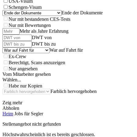
USA-Visum
Schengen-Visum
Ende der Dokumente
Nur mit bestandenen CES-Tests
Nur mit Bewertungen
Mehr als Jahre Erfahrung
DWT von
DWT bis zu
War auf Fahrt für
Ex-Crew
Berechtigt, Scans anzuzeigen
Nur angesehen
Vom Mitarbeiter gesehen
Wählen...
Habe nur Kopien
Farblich hervorgehoben
Zeig mehr
Abholen
Heim
Jobs für Segler
Stellenangebot nicht gefunden
Höchstwahrscheinlich ist es bereits geschlossen.