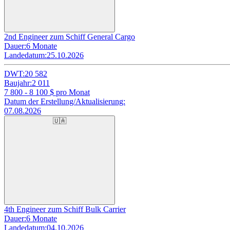
2nd Engineer zum Schiff General Cargo
Dauer:
6 Monate
Landedatum:
25.10.2026
DWT:
20 582
Baujahr:
2 011
7 800 - 8 100
$ pro Monat
Datum der Erstellung/Aktualisierung:
07.08.2026
🇺🇦
4th Engineer zum Schiff Bulk Carrier
Dauer:
6 Monate
Landedatum:
04.10.2026