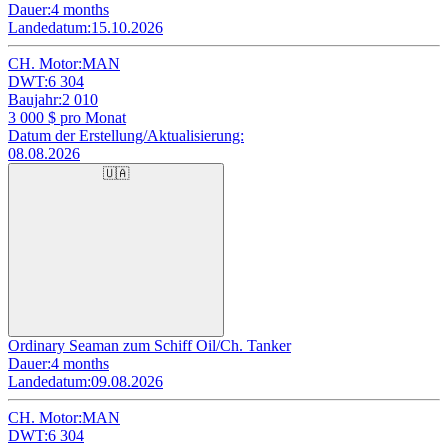
Dauer:
4 months
Landedatum:
15.10.2026
CH. Motor:
MAN
DWT:
6 304
Baujahr:
2 010
3 000
$ pro Monat
Datum der Erstellung/Aktualisierung:
08.08.2026
🇺🇦
Ordinary Seaman zum Schiff Oil/Ch. Tanker
Dauer:
4 months
Landedatum:
09.08.2026
CH. Motor:
MAN
DWT:
6 304