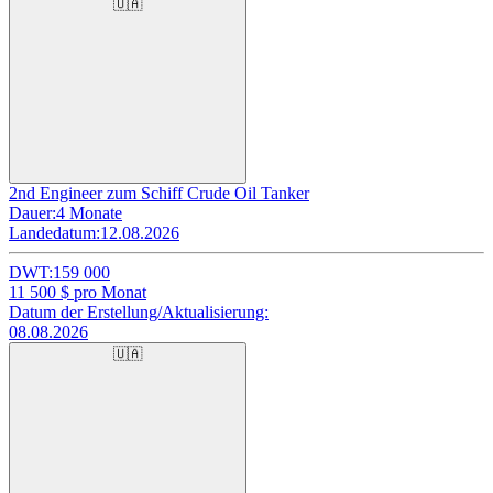
🇺🇦
2nd Engineer zum Schiff Crude Oil Tanker
Dauer:
4 Monate
Landedatum:
12.08.2026
DWT:
159 000
11 500
$ pro Monat
Datum der Erstellung/Aktualisierung:
08.08.2026
🇺🇦