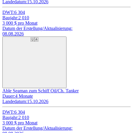
Landedatum:
15.10.2026
DWT:
6 304
Baujahr:
2 010
3 000
$ pro Monat
Datum der Erstellung/Aktualisierung:
08.08.2026
🇺🇦
Able Seaman zum Schiff Oil/Ch. Tanker
Dauer:
4 Monate
Landedatum:
15.10.2026
DWT:
6 304
Baujahr:
2 010
3 000
$ pro Monat
Datum der Erstellung/Aktualisierung: