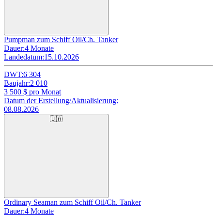
Pumpman zum Schiff Oil/Ch. Tanker
Dauer:
4 Monate
Landedatum:
15.10.2026
DWT:
6 304
Baujahr:
2 010
3 500
$ pro Monat
Datum der Erstellung/Aktualisierung:
08.08.2026
🇺🇦
Ordinary Seaman zum Schiff Oil/Ch. Tanker
Dauer:
4 Monate