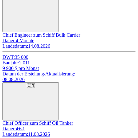
Chief Engineer zum Schiff Bulk Carrier
Dauer:
4 Monate
Landedatum:
14.08.2026
DWT:
35 000
Baujahr:
2 011
9 900
$ pro Monat
Datum der Erstellung/Aktualisierung:
08.08.2026
🇮🇳
Chief Officer zum Schiff Oil Tanker
Dauer:
4+-1
Landedatum:
11.08.2026