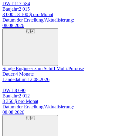
DWT:
117 584
Baujahr:
2 015
8 000 - 8 100
$ pro Monat
Datum der Erstellung/Aktualisierung:
08.08.2026
🇺🇦
Single Engineer zum Schiff Multi-Purpose
Dauer:
4 Monate
Landedatum:
12.08.2026
DWT:
8 690
Baujahr:
2 012
8 356
$ pro Monat
Datum der Erstellung/Aktualisierung:
08.08.2026
🇺🇦