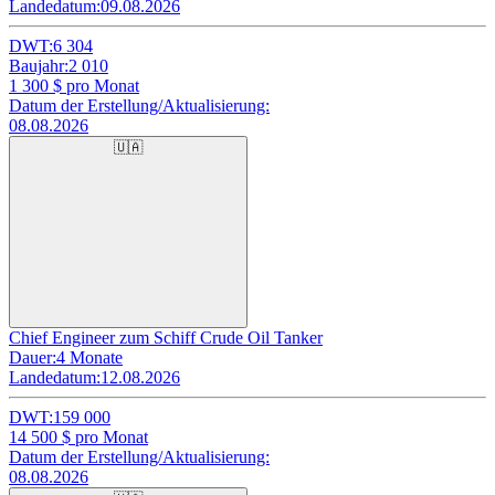
Landedatum:
09.08.2026
DWT:
6 304
Baujahr:
2 010
1 300
$ pro Monat
Datum der Erstellung/Aktualisierung:
08.08.2026
🇺🇦
Chief Engineer zum Schiff Crude Oil Tanker
Dauer:
4 Monate
Landedatum:
12.08.2026
DWT:
159 000
14 500
$ pro Monat
Datum der Erstellung/Aktualisierung:
08.08.2026