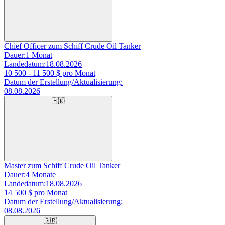
Chief Officer zum Schiff Crude Oil Tanker
Dauer:
1 Monat
Landedatum:
18.08.2026
10 500 - 11 500
$ pro Monat
Datum der Erstellung/Aktualisierung:
08.08.2026
🇭🇰
Master zum Schiff Crude Oil Tanker
Dauer:
4 Monate
Landedatum:
18.08.2026
14 500
$ pro Monat
Datum der Erstellung/Aktualisierung:
08.08.2026
🇬🇷