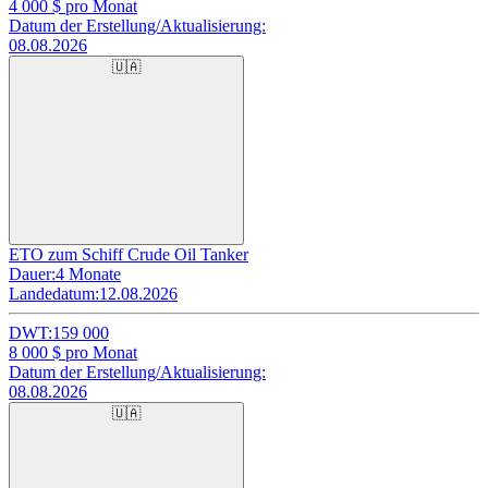
4 000
$ pro Monat
Datum der Erstellung/Aktualisierung:
08.08.2026
🇺🇦
ETO zum Schiff Crude Oil Tanker
Dauer:
4 Monate
Landedatum:
12.08.2026
DWT:
159 000
8 000
$ pro Monat
Datum der Erstellung/Aktualisierung:
08.08.2026
🇺🇦