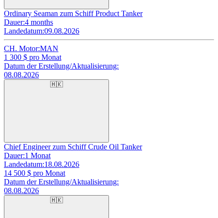
Ordinary Seaman zum Schiff Product Tanker
Dauer:
4 months
Landedatum:
09.08.2026
CH. Motor:
MAN
1 300
$ pro Monat
Datum der Erstellung/Aktualisierung:
08.08.2026
🇭🇰
Chief Engineer zum Schiff Crude Oil Tanker
Dauer:
1 Monat
Landedatum:
18.08.2026
14 500
$ pro Monat
Datum der Erstellung/Aktualisierung:
08.08.2026
🇭🇰