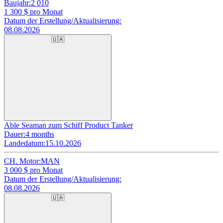
Baujahr:
2 010
1 300
$ pro Monat
Datum der Erstellung/Aktualisierung:
08.08.2026
🇺🇦
Able Seaman zum Schiff Product Tanker
Dauer:
4 months
Landedatum:
15.10.2026
CH. Motor:
MAN
3 000
$ pro Monat
Datum der Erstellung/Aktualisierung:
08.08.2026
🇺🇦