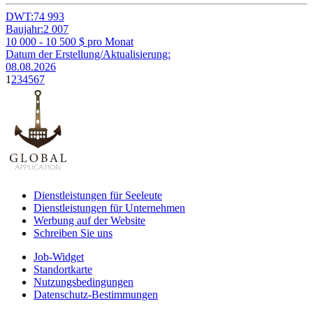
DWT:
74 993
Baujahr:
2 007
10 000 - 10 500
$ pro Monat
Datum der Erstellung/Aktualisierung:
08.08.2026
1
2
3
4
5
6
7
Dienstleistungen für Seeleute
Dienstleistungen für Unternehmen
Werbung auf der Website
Schreiben Sie uns
Job-Widget
Standortkarte
Nutzungsbedingungen
Datenschutz-Bestimmungen