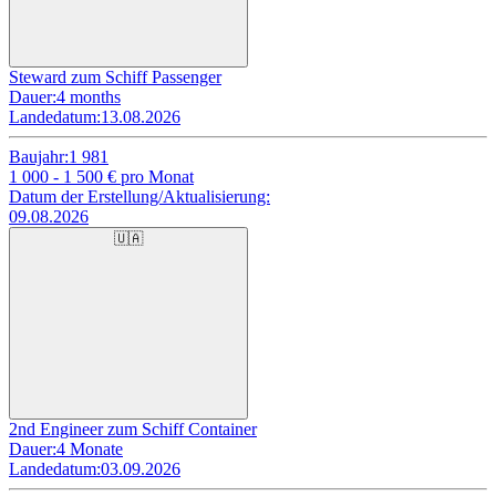
Steward zum Schiff Passenger
Dauer:
4 months
Landedatum:
13.08.2026
Baujahr:
1 981
1 000 - 1 500
€ pro Monat
Datum der Erstellung/Aktualisierung:
09.08.2026
🇺🇦
2nd Engineer zum Schiff Container
Dauer:
4 Monate
Landedatum:
03.09.2026