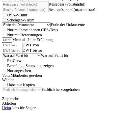
Reisepass (vollständig)
Seaman's book (полностью)
USA-Visum
Schengen-Visum
Ende der Dokumente
Nur mit bestandenen CES-Tests
Nur mit Bewertungen
Mehr als Jahre Erfahrung
DWT von
DWT bis zu
War auf Fahrt für
Ex-Crew
Berechtigt, Scans anzuzeigen
Nur angesehen
Vom Mitarbeiter gesehen
Wählen...
Habe nur Kopien
Farblich hervorgehoben
Zeig mehr
Abholen
Heim
Jobs für Segler