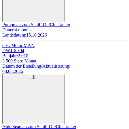
Pumpman zum Schiff Oil/Ch. Tanker
Dauer:
4 months
Landedatum:
15.10.2026
CH. Motor:
MAN
DWT:
6 304
Baujahr:
2 010
3 500
$ pro Monat
Datum der Erstellung/Aktualisierung:
08.08.2026
🇺🇦
Able Seaman zum Schiff Oil/Ch. Tanker