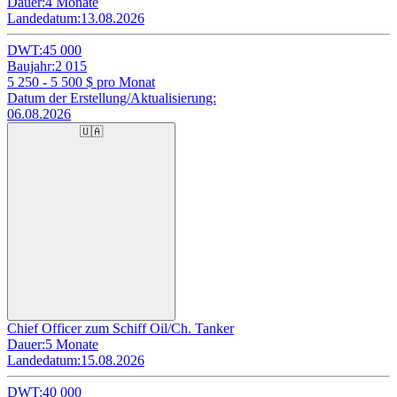
Dauer:
4 Monate
Landedatum:
13.08.2026
DWT:
45 000
Baujahr:
2 015
5 250 - 5 500
$ pro Monat
Datum der Erstellung/Aktualisierung:
06.08.2026
🇺🇦
Chief Officer zum Schiff Oil/Ch. Tanker
Dauer:
5 Monate
Landedatum:
15.08.2026
DWT:
40 000