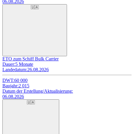
06.08.2026
🇺🇦
ETO zum Schiff Bulk Carrier
Dauer:
5 Monate
Landedatum:
26.08.2026
DWT:
60 000
Baujahr:
2 015
Datum der Erstellung/Aktualisierung:
06.08.2026
🇺🇦