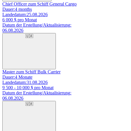
Chief Officer zum Schiff General Cargo
Dauer:
4 months
Landedatum:
25.08.2026
6 000
$ pro Monat
Datum der Erstellung/Aktualisierung:
06.08.2026
🇺🇦
Master zum Schiff Bulk Carrier
Dauer:
4 Monate
Landedatum:
31.08.2026
9 500 - 10 000
$ pro Monat
Datum der Erstellung/Aktualisierung:
06.08.2026
🇺🇦