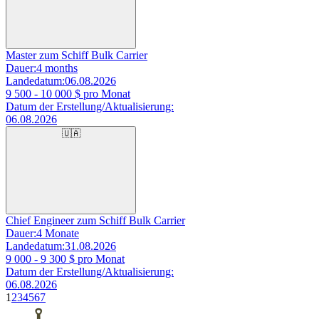
Master zum Schiff Bulk Carrier
Dauer:
4 months
Landedatum:
06.08.2026
9 500 - 10 000
$ pro Monat
Datum der Erstellung/Aktualisierung:
06.08.2026
🇺🇦
Chief Engineer zum Schiff Bulk Carrier
Dauer:
4 Monate
Landedatum:
31.08.2026
9 000 - 9 300
$ pro Monat
Datum der Erstellung/Aktualisierung:
06.08.2026
1
2
3
4
5
6
7