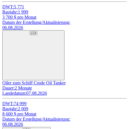
DWT:
5 771
Baujahr:
1 999
3 700
$ pro Monat
Datum der Erstellung/Aktualisierung:
06.08.2026
🇺🇦
Oiler zum Schiff Crude Oil Tanker
Dauer:
2 Monate
Landedatum:
07.08.2026
DWT:
74 999
Baujahr:
2 009
8 600
$ pro Monat
Datum der Erstellung/Aktualisierung:
06.08.2026