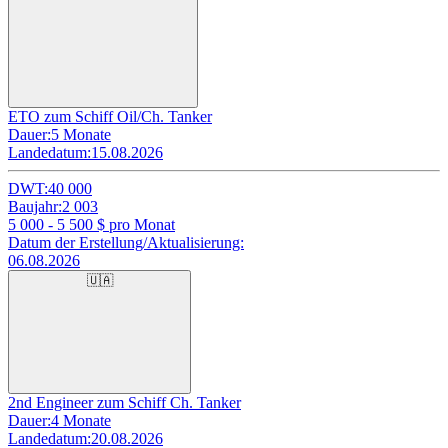
ETO zum Schiff Oil/Ch. Tanker
Dauer:
5 Monate
Landedatum:
15.08.2026
DWT:
40 000
Baujahr:
2 003
5 000 - 5 500
$ pro Monat
Datum der Erstellung/Aktualisierung:
06.08.2026
🇺🇦
2nd Engineer zum Schiff Ch. Tanker
Dauer:
4 Monate
Landedatum:
20.08.2026