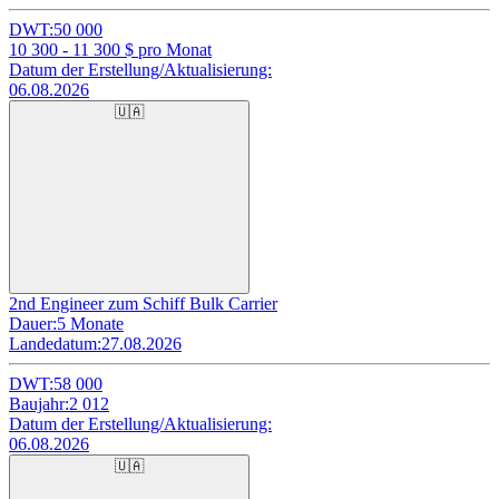
DWT:
50 000
10 300 - 11 300
$ pro Monat
Datum der Erstellung/Aktualisierung:
06.08.2026
🇺🇦
2nd Engineer zum Schiff Bulk Carrier
Dauer:
5 Monate
Landedatum:
27.08.2026
DWT:
58 000
Baujahr:
2 012
Datum der Erstellung/Aktualisierung:
06.08.2026
🇺🇦