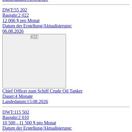
DWT:
55 202
Baujahr:
2 022
12 006
$ pro Monat
Datum der Erstellung/Aktualisierung:
06.08.2026
🇰🇿
Chief Officer zum Schiff Crude Oil Tanker
Dauer:
4 Monate
Landedatum:
13.08.2026
DWT:
115 502
Baujahr:
2 010
10 500 - 11 500
$ pro Monat
Datum der Erstellung/Aktualisierung: