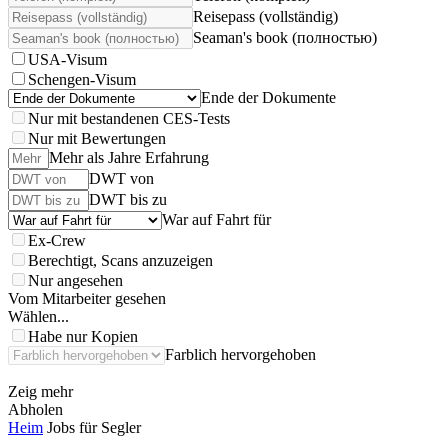
Reisepass (vollständig)
Seaman's book (полностью)
USA-Visum
Schengen-Visum
Ende der Dokumente
Nur mit bestandenen CES-Tests
Nur mit Bewertungen
Mehr als Jahre Erfahrung
DWT von
DWT bis zu
War auf Fahrt für
Ex-Crew
Berechtigt, Scans anzuzeigen
Nur angesehen
Vom Mitarbeiter gesehen
Wählen...
Habe nur Kopien
Farblich hervorgehoben
Zeig mehr
Abholen
Heim
Jobs für Segler