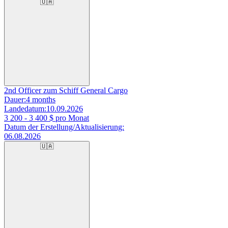
🇺🇦
2nd Officer zum Schiff General Cargo
Dauer:
4 months
Landedatum:
10.09.2026
3 200 - 3 400
$ pro Monat
Datum der Erstellung/Aktualisierung:
06.08.2026
🇺🇦