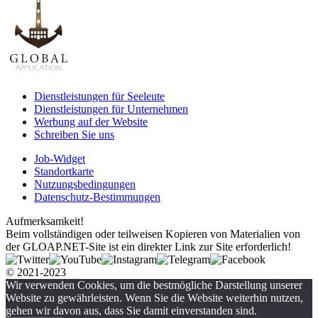
Dienstleistungen für Seeleute
Dienstleistungen für Unternehmen
Werbung auf der Website
Schreiben Sie uns
Job-Widget
Standortkarte
Nutzungsbedingungen
Datenschutz-Bestimmungen
Aufmerksamkeit!
Beim vollständigen oder teilweisen Kopieren von Materialien von
der GLOAP.NET-Site ist ein direkter Link zur Site erforderlich!
© 2021-2023
Wir verwenden Cookies, um die bestmögliche Darstellung unserer
Website zu gewährleisten. Wenn Sie die Website weiterhin nutzen,
gehen wir davon aus, dass Sie damit einverstanden sind.