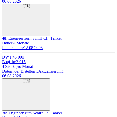
06.08.2026
🇺🇦
4th Engineer zum Schiff Ch. Tanker
Dauer:
4 Monate
Landedatum:
12.08.2026
DWT:
45 000
Baujahr:
2 015
4 320
$ pro Monat
Datum der Erstellung/Aktualisierung:
06.08.2026
🇺🇦
3rd Engineer zum Schiff Ch. Tanker