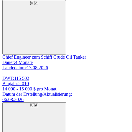
🇰🇿
Chief Engineer zum Schiff Crude Oil Tanker
Dauer:
4 Monate
Landedatum:
13.08.2026
DWT:
115 502
Baujahr:
2 010
14 000 - 15 000
$ pro Monat
Datum der Erstellung/Aktualisierung:
06.08.2026
🇺🇦