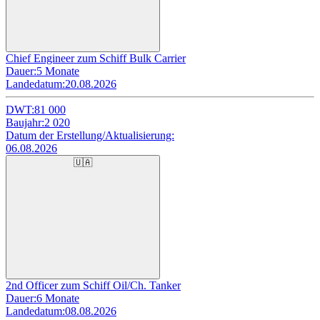
Chief Engineer zum Schiff Bulk Carrier
Dauer:
5 Monate
Landedatum:
20.08.2026
DWT:
81 000
Baujahr:
2 020
Datum der Erstellung/Aktualisierung:
06.08.2026
🇺🇦
2nd Officer zum Schiff Oil/Ch. Tanker
Dauer:
6 Monate
Landedatum:
08.08.2026