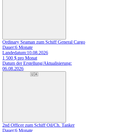
Ordinary Seaman zum Schiff General Cargo
Dauer:
6 Monate
Landedatum:
10.08.2026
1 500
$ pro Monat
Datum der Erstellung/Aktualisierung:
06.08.2026
🇺🇦
2nd Officer zum Schiff Oil/Ch. Tanker
Dauer:
6 Monate