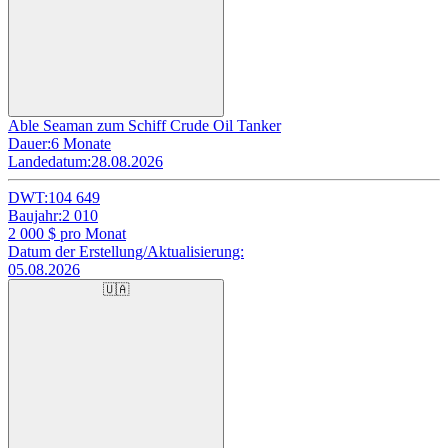
Able Seaman zum Schiff Crude Oil Tanker
Dauer:
6 Monate
Landedatum:
28.08.2026
DWT:
104 649
Baujahr:
2 010
2 000
$ pro Monat
Datum der Erstellung/Aktualisierung:
05.08.2026
🇺🇦