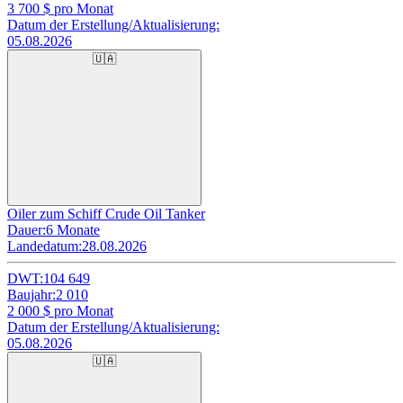
3 700
$ pro Monat
Datum der Erstellung/Aktualisierung:
05.08.2026
🇺🇦
Oiler zum Schiff Crude Oil Tanker
Dauer:
6 Monate
Landedatum:
28.08.2026
DWT:
104 649
Baujahr:
2 010
2 000
$ pro Monat
Datum der Erstellung/Aktualisierung:
05.08.2026
🇺🇦