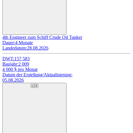
4th Engineer zum Schiff Crude Oil Tanker
Dauer:
4 Monate
Landedatum:
28.08.2026
DWT:
157 583
Baujahr:
2 009
4 000
$ pro Monat
Datum der Erstellung/Aktualisierung:
05.08.2026
🇺🇦