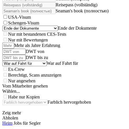
Reisepass (vollständig)
Seaman's book (полностью)
USA-Visum
Schengen-Visum
Ende der Dokumente
Nur mit bestandenen CES-Tests
Nur mit Bewertungen
Mehr als Jahre Erfahrung
DWT von
DWT bis zu
War auf Fahrt für
Ex-Crew
Berechtigt, Scans anzuzeigen
Nur angesehen
Vom Mitarbeiter gesehen
Wählen...
Habe nur Kopien
Farblich hervorgehoben
Zeig mehr
Abholen
Heim
Jobs für Segler