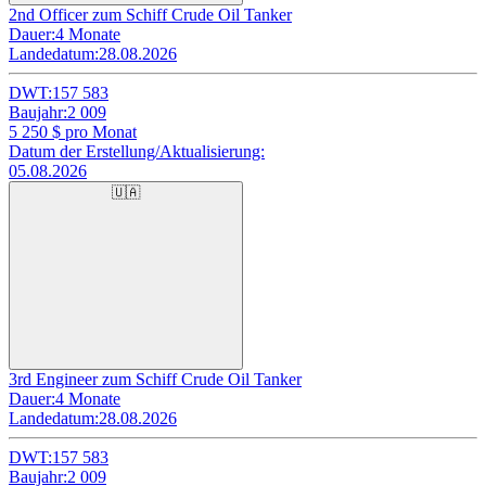
2nd Officer zum Schiff Crude Oil Tanker
Dauer:
4 Monate
Landedatum:
28.08.2026
DWT:
157 583
Baujahr:
2 009
5 250
$ pro Monat
Datum der Erstellung/Aktualisierung:
05.08.2026
🇺🇦
3rd Engineer zum Schiff Crude Oil Tanker
Dauer:
4 Monate
Landedatum:
28.08.2026
DWT:
157 583
Baujahr:
2 009