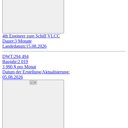
4th Engineer zum Schiff VLCC
Dauer:
3 Monate
Landedatum:
15.08.2026
DWT:
294 494
Baujahr:
2 019
3 990
$ pro Monat
Datum der Erstellung/Aktualisierung:
05.08.2026
🇺🇦