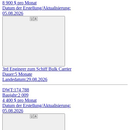
8 900
$ pro Monat
Datum der Erstellung/Aktualisierung:
05.08.2026
🇺🇦
3rd Engineer zum Schiff Bulk Carrier
Dauer:
5 Monate
Landedatum:
29.08.2026
DWT:
174 788
Baujahr:
2 009
4 400
$ pro Monat
Datum der Erstellung/Aktualisierung:
05.08.2026
🇺🇦