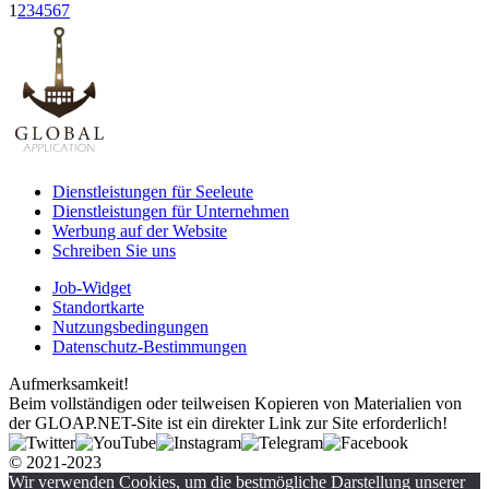
1
2
3
4
5
6
7
Dienstleistungen für Seeleute
Dienstleistungen für Unternehmen
Werbung auf der Website
Schreiben Sie uns
Job-Widget
Standortkarte
Nutzungsbedingungen
Datenschutz-Bestimmungen
Aufmerksamkeit!
Beim vollständigen oder teilweisen Kopieren von Materialien von
der GLOAP.NET-Site ist ein direkter Link zur Site erforderlich!
© 2021-2023
Wir verwenden Cookies, um die bestmögliche Darstellung unserer