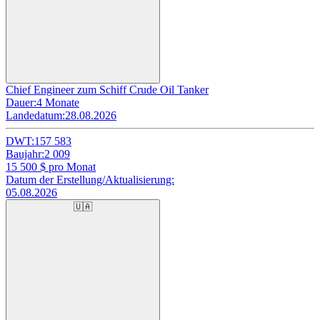
Chief Engineer zum Schiff Crude Oil Tanker
Dauer:
4 Monate
Landedatum:
28.08.2026
DWT:
157 583
Baujahr:
2 009
15 500
$ pro Monat
Datum der Erstellung/Aktualisierung:
05.08.2026
🇺🇦