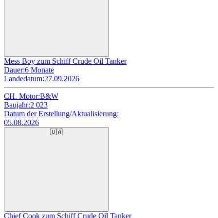
Mess Boy zum Schiff Crude Oil Tanker
Dauer:
6 Monate
Landedatum:
27.09.2026
CH. Motor:
B&W
Baujahr:
2 023
Datum der Erstellung/Aktualisierung:
05.08.2026
🇺🇦
Chief Cook zum Schiff Crude Oil Tanker