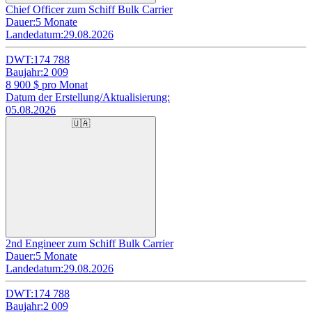
Chief Officer zum Schiff Bulk Carrier
Dauer:
5 Monate
Landedatum:
29.08.2026
DWT:
174 788
Baujahr:
2 009
8 900
$ pro Monat
Datum der Erstellung/Aktualisierung:
05.08.2026
🇺🇦
2nd Engineer zum Schiff Bulk Carrier
Dauer:
5 Monate
Landedatum:
29.08.2026
DWT:
174 788
Baujahr:
2 009