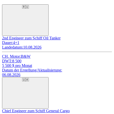
🇷🇺
2nd Engineer zum Schiff Oil Tanker
Dauer:
4+1
Landedatum:
10.08.2026
CH. Motor:
B&W
DWT:
8 500
5 500
$ pro Monat
Datum der Erstellung/Aktualisierung:
06.08.2026
🇺🇦
Chief Engineer zum Schiff General Cargo