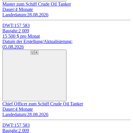
Master zum Schiff Crude Oil Tanker
Dauer:
4 Monate
Landedatum:
28.08.2026
DWT:
157 583
Baujahr:
2 009
15 500
$ pro Monat
Datum der Erstellung/Aktualisierung:
05.08.2026
🇺🇦
Chief Officer zum Schiff Crude Oil Tanker
Dauer:
4 Monate
Landedatum:
28.08.2026
DWT:
157 583
Baujahr:
2 009