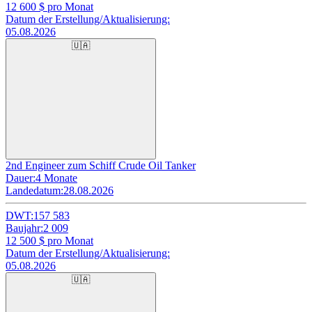
12 600
$ pro Monat
Datum der Erstellung/Aktualisierung:
05.08.2026
🇺🇦
2nd Engineer zum Schiff Crude Oil Tanker
Dauer:
4 Monate
Landedatum:
28.08.2026
DWT:
157 583
Baujahr:
2 009
12 500
$ pro Monat
Datum der Erstellung/Aktualisierung:
05.08.2026
🇺🇦