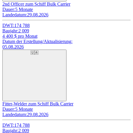
2nd Officer zum Schiff Bulk Carrier
Dauer:
5 Monate
Landedatum:
29.08.2026
DWT:
174 788
Baujahr:
2 009
4 400
$ pro Monat
Datum der Erstellung/Aktualisierung:
05.08.2026
🇺🇦
Fitter-Welder zum Schiff Bulk Carrier
Dauer:
5 Monate
Landedatum:
29.08.2026
DWT:
174 788
Baujahr:
2 009