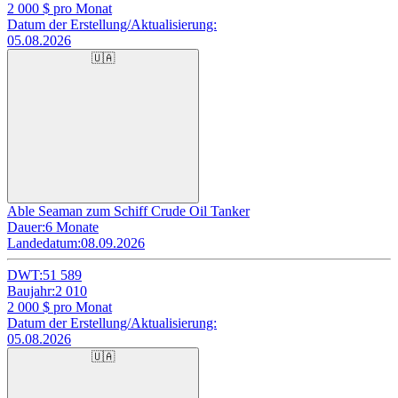
2 000
$ pro Monat
Datum der Erstellung/Aktualisierung:
05.08.2026
🇺🇦
Able Seaman zum Schiff Crude Oil Tanker
Dauer:
6 Monate
Landedatum:
08.09.2026
DWT:
51 589
Baujahr:
2 010
2 000
$ pro Monat
Datum der Erstellung/Aktualisierung:
05.08.2026
🇺🇦