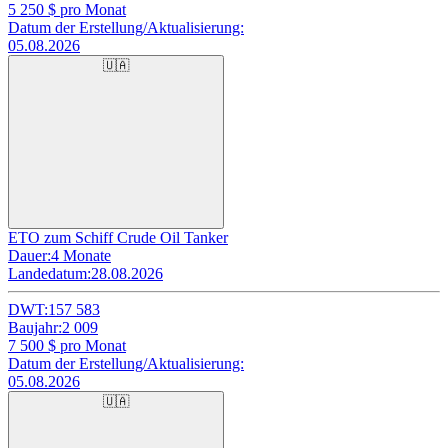
5 250
$ pro Monat
Datum der Erstellung/Aktualisierung:
05.08.2026
🇺🇦
ETO zum Schiff Crude Oil Tanker
Dauer:
4 Monate
Landedatum:
28.08.2026
DWT:
157 583
Baujahr:
2 009
7 500
$ pro Monat
Datum der Erstellung/Aktualisierung:
05.08.2026
🇺🇦