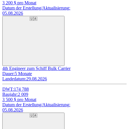
3 200
$ pro Monat
Datum der Erstellung/Aktualisierung:
05.08.2026
🇺🇦
4th Engineer zum Schiff Bulk Carrier
Dauer:
5 Monate
Landedatum:
29.08.2026
DWT:
174 788
Baujahr:
2 009
3 500
$ pro Monat
Datum der Erstellung/Aktualisierung:
05.08.2026
🇺🇦