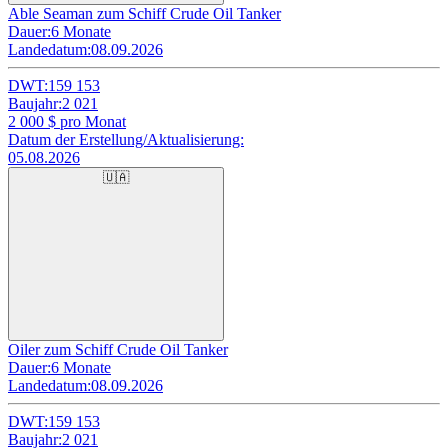
Able Seaman zum Schiff Crude Oil Tanker
Dauer:
6 Monate
Landedatum:
08.09.2026
DWT:
159 153
Baujahr:
2 021
2 000
$ pro Monat
Datum der Erstellung/Aktualisierung:
05.08.2026
🇺🇦
Oiler zum Schiff Crude Oil Tanker
Dauer:
6 Monate
Landedatum:
08.09.2026
DWT:
159 153
Baujahr:
2 021