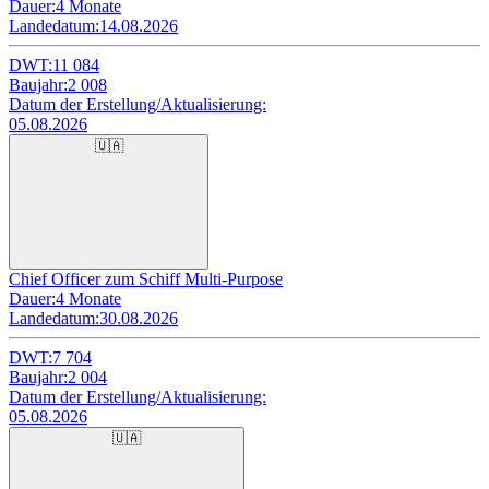
Dauer:
4 Monate
Landedatum:
14.08.2026
DWT:
11 084
Baujahr:
2 008
Datum der Erstellung/Aktualisierung:
05.08.2026
🇺🇦
Chief Officer zum Schiff Multi-Purpose
Dauer:
4 Monate
Landedatum:
30.08.2026
DWT:
7 704
Baujahr:
2 004
Datum der Erstellung/Aktualisierung:
05.08.2026
🇺🇦