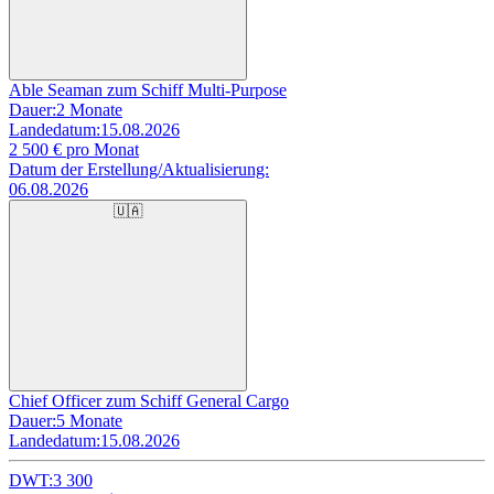
Able Seaman zum Schiff Multi-Purpose
Dauer:
2 Monate
Landedatum:
15.08.2026
2 500
€ pro Monat
Datum der Erstellung/Aktualisierung:
06.08.2026
🇺🇦
Chief Officer zum Schiff General Cargo
Dauer:
5 Monate
Landedatum:
15.08.2026
DWT:
3 300