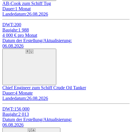
AB-Cook zum Schiff Tug
Dauer:
1 Monat
Landedatum:
26.08.2026
DWT:
200
Baujahr:
1 988
4 000
€ pro Monat
Datum der Erstellung/Aktualisierung:
06.08.2026
🇷🇺
Chief Engineer zum Schiff Crude Oil Tanker
Dauer:
4 Monate
Landedatum:
26.08.2026
DWT:
156 000
Baujahr:
2 013
Datum der Erstellung/Aktualisierung:
06.08.2026
🇺🇦