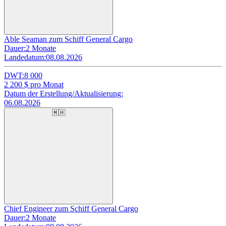
Able Seaman zum Schiff General Cargo
Dauer:
2 Monate
Landedatum:
08.08.2026
DWT:
8 000
2 200
$ pro Monat
Datum der Erstellung/Aktualisierung:
06.08.2026
🇲🇭
Chief Engineer zum Schiff General Cargo
Dauer:
2 Monate