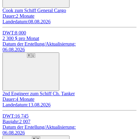
Cook zum Schiff General Cargo
Dauer:
2 Monate
Landedatum:
08.08.2026
DWT:
8 000
2 300
$ pro Monat
Datum der Erstellung/Aktualisierung:
06.08.2026
🇷🇺
2nd Engineer zum Schiff Ch. Tanker
Dauer:
4 Monate
Landedatum:
13.08.2026
DWT:
16 745
Baujahr:
2 007
Datum der Erstellung/Aktualisierung:
06.08.2026
🇲🇭