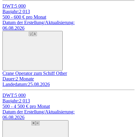
DWT:
5 000
Baujahr:
2 013
500 - 600
€ pro Monat
Datum der Erstellung/Aktualisierung:
06.08.2026
🇺🇦
Crane Operator zum Schiff Other
Dauer:
2 Monate
Landedatum:
25.08.2026
DWT:
5 000
Baujahr:
2 013
500 - 4 500
€ pro Monat
Datum der Erstellung/Aktualisierung:
06.08.2026
🇲🇭