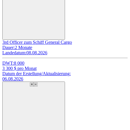
3rd Officer zum Schiff General Cargo
Dauer:
2 Monate
Landedatum:
08.08.2026
DWT:
8 000
3 300
$ pro Monat
Datum der Erstellung/Aktualisierung:
06.08.2026
🇲🇭