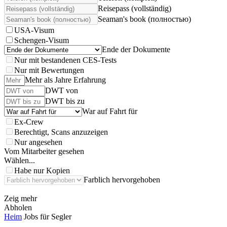
Reisepass (vollständig)
Seaman's book (полностью)
USA-Visum
Schengen-Visum
Ende der Dokumente
Nur mit bestandenen CES-Tests
Nur mit Bewertungen
Mehr als Jahre Erfahrung
DWT von
DWT bis zu
War auf Fahrt für
Ex-Crew
Berechtigt, Scans anzuzeigen
Nur angesehen
Vom Mitarbeiter gesehen
Wählen...
Habe nur Kopien
Farblich hervorgehoben
Zeig mehr
Abholen
Heim
Jobs für Segler