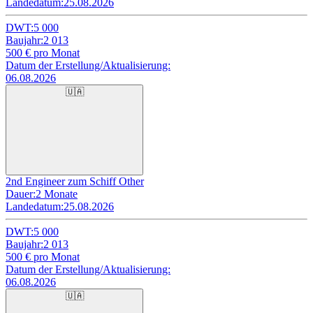
Landedatum:
25.08.2026
DWT:
5 000
Baujahr:
2 013
500
€ pro Monat
Datum der Erstellung/Aktualisierung:
06.08.2026
🇺🇦
2nd Engineer zum Schiff Other
Dauer:
2 Monate
Landedatum:
25.08.2026
DWT:
5 000
Baujahr:
2 013
500
€ pro Monat
Datum der Erstellung/Aktualisierung:
06.08.2026
🇺🇦