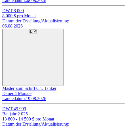
Landedatum:
08.08.2026
DWT:
8 000
8 000
$ pro Monat
Datum der Erstellung/Aktualisierung:
06.08.2026
🇱🇻
Master zum Schiff Ch. Tanker
Dauer:
4 Monate
Landedatum:
19.08.2026
DWT:
49 999
Baujahr:
2 025
13 800 - 14 500
$ pro Monat
Datum der Erstellung/Aktualisierung: