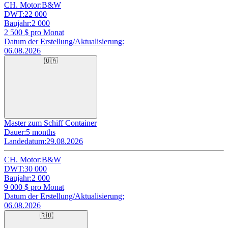
CH. Motor:
B&W
DWT:
22 000
Baujahr:
2 000
2 500
$ pro Monat
Datum der Erstellung/Aktualisierung:
06.08.2026
🇺🇦
Master zum Schiff Container
Dauer:
5 months
Landedatum:
29.08.2026
CH. Motor:
B&W
DWT:
30 000
Baujahr:
2 000
9 000
$ pro Monat
Datum der Erstellung/Aktualisierung:
06.08.2026
🇷🇺