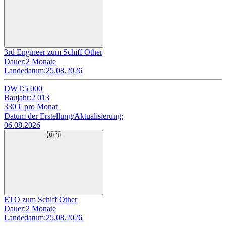
3rd Engineer zum Schiff Other
Dauer:
2 Monate
Landedatum:
25.08.2026
DWT:
5 000
Baujahr:
2 013
330
€ pro Monat
Datum der Erstellung/Aktualisierung:
06.08.2026
🇺🇦
ETO zum Schiff Other
Dauer:
2 Monate
Landedatum:
25.08.2026