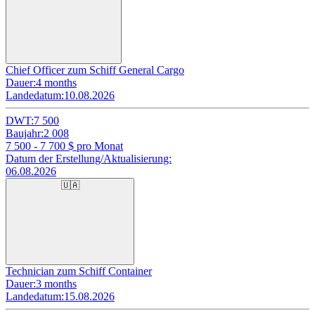
Chief Officer zum Schiff General Cargo
Dauer:
4 months
Landedatum:
10.08.2026
DWT:
7 500
Baujahr:
2 008
7 500 - 7 700
$ pro Monat
Datum der Erstellung/Aktualisierung:
06.08.2026
🇺🇦
Technician zum Schiff Container
Dauer:
3 months
Landedatum:
15.08.2026