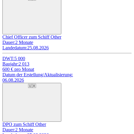
Chief Officer zum Schiff Other
Dauer:
2 Monate
Landedatum:
25.08.2026
DWT:
5 000
Baujahr:
2 013
600
€ pro Monat
Datum der Erstellung/Aktualisierung:
06.08.2026
🇺🇦
DPO zum Schiff Other
Dauer:
2 Monate