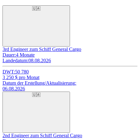
🇺🇦
3rd Engineer zum Schiff General Cargo
Dauer:
4 Monate
Landedatum:
08.08.2026
DWT:
50 780
3 250
$ pro Monat
Datum der Erstellung/Aktualisierung:
06.08.2026
🇺🇦
2nd Engineer zum Schiff General Cargo