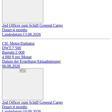
2nd Officer zum Schiff General Cargo
Dauer:
4 months
Landedatum:
13.08.2026
CH. Motor:
Daihatsu
DWT:
7 500
Baujahr:
2 008
4 000
$ pro Monat
Datum der Erstellung/Aktualisierung:
06.08.2026
🇷🇺
2nd Officer zum Schiff General Cargo
Dauer:
4 months
Landedatum:
10.08.2026