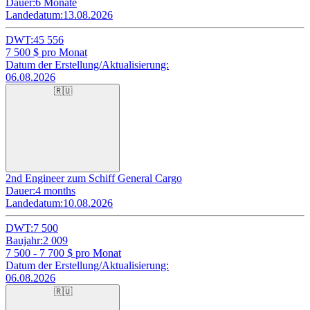
Dauer:
6 Monate
Landedatum:
13.08.2026
DWT:
45 556
7 500
$ pro Monat
Datum der Erstellung/Aktualisierung:
06.08.2026
🇷🇺
2nd Engineer zum Schiff General Cargo
Dauer:
4 months
Landedatum:
10.08.2026
DWT:
7 500
Baujahr:
2 009
7 500 - 7 700
$ pro Monat
Datum der Erstellung/Aktualisierung:
06.08.2026
🇷🇺