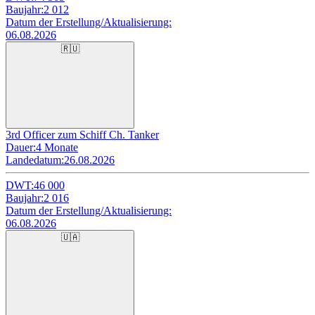
Baujahr:
2 012
Datum der Erstellung/Aktualisierung:
06.08.2026
🇷🇺
3rd Officer zum Schiff Ch. Tanker
Dauer:
4 Monate
Landedatum:
26.08.2026
DWT:
46 000
Baujahr:
2 016
Datum der Erstellung/Aktualisierung:
06.08.2026
🇺🇦