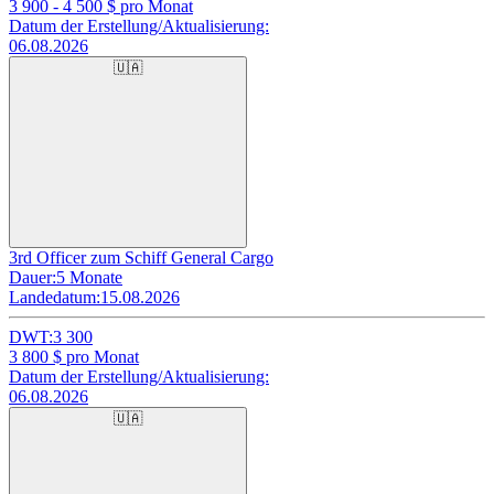
3 900 - 4 500
$ pro Monat
Datum der Erstellung/Aktualisierung:
06.08.2026
🇺🇦
3rd Officer zum Schiff General Cargo
Dauer:
5 Monate
Landedatum:
15.08.2026
DWT:
3 300
3 800
$ pro Monat
Datum der Erstellung/Aktualisierung:
06.08.2026
🇺🇦