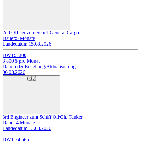
2nd Officer zum Schiff General Cargo
Dauer:
5 Monate
Landedatum:
15.08.2026
DWT:
3 300
3 800
$ pro Monat
Datum der Erstellung/Aktualisierung:
06.08.2026
🇷🇺
3rd Engineer zum Schiff Oil/Ch. Tanker
Dauer:
4 Monate
Landedatum:
13.08.2026
DWT:
74 565