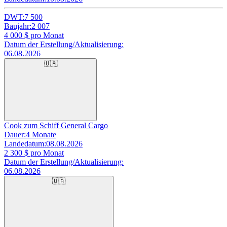
DWT:
7 500
Baujahr:
2 007
4 000
$ pro Monat
Datum der Erstellung/Aktualisierung:
06.08.2026
🇺🇦
Cook zum Schiff General Cargo
Dauer:
4 Monate
Landedatum:
08.08.2026
2 300
$ pro Monat
Datum der Erstellung/Aktualisierung:
06.08.2026
🇺🇦