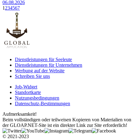
06.08.2026
1
2
3
4
5
6
7
Dienstleistungen für Seeleute
Dienstleistungen für Unternehmen
Werbung auf der Website
Schreiben Sie uns
Job-Widget
Standortkarte
Nutzungsbedingungen
Datenschutz-Bestimmungen
Aufmerksamkeit!
Beim vollständigen oder teilweisen Kopieren von Materialien von
der GLOAP.NET-Site ist ein direkter Link zur Site erforderlich!
© 2021-2023