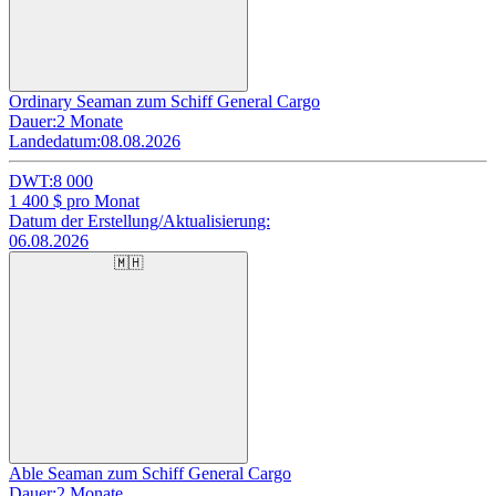
Ordinary Seaman zum Schiff General Cargo
Dauer:
2 Monate
Landedatum:
08.08.2026
DWT:
8 000
1 400
$ pro Monat
Datum der Erstellung/Aktualisierung:
06.08.2026
🇲🇭
Able Seaman zum Schiff General Cargo
Dauer:
2 Monate