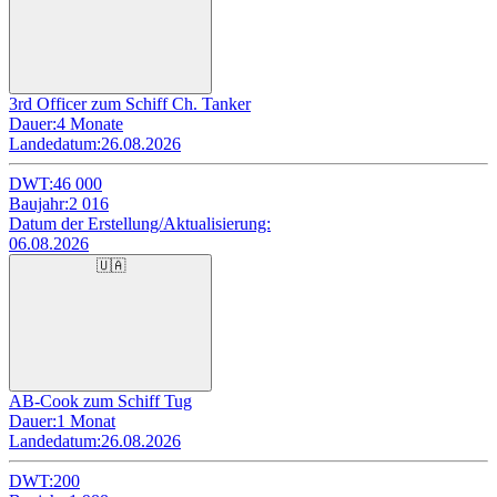
3rd Officer zum Schiff Ch. Tanker
Dauer:
4 Monate
Landedatum:
26.08.2026
DWT:
46 000
Baujahr:
2 016
Datum der Erstellung/Aktualisierung:
06.08.2026
🇺🇦
AB-Cook zum Schiff Tug
Dauer:
1 Monat
Landedatum:
26.08.2026
DWT:
200