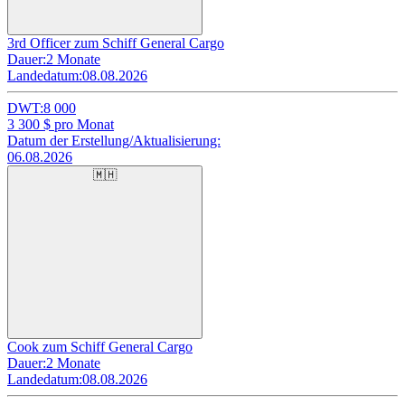
3rd Officer zum Schiff General Cargo
Dauer:
2 Monate
Landedatum:
08.08.2026
DWT:
8 000
3 300
$ pro Monat
Datum der Erstellung/Aktualisierung:
06.08.2026
🇲🇭
Cook zum Schiff General Cargo
Dauer:
2 Monate
Landedatum:
08.08.2026