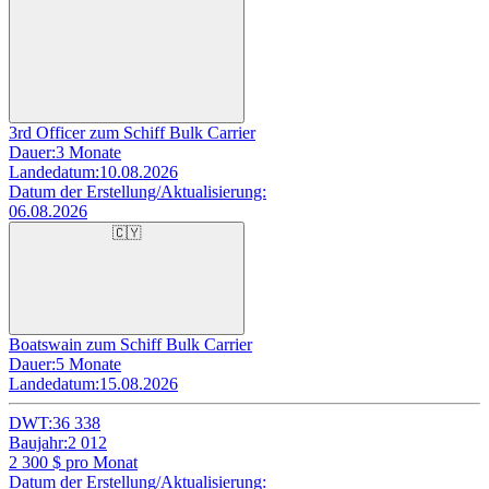
3rd Officer zum Schiff Bulk Carrier
Dauer:
3 Monate
Landedatum:
10.08.2026
Datum der Erstellung/Aktualisierung:
06.08.2026
🇨🇾
Boatswain zum Schiff Bulk Carrier
Dauer:
5 Monate
Landedatum:
15.08.2026
DWT:
36 338
Baujahr:
2 012
2 300
$ pro Monat
Datum der Erstellung/Aktualisierung: