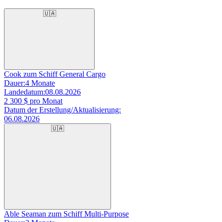
🇺🇦
Cook zum Schiff General Cargo
Dauer:
4 Monate
Landedatum:
08.08.2026
2 300
$ pro Monat
Datum der Erstellung/Aktualisierung:
06.08.2026
🇺🇦
Able Seaman zum Schiff Multi-Purpose