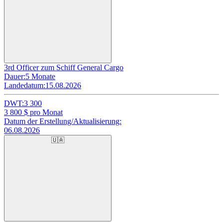
3rd Officer zum Schiff General Cargo
Dauer:
5 Monate
Landedatum:
15.08.2026
DWT:
3 300
3 800
$ pro Monat
Datum der Erstellung/Aktualisierung:
06.08.2026
🇺🇦