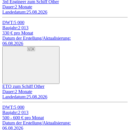
3rd Engineer zum Schiff Other
Dauer:
2 Monate
Landedatum:
25.08.2026
DWT:
5 000
Baujahr:
2 013
330
€ pro Monat
Datum der Erstellung/Aktualisierung:
06.08.2026
🇺🇦
ETO zum Schiff Other
Dauer:
2 Monate
Landedatum:
25.08.2026
DWT:
5 000
Baujahr:
2 013
500 - 600
€ pro Monat
Datum der Erstellung/Aktualisierung:
06.08.2026