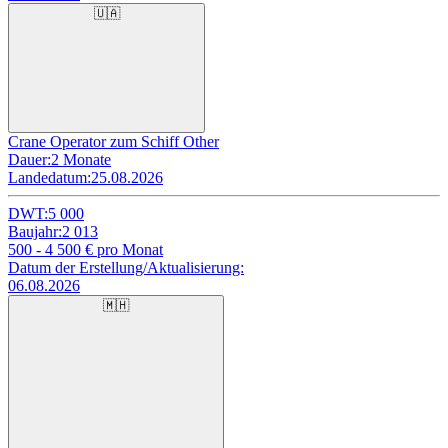
🇺🇦
Crane Operator zum Schiff Other
Dauer:
2 Monate
Landedatum:
25.08.2026
DWT:
5 000
Baujahr:
2 013
500 - 4 500
€ pro Monat
Datum der Erstellung/Aktualisierung:
06.08.2026
🇲🇭