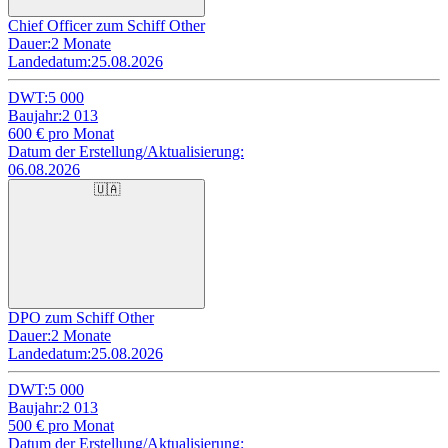
Chief Officer zum Schiff Other
Dauer:
2 Monate
Landedatum:
25.08.2026
DWT:
5 000
Baujahr:
2 013
600
€ pro Monat
Datum der Erstellung/Aktualisierung:
06.08.2026
🇺🇦
DPO zum Schiff Other
Dauer:
2 Monate
Landedatum:
25.08.2026
DWT:
5 000
Baujahr:
2 013
500
€ pro Monat
Datum der Erstellung/Aktualisierung: