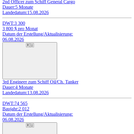
2nd Officer zum Schiff General Cargo
Dauer:
5 Monate
Landedatum:
15.08.2026
DWT:
3 300
3 800
$ pro Monat
Datum der Erstellung/Aktualisierung:
06.08.2026
🇷🇺
3rd Engineer zum Schiff Oil/Ch. Tanker
Dauer:
4 Monate
Landedatum:
13.08.2026
DWT:
74 565
Baujahr:
2 012
Datum der Erstellung/Aktualisierung:
06.08.2026
🇷🇺