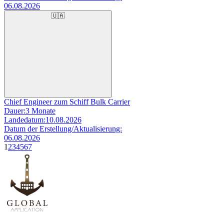
06.08.2026
🇺🇦
Chief Engineer zum Schiff Bulk Carrier
Dauer:
3 Monate
Landedatum:
10.08.2026
Datum der Erstellung/Aktualisierung:
06.08.2026
1
2
3
4
5
6
7