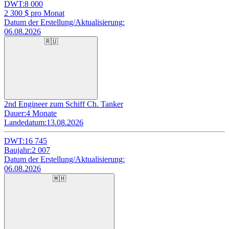
DWT:
8 000
2 300
$ pro Monat
Datum der Erstellung/Aktualisierung:
06.08.2026
🇷🇺
2nd Engineer zum Schiff Ch. Tanker
Dauer:
4 Monate
Landedatum:
13.08.2026
DWT:
16 745
Baujahr:
2 007
Datum der Erstellung/Aktualisierung:
06.08.2026
🇲🇭