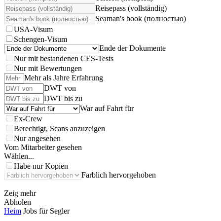
Reisepass (vollständig)
Seaman's book (полностью)
USA-Visum
Schengen-Visum
Ende der Dokumente
Nur mit bestandenen CES-Tests
Nur mit Bewertungen
Mehr als Jahre Erfahrung
DWT von
DWT bis zu
War auf Fahrt für
Ex-Crew
Berechtigt, Scans anzuzeigen
Nur angesehen
Vom Mitarbeiter gesehen
Wählen...
Habe nur Kopien
Farblich hervorgehoben
Zeig mehr
Abholen
Heim
Jobs für Segler