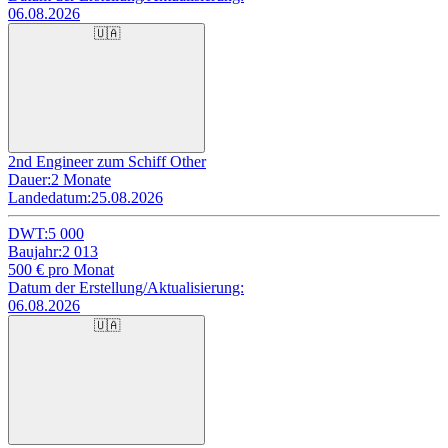
06.08.2026
🇺🇦
2nd Engineer zum Schiff Other
Dauer:
2 Monate
Landedatum:
25.08.2026
DWT:
5 000
Baujahr:
2 013
500
€ pro Monat
Datum der Erstellung/Aktualisierung:
06.08.2026
🇺🇦