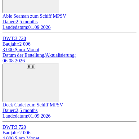
Able Seaman zum Schiff MPSV
Dauer:
2,5 months
Landedatum:
01.09.2026
DWT:
3 720
Baujahr:
2 006
3 000
$ pro Monat
Datum der Erstellung/Aktualisierung:
06.08.2026
🇷🇺
Deck Cadet zum Schiff MPSV
Dauer:
2,5 months
Landedatum:
01.09.2026
DWT:
3 720
Baujahr:
2 006
4 000
$ pro Monat